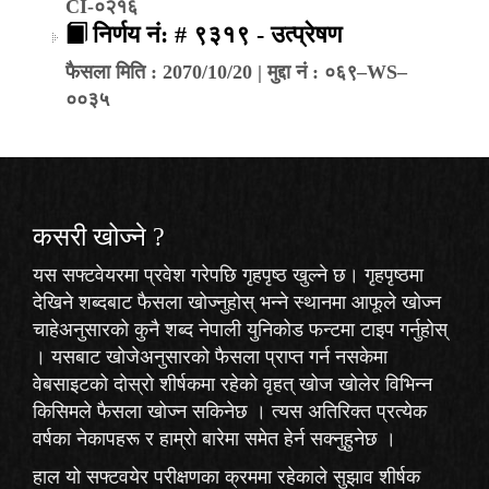
CI-०२१६
निर्णय नं: # ९३१९ - उत्प्रेषण
फैसला मिति : 2070/10/20 | मुद्दा नं : ०६९–WS–
००३५
कसरी खोज्‍ने ?
यस सफ्टवेयरमा प्रवेश गरेपछि गृहपृष्ठ खुल्ने छ। गृहपृष्ठमा
देखिने शब्दबाट फैसला खोज्नुहोस् भन्ने स्थानमा आफूले खोज्न
चाहेअनुसारको कुनै शब्द नेपाली युनिकोड फन्टमा टाइप गर्नुहोस्
। यसबाट खोजेअनुसारको फैसला प्राप्त गर्न नसकेमा
वेबसाइटको दोस्रो शीर्षकमा रहेको
वृहत् खोज
खोलेर विभिन्न
किसिमले फैसला खोज्न सकिनेछ । त्यस अतिरिक्त प्रत्येक
वर्षका नेकापहरू र हाम्रो बारेमा समेत हेर्न सक्नुहुनेछ ।
हाल यो सफ्टवयेर परीक्षणका क्रममा रहेकाले
सुझाव
शीर्षक