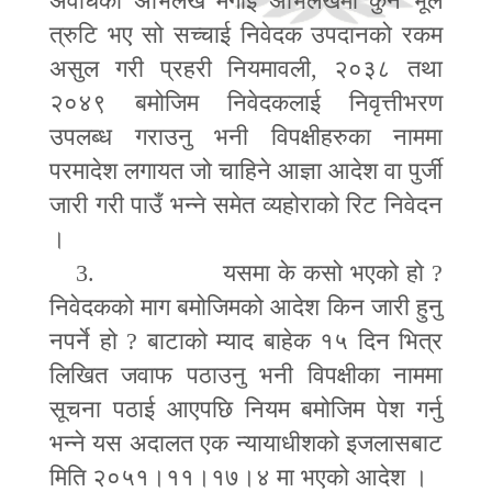
अवधिको अभिलेख मगाई अभिलेखमा कुनै भूल
त्रुटि भए सो सच्चाई निवेदक उपदानको रकम
असुल गरी प्रहरी नियमावली
,
२०३८ तथा
२०४९ बमोजिम निवेदकलाई निवृत्तीभरण
उपलब्ध गराउनु भनी विपक्षीहरुका नाममा
परमादेश लगायत जो चाहिने आज्ञा आदेश वा पुर्जी
जारी गरी पाउँ भन्ने समेत व्यहोराको रिट निवेदन
।
3.
यसमा के कसो भएको हो
?
निवेदकको माग बमोजिमको आदेश किन जारी हुनु
नपर्ने हो
?
बाटाको म्याद बाहेक १५ दिन भित्र
लिखित जवाफ पठाउनु भनी विपक्षीका नाममा
सूचना पठाई आएपछि नियम बमोजिम पेश गर्नु
भन्ने यस अदालत एक न्यायाधीशको इजलासबाट
मिति २०५१।११।१७।४ मा भएको आदेश ।