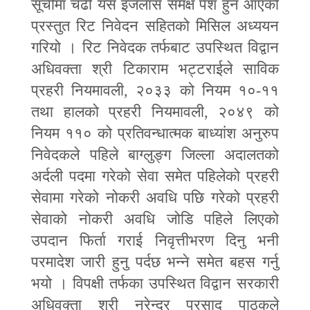
सूचीमा चढी यस इजलास समक्ष पेश हुन आएको
प्रस्तुत रिट निवेदन सहितको मिसिल अध्ययन
गरियो । रिट निवेदक तर्फबाट उपस्थित विद्वान
अधिवक्ता श्री टिकाराम भट्टराईले साविक
प्रहरी नियमावली
,
२०३३ को नियम १०
-
११
तथा हालको प्रहरी नियमावली
,
२०४९ को
नियम ११० को प्रतिवन्धात्मक बाध्यांश अनुरुप
निवेदकले पहिले बाग्लुङ्ग जिल्ला अदालतको
अर्दली पदमा गरेको सेवा समेत पहिलेको प्रहरी
सेवामा गरेको नोकरी अवधि पछि गरेको प्रहरी
सेवाको नोकरी अवधि जोडि पहिले लिएको
उपदान फिर्ता गराई निवृत्तीभरण दिनु भनी
परमादेश जारी हुनु पर्दछ भन्ने समेत बहस गर्नु
भयो । विपक्षी तर्फका उपस्थित विद्वान सरकारी
अधिवक्ता श्री नरेन्द्र प्रसाद पाठकले