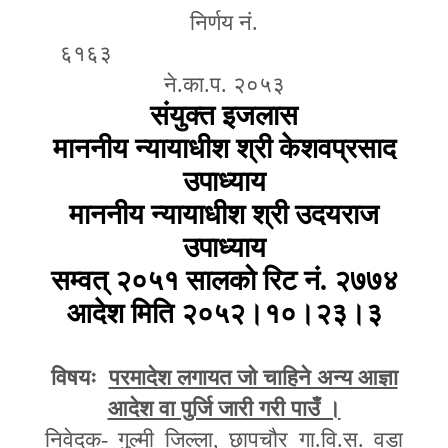
निर्णय नं
.
६१६३
ने
.
का
.
प
.
२०५३
संयुक्त इजलास
माननीय न्यायाधीश श्री केशवप्रसाद
उपाध्याय
माननीय न्यायाधीश श्री उदयराज
उपाध्याय
सम्वत् २०५१ सालको रिट नं
.
२७७४
आदेश मिति २०५२।१०।२३।३
विषयः
परमादेश लगायत जो चाहिने अन्य आज्ञा
आदेश वा पुर्जि जारी गरी पाउँ ।
निवेदक
-
गुल्मी जिल्ला
,
छापचौर गा
.
वि
.
स
.
वडा