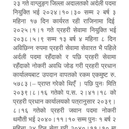
२३ गते वाग्लुङ्ग जिल्ला अदालतको अर्दली पदमा
नियुक्ति भई २०२४।१०।३० सम्म २ बर्ष ३
महिना १७ दिन कार्यरत रही राजिनामा दिई
२०२५।१।१ गते प्रहरी सेवामा नियुक्ति भई
२०३८।५।९ सम्म १३ बर्ष ४ महिना ८ दिन
अविछिन्न रुपमा प्रहरी सेवामा सेवारत भै पहिले
अर्दली पदमा रहँदाको र पछि प्रहरी सेवामा
रहँदाको नोकरी अवधि जोड गरी प्रहरी प्रधान
कार्यालयबाट उपदान वापतको रकम एकमुष्ट रु
.
५७८३।
–
प्राप्त गरेको थिएँ । पछि पुनः मिति
२०३९।८।१६ गतेको प
.
स
.
२।४१।१८ को
प्रहरी प्रधान कार्यालयको पत्रानुसार २०३९।
८।१६ गतेको प्रहरी जवान पदमा नोकरी
थमौती भई २०४०।११।१० सम्म पुनः १ बर्ष २
महिना २४ दिन सेवा गरी २०४०।११।१० मा