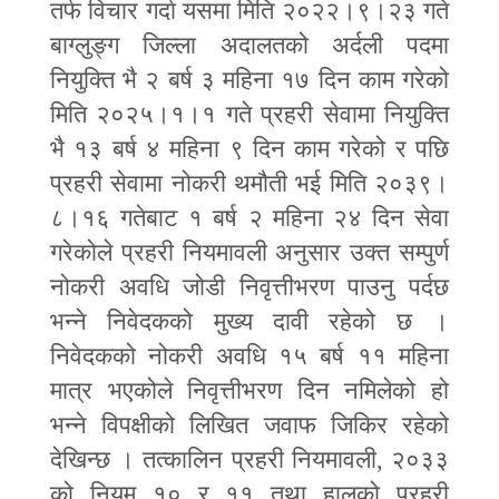
तर्फ विचार गर्दा यसमा मिति २०२२।९।२३ गते
बाग्लुङ्ग जिल्ला अदालतको अर्दली पदमा
नियुक्ति भै २ बर्ष ३ महिना १७ दिन काम गरेको
मिति २०२५।१।१ गते प्रहरी सेवामा नियुक्ति
भै १३ बर्ष ४ महिना ९ दिन काम गरेको र पछि
प्रहरी सेवामा नोकरी थमौती भई मिति २०३९।
८।१६ गतेबाट १ बर्ष २ महिना २४ दिन सेवा
गरेकोले प्रहरी नियमावली अनुसार उक्त सम्पुर्ण
नोकरी अवधि जोडी निवृत्तीभरण पाउनु पर्दछ
भन्ने निवेदकको मुख्य दावी रहेको छ ।
निवेदकको नोकरी अवधि १५ बर्ष ११ महिना
मात्र भएकोले निवृत्तीभरण दिन नमिलेको हो
भन्ने विपक्षीको लिखित जवाफ जिकिर रहेको
देखिन्छ । तत्कालिन प्रहरी नियमावली
,
२०३३
को नियम १० र ११ तथा हालको प्रहरी