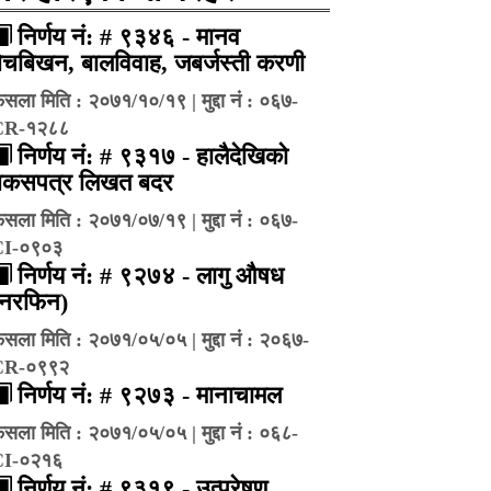
निर्णय नं: # ९३४६ - मानव
ेचबिखन, बालविवाह, जबर्जस्ती करणी
ैसला मिति : २०७१/१०/१९ | मुद्दा नं : ०६७-
CR-१२८८
निर्णय नं: # ९३१७ - हालैदेखिको
बकसपत्र लिखत बदर
ैसला मिति : २०७१/०७/१९ | मुद्दा नं : ०६७-
CI-०९०३
निर्णय नं: # ९२७४ - लागु औषध
(नरफिन)
ैसला मिति : २०७१/०५/०५ | मुद्दा नं : २०६७-
CR-०९९२
निर्णय नं: # ९२७३ - मानाचामल
ैसला मिति : २०७१/०५/०५ | मुद्दा नं : ०६८-
CI-०२१६
निर्णय नं: # ९३१९ - उत्प्रेषण