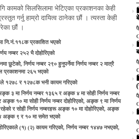
लागि कामको सिलसिलामा भेटिएका प्रकाशनका केही
ुत गर्नु हाम्रो दायित्व ठानेका छौं । त्यस्ता केही
ब
ेका छौं ।
फ
मा नि.नं.११८क प्रकाशित भएको
र्णय नम्बर २५२ भै दोहोरिएको
फ
छुटेको, निर्णय नम्बर २९० हुनुपर्नेमा निर्णय नम्बर २ मात्रै
ा मूल प्रकाशनमा २६५ भएको
एकाले १२७८ र १२७८क भनी कायम गरिएको
्क ३ मा निर्णय नम्बर १३६५ र अङ्क ४ मा सोही निर्णय नम्बर
फ
 अङ्क १० मा सोही निर्णय नम्बर दोहोरिएको, अङ्क ९ मा निर्णय
रहेको र सोही निर्णय नम्बरहरू अङ्क १० मा दोहोरिएको, अङ्क
१४ अङ्क ९ र १० मा समेत भएको
फ
होरिएकाले (१) (२) कायम गरिएको, निर्णय नम्बर १४४७ नभएको,