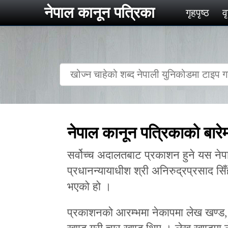
नेपाल कानून पत्रिका
गृहपृष्‍ठ
व
नेपाल कानून पत्रिकाको बारे
सर्वोच्च अदालतबाट प्रकाशन हुने यस ने
प्रधानन्यायाधीश श्री अनिरुद्रप्रसाद स
भएको हो ।
प्रकाशनको आरम्भमा नेकापमा लेख खण्ड, 