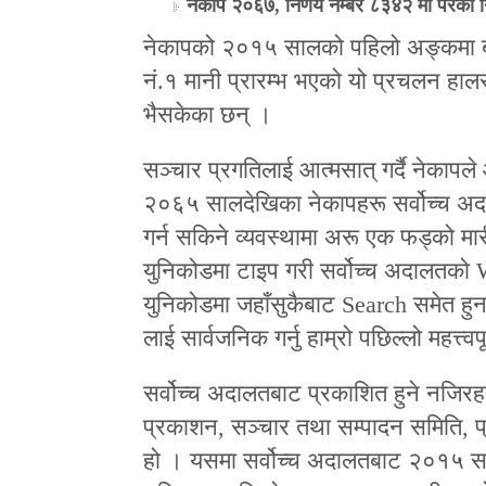
नेकाप २०६७, निर्णय नम्बर ८३४२ मा परेको न
नेकापको २०१५ सालको पहिलो अङ्कमा बोध
नं.१ मानी प्रारम्भ भएको यो प्रचलन हालस
भैसकेका छन् ।
सञ्चार प्रगतिलाई आत्मसात् गर्दै नेकाप
२०६५ सालदेखिका नेकापहरू सर्वोच्च अद
गर्न सकिने व्यवस्थामा अरू एक फड्को म
युनिकोडमा टाइप गरी सर्वोच्च अदालतको
युनिकोडमा जहाँसुकैबाट Search समेत हु
लाई सार्वजनिक गर्नु हाम्रो पछिल्लो महत्त्वप
सर्वोच्च अदालतबाट प्रकाशित हुने नजिरह
प्रकाशन, सञ्चार तथा सम्पादन समिति, प
हो । यसमा सर्वोच्च अदालतबाट २०१५ सा