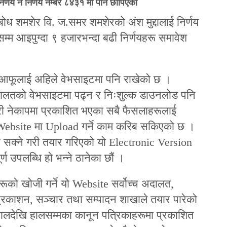
िर्णय नै निर्णय नम्बर ८४३१ मा पनि छापिएको
 शमशेर वि. ज.समर शमशेरको अंश मुद्दालाई निर्णय
म्म आइपुग्दा ९ हजारभन्दा बढी निर्णयहरू समावेश
ले आफूलाई अहिले वेभसाइटमा पनि राखेको छ ।
ालतको वेभसाइटमा पढ्न र निःशुल्क डाउनलोड पनि
ारी नेकापमा प्रकाशित भएका सबै फैसलाहरूलाई
 Website मा Upload गर्ने काम करिब सकिएको छ ।
न सक्ने गरी तयार गरिएको यो Electronic Version
ूर्ण उपलब्धि हो भन्ने ठानेका छौं ।
रूको खोजी गर्ने यो Website सर्वोच्च अदालत,
्रकाशन, सञ्चार तथा सम्पादन शाखाले तयार पारेको
लदेखि हालसम्मका कानून पत्रिकाहरूमा प्रकाशित