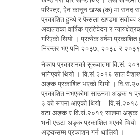
खण्ड गरी चार खण्ड थिए । लेख खण्डमा 
परिपत्र, ऐन कानून खण्ड (क) मा सनद सवा
प्रकाशित हुन्थे र फैसला खण्डमा सर्वोच्च 
अदालतका वार्षिक प्रतिवेदन र न्यायक्षेत
गरिएको थियो । प्रत्येक वर्षमा प्रकाशित 
निरन्तर भए पनि २०३७, २०३८ र २०३९ 
नेकाप प्रकाशनको सुरूवातमा वि.सं. २
भनिएको थियो । वि.सं.२०१६ साल वैशा
अङ्क प्रकाशित भएको थियो । वि.सं.२०
प्रकाशित नभएकोमा साउनमा अङ्क १ प्रक
३ को रूपमा आएको थियो । वि.सं.२०१८
वटा अङ्क र वि.सं.२०१९ सालमा अङ्क 
भनी एउटा अङ्क प्रकाशित भएको थियो ।
अङ्कसम्म प्रकाशन गर्न थालियो ।