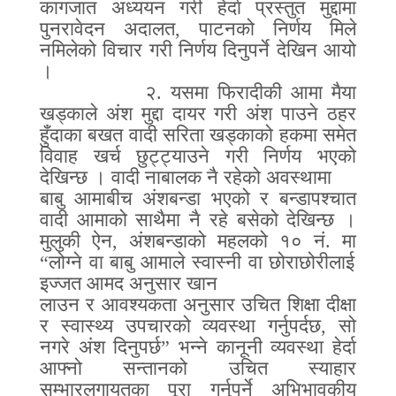
कागजात अध्ययन गरी हेर्दा प्रस्तुत मुद्दामा
पुनरावेदन अदालत
,
पाटनको निर्णय मिले
नमिलेको विचार गरी निर्णय दिनुपर्ने देखिन आयो
।
२
.
यसमा फिरादीकी आमा मैया
खड्काले अंश मुद्दा दायर गरी अंश पाउने ठहर
हुँदाका बखत वादी सरिता खड्काको हकमा समेत
विवाह खर्च छुट्ट्याउने गरी निर्णय भएको
देखिन्छ । वादी नाबालक नै रहेको अवस्थामा
बाबु आमाबीच अंशबन्डा भएको र बन्डापश्चात
वादी आमाको साथैमा नै रहे बसेको देखिन्छ ।
मुलुकी ऐन
,
अंशबन्डाको महलको १० नं
.
मा
“
लोग्ने वा बाबु आमाले स्वास्नी वा छोराछोरीलाई
इज्जत आमद अनुसार खान
लाउन र आवश्यकता अनुसार उचित शिक्षा दीक्षा
र स्वास्थ्य उपचारको व्यवस्था गर्नुपर्दछ
,
सो
नगरे अंश दिनुपर्छ
”
भन्ने कानूनी व्यवस्था हेर्दा
आफ्नो सन्तानको उचित स्याहार
सम्भारलगायतका पूरा गर्नुपर्ने अभिभावकीय