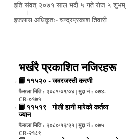
इति संवत् २०७१ साल भदौ ५ गते रोज ५ शुभम्
।
इजलास अधिकृतः
-
चन्द्रप्रकाश तिवारी
भर्खरै प्रकाशित नजिरहरू
११५२० - जबरजस्ती करणी
फैसला मिति : २०८१/०१/०४ | मुद्दा नं : ०७४-
CR-०१७१
११५१९ - गोली हानी मारेको कर्तव्य
ज्यान
फैसला मिति : २०८०/१२/२१ | मुद्दा नं : ०७५-
CR-२१८९