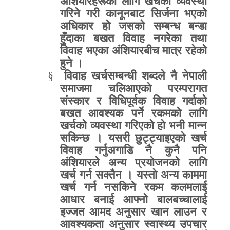
अंशियारहरूको लागि खर्चको व्यवस्था
गरिने गरी कानूनबाट सिर्जना भएको
अधिकार हो जसको सम्बन्ध बन्डा
हुँदाका बखत विवाह नगरेका तथा
विवाह भएका अंशियारबीच मात्र रहेको
हुने ।
§
विवाह खर्चसम्बन्धी शब्दले नै नेपाली
समाजमा चलिआएको परम्परागत
संस्कार र विधिपूर्वक विवाह गर्दाको
बखत आवश्यक पर्ने रकमको लागि
खर्चको व्यवस्था गरिएको हो भनी मान्न
सकिन्छ । यसरी छुट्ट्याइएको खर्च
विवाह गर्नुअगाडि नै कुनै पनि
अंशियारले अन्य प्रयोजनको लागि
खर्च गर्न सक्तैन । यस्तो अन्य काममा
खर्च गर्न नसकिने रकम कलमलाई
आधार बनाई आफ्नो बालबच्चालाई
इज्जत आमद अनुसार खान लाउन र
आवश्यकता अनुसार स्वास्थ्य उपचार