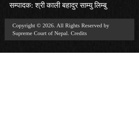
सम्पादक: श्री काली बहादुर साम्यु लिम्बु
Copyright © 2026. All Rights Reserved by
Supreme Court of Nepal.
Credits