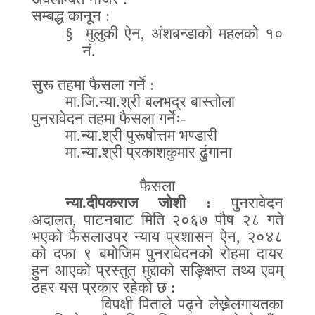
सम्बद्ध कानून
:
§
मुलुकी ऐन
,
अंशबन्डाको महलको १०
नं
.
सुरू तहमा फैसला गर्ने
:
मा
.
जि
.
न्या
.
श्री बलभद्र बास्तोला
पुनरावेदन तहमा फैसला गर्नेः
-
मा
.
न्या
.
श्री पुरूषोत्तम भण्डारी
मा
.
न्या
.
श्री प्रकाशकुमार ढुंगाना
फैसला
न्या
.
दीपकराज जोशी
:
पुनरावेदन
अदालत
,
पाटनबाट मिति २०६७ पौष २८ गते
भएको फैसलाउपर न्याय प्रशासन ऐन
,
२०४८
को दफा ९ बमोजिम पुनरावेदनको रोहमा दायर
हुन आएको प्रस्तुत मुद्दाको सङ्क्षिप्त तथ्य एवम्
ठहर यस प्रकार रहेको छ
:
विपक्षी पिताले पढ्ने लेख्नेलगायतका