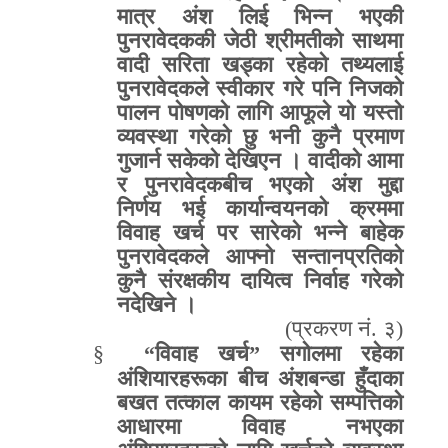
मात्र अंश लिई भिन्न भएकी
पुनरावेदककी जेठी श्रीमतीको साथमा
वादी सरिता खड्का रहेको तथ्यलाई
पुनरावेदकले स्वीकार गरे पनि निजको
पालन पोषणको लागि आफूले यो यस्तो
व्यवस्था गरेको छु भनी कुनै प्रमाण
गुजार्न सकेको देखिएन । वादीको आमा
र पुनरावेदकबीच भएको अंश मुद्दा
निर्णय भई कार्यान्वयनको क्रममा
विवाह खर्च पर सारेको भन्ने बाहेक
पुनरावेदकले आफ्नो सन्तानप्रतिको
कुनै संरक्षकीय दायित्व निर्वाह गरेको
नदेखिने ।
(
प्रकरण नं
.
३
)
§
“
विवाह खर्च
”
सगोलमा रहेका
अंशियारहरूका बीच अंशबन्डा हुँदाका
बखत तत्काल कायम रहेको सम्पत्तिको
आधारमा विवाह नभएका