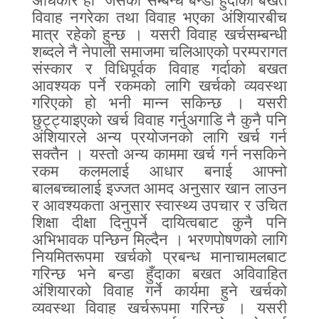
अधिकार हो
जसको सम्बन्ध बन्डा हुँदाका बखत
विवाह नगरेका तथा विवाह भएका अंशियारबीच
मात्र रहेको हुन्छ । यसरी विवाह खर्चसम्बन्धी
शब्दले नै नेपाली समाजमा चलिआएको परम्परागत
संस्कार र विधिपूर्वक विवाह गर्दाको बखत
आवश्यक पर्ने रकमको लागि खर्चको व्यवस्था
गरिएको हो भनी मान्न सकिन्छ । यसरी
छुट्ट्याइएको खर्च विवाह गर्नुअगाडि नै कुनै पनि
अंशियारले अन्य प्रयोजनको लागि खर्च गर्न
सक्तैन । यस्तो अन्य काममा खर्च गर्न नसकिने
रकम कलमलाई आधार बनाई आफ्नो
बालबच्चालाई इज्जत आमद अनुसार खान लाउन
र आवश्यकता अनुसार स्वास्थ्य उपचार र उचित
शिक्षा दीक्षा दिनुपर्ने दायित्वबाट कुनै पनि
अभिभावक पन्छिन मिल्दैन । भरणपोषणको लागि
नियमितरूपमा खर्चको प्रबन्ध मानाचामलबाट
गरिन्छ भने बन्डा हुँदाका बखत अविवाहित
अंशियारको विवाह गर्ने कार्यमा हुने खर्चको
व्यवस्था विवाह खर्चरूपमा गरिन्छ । यसरी