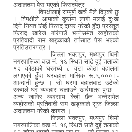
अदालतमा पेस भएको फिरादपत्र ।
विपक्षीलाई सम्पूर्ण खर्च मैले दिएको छु
। विपक्षीले आमाको कुरामा लागी मलाई दुःख
दिने नियत लिई फिराद दायर गरेको हुँदा प्रस्तुत
फिराद खारेज गरिपाउँ भन्नेसमेत व्यहोराको
प्रतिवादी राम खड्काको तर्फबाट पेस भएको
प्रतिउत्तरपत्र ।
जिल्ला भक्तपुर
,
मध्यपुर थिमी
नगरपालिका वडा नं
.
१६ स्थित साढे दुई तलाको
१२ कोठाको घरमध्ये ८ वटा कोठा बहालमा
लगाएको हुँदा घरबहाल मासिक रू
.
५
,
०००।
-
आम्दानी हुन्छ । सो घरमा बहालबाट उठेको
रकमले घर व्यवहार चलाउने खर्चमात्र पुग्छ ।
अन्य जागिर व्यवसाय केही छैन भन्नेसमेत
व्यहोराको प्रतिवादी राम खड्काले सुरू जिल्ला
अदालतमा गरेको कागज ।
जिल्ला भक्तपुर
,
मध्यपुर थिमी
नगरपालिका वडा नं
.
१६ स्थित साढे दुई तलाको