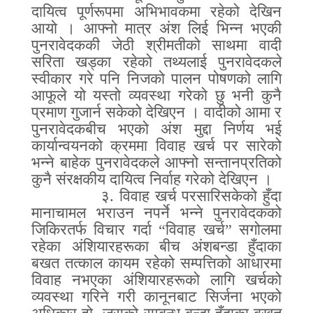
दायित्व पूर्णरूपमा अभिभावकमा रहेको देखिन
आयो । आफ्नो मात्र अंश लिई भिन्न भएकी
पुनरावेदककी जेठी श्रीमतीको साथमा वादी
सरिता खड्का रहेको तथ्यलाई पुनरावेदकले
स्वीकार गरे पनि निजको पालन पोषणको लागि
आफूले यो यस्तो व्यवस्था गरेको छु भनी कुनै
प्रमाण गुजार्न सकेको देखिएन । वादीको आमा र
पुनरावेदकबीच भएको अंश मुद्दा निर्णय भई
कार्यान्वयनको क्रममा विवाह खर्च पर सारेको
भन्ने बाहेक पुनरावेदकले आफ्नो सन्तानप्रतिको
कुनै संरक्षकीय दायित्व निर्वाह गरेको देखिएन ।
३
.
विवाह खर्च परसारिसकेको हुँदा
मानाचामल भराउन नपर्ने भन्ने पुनरावेदकको
जिकिरतर्फ विचार गर्दा
“
विवाह खर्च
”
सगोलमा
रहेका अंशियारहरूका बीच अंशबन्डा हुँदाका
बखत तत्काल कायम रहेको सम्पत्तिको आधारमा
विवाह नभएका अंशियारहरूको लागि खर्चको
व्यवस्था गरिने गरी कानूनबाट सिर्जना भएको