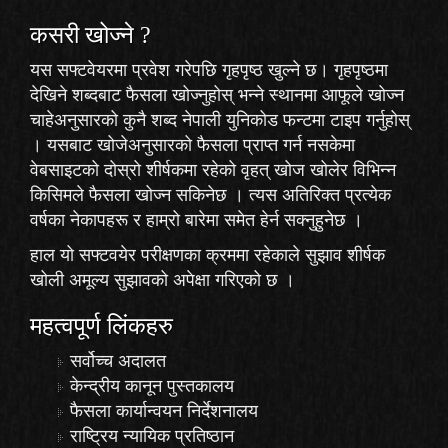
कसरी खोज्‍ने ?
यस सफ्टवेयरमा प्रवेश गरेपछि गृहपृष्ठ खुल्ने छ। गृहपृष्ठमा
देखिने शब्दबाट फैसला खोज्नुहोस् भन्ने स्थानमा आफूले खोज्न
चाहेअनुसारको कुनै शब्द नेपाली युनिकोड फन्टमा टाइप गर्नुहोस्
। यसबाट खोजेअनुसारको फैसला प्राप्त गर्न नसकेमा
वेबसाइटको दोस्रो शीर्षकमा रहेको
वृहत् खोज
खोलेर विभिन्न
किसिमले फैसला खोज्न सकिनेछ । त्यस अतिरिक्त प्रत्येक
वर्षका नेकापहरू र हाम्रो बारेमा समेत हेर्न सक्नुहुनेछ ।
हाल यो सफ्टवयेर परीक्षणका क्रममा रहेकाले
सुझाव
शीर्षक
खोली अमूल्य सुझावको अपेक्षा गरिएको छ ।
महत्वपूर्ण लिंकहरु
सर्वोच्च अदालत
केन्द्रीय कानून पुस्तकालय
फैसला कार्यान्वयन निर्देशनालय
राष्ट्रिय न्यायिक प्रतिष्ठान