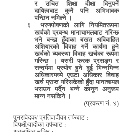
र उचित शिक्षा दीक्षा दिनुपर्ने
दायित्वबाट कुनै पनि अभिभावक
पन्छिन नमिल्ने ।
§
भरणपोषणको लागि नियमितरूपमा
खर्चको प्रबन्ध मानाचामलबाट गरिन्छ
भने बन्डा हुँदाका बखत अविवाहित
अंशियारको विवाह गर्ने कार्यमा हुने
खर्चको व्यवस्था विवाह खर्चका रूपमा
गरिन्छ । यसरी फरक प्रसङ्ग र
सन्दर्भमा प्रयोग हुने दुई भिन्नभिन्न
अधिकारमध्ये एउटा अधिकार विवाह
खर्च प्राप्त गरिसकेको हुँदा मानाचामल
भराउन पर्दैन भन्ने कानून अनुरूप
मान्न नसकिने ।
(
प्रकरण नं
.
४
)
पुनरावेदक
/
प्रतिवादीका तर्फबाट
:
विपक्षी
/
वादीका तर्फबाट
:
अवलम्बित नजिर
: