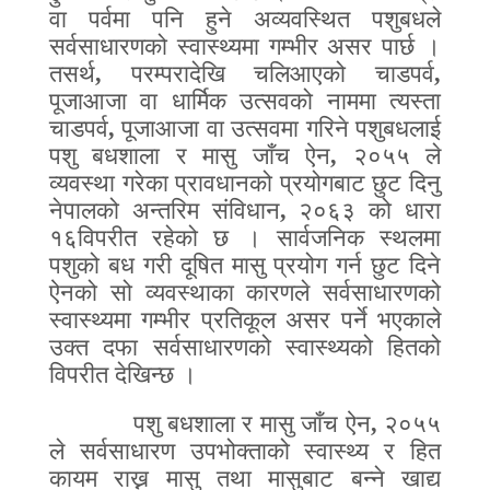
वा पर्वमा पनि हुने अव्यवस्थित पशुबधले
सर्वसाधारणको स्वास्थ्यमा गम्भीर असर पार्छ ।
तसर्थ
,
परम्परादेखि चलिआएको चाडपर्व
,
पूजाआजा वा धार्मिक उत्सवको नाममा त्यस्ता
चाडपर्व
,
पूजाआजा वा उत्सवमा गरिने पशुबधलाई
पशु बधशाला र मासु जाँच ऐन
,
२०५५ ले
व्यवस्था गरेका प्रावधानको प्रयोगबाट छुट दिनु
नेपालको अन्तरिम संविधान
,
२०६३ को धारा
१६विपरीत रहेको छ । सार्वजनिक स्थलमा
पशुको बध गरी दूषित मासु प्रयोग गर्न छुट दिने
ऐनको सो व्यवस्थाका कारणले सर्वसाधारणको
स्वास्थ्यमा गम्भीर प्रतिकूल असर पर्ने भएकाले
उक्त दफा सर्वसाधारणको स्वास्थ्यको हितको
विपरीत देखिन्छ ।
पशु बधशाला र मासु जाँच ऐन
,
२०५५
ले सर्वसाधारण उपभोक्ताको स्वास्थ्य र हित
कायम राख्न मासु तथा मासुबाट बन्ने खाद्य