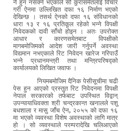
नै हुन नसक्ने भएकाले सो कुरासमेतलाई विचार
गरी ऐनमा उल्लिखित दफा १६ निर्माण भएको
देखिन्छ । तसर्थ ऐनको दफा १६ संविधानको
धारा १३ र १६ प्रतिकूल रहेको भन्ने विपक्षी
निवेदकको दावी साँचो होइन । अतः उपरोक्त
आधार र कारणसमेतबाट विपक्षीको
मागबमोजिमको आदेश जारी गर्नुपर्ने अवस्था
विद्यमान नभएकाले रिट निवेदन खारेज गरिपाउँ
भन्ने प्रधानमन्त्री तथा मन्त्रिपरिषद्को
कार्यालयको लिखित जवाफ ।
नियमबमोजिम दैनिक पेसीसूचीमा चढी
पेस हुन आएको प्रस्तुत रिट निवेदनमा विपक्षी
नेपाल सरकारको तर्फबाट उपस्थित विद्वान्‌
उपन्यायाधिवक्ता श्री चन्द्रकान्त खनालले पशु
बधशाला र मासु जाँच ऐन
,
२०५५ को दफा १६
मा भएको व्यवस्था विशेष अवस्थाको लागि मात्र
हो । सो व्यवस्थाले परम्परादेखि चलिआएको