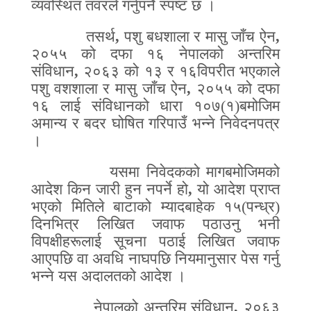
व्यवस्थित तवरले गर्नुपर्ने स्पष्ट छ ।
तसर्थ
,
पशु बधशाला र मासु जाँच ऐन
,
२०५५ को दफा १६ नेपालको अन्तरिम
संविधान
,
२०६३ को १३ र १६विपरीत भएकाले
पशु वशशाला र मासु जाँच ऐन
,
२०५५ को दफा
१६ लाई संविधानको धारा १०७(१)बमोजिम
अमान्य र बदर घोषित गरिपाउँ भन्ने निवेदनपत्र
।
यसमा निवेदकको मागबमोजिमको
आदेश किन जारी हुन नपर्ने हो
,
यो आदेश प्राप्त
भएको मितिले बाटाको म्यादबाहेक १५(पन्ध्र)
दिनभित्र लिखित जवाफ पठाउनु भनी
विपक्षीहरूलाई सूचना पठाई लिखित जवाफ
आएपछि वा अवधि नाघपछि नियमानुसार पेस गर्नु
भन्ने यस अदालतको आदेश ।
नेपालको अन्तरिम संविधान
,
२०६३