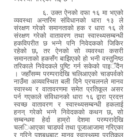
६.
उक्त ऐनको दफा १६ मा भएको
व्यवस्था अन्तरिम संविधानको धारा १३ ले
संरक्षण गरेको समानताको हक र धारा १६ ले
संरक्षण गरेको वातावरण तथा स्वास्थ्यसम्बन्धी
हकविपरीत छ भन्ने पनि निवेदकको जिकिर
रहेको छ
,
तर ऐनको सो व्यवस्था कसरी
समानताको हकसँग बाझिएको हो भनी वस्तुनिष्ठ
तरिकाले निवेदकले पुष्टि गर्न सकेको पाइ
ँ
दैन
। जहाँसम्म परम्परादेखि चलिआएको चाडपर्वको
नाउँमा अव्यवस्थित बली दिने प्रचलनले मानव
स्वास्थ्य र वातावरणमा समेत प्रतिकूल असर
पर्न गएकाले संविधानको धारा १६ द्वारा प्रदत्त
स्वच्छ वातावरण र स्वास्थ्यसम्बन्धी हकलाई
हनन् गरेको भन्ने निवेदकको कथन छ
,
सो
सम्बन्धमा हेर्दा हाम्रो देशमा परम्परादेखि
चल
ि
आएका चाडपर्व तथा पूजाआजामा गरिएका
र गरिने पशुबधबाट मानव स्वास्थ्यमा प्रतिकूल