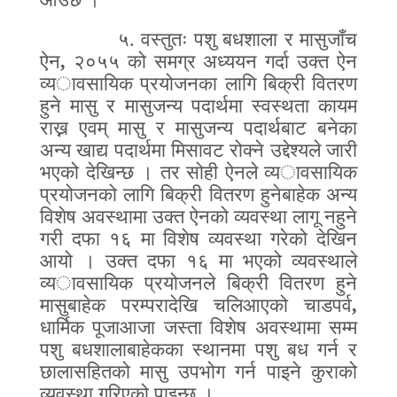
५.
वस्तुतः पशु बधशाला र मासुजाँच
ऐन
,
२०५५ को समग्र अध्ययन गर्दा उक्त ऐन
व्य
ा
वसायिक प्रयोजनका लागि बिक्री वितरण
हुने मासु र मासुजन्य पदार्थमा स्वस्थता कायम
राख्न एवम् मासु र मासुजन्य पदार्थबाट बनेका
अन्य खाद्य पदार्थमा मिसावट रोक्ने उद्देश्यले जारी
भएको देखिन्छ । तर सोही ऐनले व्य
ा
वसायिक
प्रयोजनको लागि बिक्री वितरण हुनेबाहेक अन्य
विशेष अवस्थामा उक्त ऐनको व्यवस्था लागू नहुने
गरी दफा १६ मा विशेष व्यवस्था गरेको देखिन
आयो । उक्त दफा १६ मा भएको व्यवस्थाले
व्य
ा
वसायिक प्रयोजनले बिक्री वितरण हुने
मासुबाहेक परम्परादेखि चलिआएको चाडपर्व
,
धार्मिक पूजाआजा जस्ता विशेष अवस्थामा
सम्म
पशु बधशालाबाहेकका स्थानमा पशु बध गर्न र
छालासहितको मासु उपभोग गर्न पाइने कुराको
व्यवस्था गरिएको पाइन्छ ।