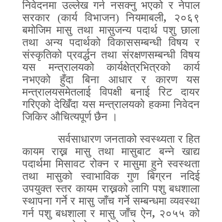
निवेदनमा उल्लेख गर्न नसक्नु भएको र नेपाल
सरकार (कार्य विभाजन) नियमाबली
,
२०६९
बमोजिम मासु तथा मासुजन्य पदार्थ पशु छाला
तथा अन्य पदार्थको विकाससम्बन्धी विषय र
संस्कृतिको प्रवर्द्धन तथा संरक्षणसम्बन्धी विषय
यस मन्त्रालयको कार्यक्षेत्रभित्रको कार्य
नभएको हुँदा
बि
ना आधार र कारण यस
मन्त्रालयसमेतलाई विपक्षी बनाई रिट दायर
गरिएको देखिँदा यस मन्त्रालयको हकमा निवेदन
जिकिर औचित्यपूर्ण छैन ।
सर्वसाधारण जनताको स्वस्थ्यता र हित
कायम राख्न मासु तथा मासुबाट बन्ने खाद्य
पदार्थमा मिसावट रोक्न र मासुमा हुने स्वस्थता
तथा मासुको स्वाभाविक गुण बिग्रन नदिई
उपयुक्त स्तर कायम राख्नको लागि पशु बधशाला
स्थापना गर्ने र मासु जाँच गर्ने सम्बन्धमा व्यवस्था
गर्न पशु बधशाला र मासु जाँच ऐन
,
२०५५ को