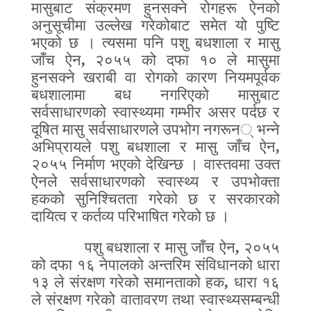
मासुबाट संक्रमण हुनसक्ने रोगहरू ऐनको
अनुसूचीमा उल्लेख गरेकोबाट समेत यो पुष्टि
भएको छ । त्यसमा पनि पशु बधशाला र मासु
जाँच ऐन
,
२०५५ को दफा १० ले मासुमा
हुनसक्ने खराबी वा रोगको कारण नियमपूर्वक
बधशालामा बध नगरिएको मासुबाट
सर्वसाधारणको स्वास्थ्यमा गम्भीर असर पर्दछ र
दूषित मासु सर्वसाधारणले उपभोग नगरून
्
भन्ने
अभिप्रायले पशु बधशाला र मासु जाँच ऐन
,
२०५५ निर्माण भएको देखिन्छ । वास्तवमा उक्त
ऐनले सर्वसाधारणको स्वास्थ्य र उपभोक्ता
हकको सुनिश्चितता गरेको छ र सरकारको
दायित्व र कर्तव्य परिभाषित गरेको छ ।
पशु बधशाला र मासु जाँच ऐन
,
२०५५
को दफा १६ नेपालको अन्तरिम संविधानको धारा
१३ ले संरक्षण गरेको समानता
को
हक
,
धारा १६
ले संरक्षण गरेको वातावरण तथा स्वास्थ्यसम्बन्धी