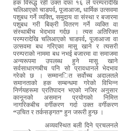
हक विरूद्ध रही उक्त दफा १६ ले परम्परादेखि
चलिआएको चाडपर्व
,
पूजाआजा
,
धार्मिक उत्सवमा
पशुबध गर्ने व्यक्ति
,
समुदाय वा संस्था र बजारमा
पशुबध गरी बिक्री वितरण गर्ने व्यक्ति वा
संस्थाबीच भेदभाव गर्दछ । त्यस अतिरिक्त
परम्परादेखि चलिआएको चाडपर्व
,
पूजाआजा वा
उत्सवमा बध गरिएका मासु खाने र त्यसरी
परम्पराको नाममा बध नभई बजारमा वा समाजमा
अन्यरूपमा उपलब्ध हुने मासु खाने
सर्वसाधारणबीच पनि सो प्रावधानले भेदभाव
गरेको छ । सम्मान
ि
त सर्वोच्च अदालतले
समानताको हक सम्बन्धमा गरेको विभिन्न
निर्णयहरूमा प्रतिपादन भएको नजिर अनुसार
कानूनको असमान प्रयोगको निमित्त
नागरिकबीच वर्गीकरण गर्दा उक्त वर्गीकरण
“
उचित र तर्कसङ्गत
”
हुन जरूरी हुन्छ ।
अव्यवस्थित बली दिने प्रचलनले