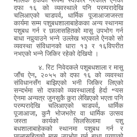
मौलिक हकको रूपमा स्वीकार गरेकाले ऐनको
दफा १६ को व्यवस्थाले पनि परम्परादेखि
चलिआएको चाडपर्व
,
धार्मिक पूजाआजाजस्ता
कार्यमा सम्म पशुबधशालाबाहेकका अन्य स्थानमा
पशुबध गर्न र छालासहितको मासु उपभोग गर्न
बाधा नपुर्‍याउने भन्ने उल्लेख भएकाले ऐनको सो
व्यवस्था संविधानको धारा १३ र १६विपरीत
नभएको भन्ने जिकिर रहेको देखियो ।
४.
रिट निवेदकले पशुबधशाला र मासु
जाँच ऐन
,
२०५५ को दफा १६ को व्यवस्था
संविधानसँग बाझिएको भनी जिकिर लिएको
सन्दर्भमा सो दफाको व्यवस्थालाई हेर्दा
“
यस
ऐनमा अन्यत्र जुनसुकै कुरा लेखिएको भएता पनि
परम्परादेखि चलिआएको चाडपर्व
,
धार्मिक
पूजाआजा
,
कुनै भोजभतेर वा धार्मिक उत्सव
जस्ता कार्यको सिलसिलामा पशु
बधशालाबाहेकको स्थानमा पशुबध गर्न र
छालासहितको मासु उपभोग गर्न बाधा पुर्‍याएको