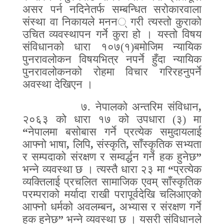
असर पर्न नदिनेतर्फ सम्बन्धित सरोकारवाला
संस्था वा निकायले मनन
्
गरी त्यस्तो कुराको
उचित व्यवस्थापन गर्ने कुरा हो । यस्तो विषय
संविधानको धारा १०७(१)बमोजिम न्यायिक
पुनरावलोकन विषयभित्र नपर्ने हुँदा न्यायिक
पुनरावलोकनको रोहमा विचार गरिरहनुपर्ने
अवस्था देखिएन ।
७.
नेपालको अन्तरिम संविधान
,
२०६३ को धारा १७ को उपधारा (३) मा
“
नेपालमा बसोबास गर्ने प्रत्येक समुदायलाई
आफ्नो भाषा
,
लिपि
,
संस्कृति
,
साँस्कृतिक सभ्यता
र सम्पदाको संरक्षण र स
म्वर्द्ध
न गर्ने हक हुनेछ
”
भन्ने व्यवस्था छ । त्यस्तै धारा २३ मा
“
प्रत्येक
व्यक्तिलाई प्रचलित सामाजिक एवम् साँस्कृतिक
परम्पराको मर्यादा राखी परापूर्वदेखि चलिआएको
आफ्नो धर्मको अवलम्बन
,
अभ्यास र संरक्षण गर्ने
हक हुनेछ
”
भन्ने व्यवस्था छ । यसरी संविधानले