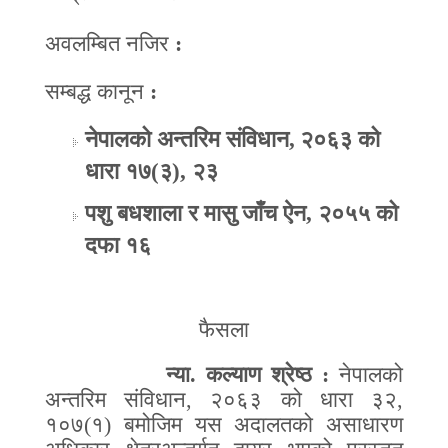
अवलम्बित नजिर
:
सम्बद्ध कानून
:
नेपालको अन्तरिम संविधान
,
२०६३ को
धारा १७(३)
,
२३
पशु बधशाला र मासु जाँच ऐन
,
२०५५ को
दफा १६
फैसला
न्या. कल्याण श्रेष्ठ
:
नेपालको
अन्तरिम संविधान
,
२०६३ को धारा ३२
,
१०७(१)
बमोजिम यस अदालतको असाधारण