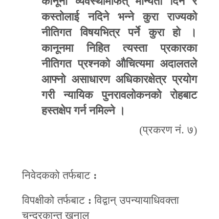
कानूनी व्यवस्थामार्फत् मान्यता दिने र
कस्तोलाई नदिने भन्ने कुरा राज्यको
नीतिग
त
विषयभित्र पर्ने कुरा हो ।
कानूनमा निहित त्यस्ता प्रकारका
नीतिगत प्रश्नको औचित्यमा अदालतले
आफ्नो असाधारण अधिकारक्षेत्र प्रयोग
गरी न्यायिक पुनरावलोकनको रोहबाट
हस्तक्षेप गर्न
न
मिल्ने ।
(प्रकरण नं. ७)
निवेदकको तर्फबाट
:
विपक्षीको तर्फबाट
:
विद्वान्‌ उपन्यायाधिवक्ता
चन्द्रकान्त खनाल