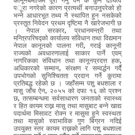
कानूनबमोजिम पूरा गर्नु पर्ने के
कुन दायित्व
प
ू
रा नगरेको कारण प्रत्यर्थी बनाउनुपरेको हो
भन्ने आधारभूत तथ्य नै स्थापित हुन नसकेको
प्रस्तुत निवेदन प्रथम दृष्टिमा नै खारेजभागी छ
। नेपाल सरकार
,
प्रधानमन्त्री तथा
मन्त्रिपरिषद्को कार्यालय संविधान तथा विद्यमान
नेपाल कानूनको पालना गरी
,
गराई कानूनी
राज्यको अवधारणालाई साकार पार्ने एवम्‌
नागरिकका संविधान तथा कानूनप्रदत्त हक
,
अधिकारको सम्मान
,
संरक्षण र स
म्वर्द्ध
न गर्दै
उपभोगको सुनिश्चितता प्रदान गर्ने कुरामा
प्रतिबद्ध
रहेको छ । जहाँसम्म पशु बधशाला र
मासु जाँच ऐन
,
२०५५ को दफा १६ को प्रश्न
छ
,
तत्सम्बन्धमा सर्वसाधारण जनताको स्वास्थ्य
र हित कायम राख्न मासु तथा मासुबाट बन्ने खाद्य
पदार्थमा मिसावट रोक्न र मासुमा हुने स्वस्थता
तथा मासुको स्वाभाविक गुण बिग्रन नदिई
उपयुक्त स्तर कायम राख्नको लागि पशु बधशाला