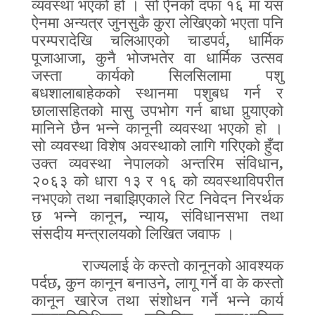
व्यवस्था भएको हो । सो ऐनको दफा १६ मा यस
ऐनमा अन्यत्र जुनसुकै कुरा लेखिएको भएता
पनि
परम्परादेखि चलिआएको चाडपर्व
,
धार्मिक
पूजाआजा
,
कुनै भोजभतेर वा धार्मिक उत्सव
जस्ता कार्यको सिलसिलामा पशु
बधशालाबाहेकको स्थानमा पशुबध गर्न र
छालासहितको मासु उपभोग गर्न बाधा पुर्‍याएको
मानिने छैन भन्ने कानूनी व्यवस्था भएको हो ।
सो व्यवस्था विशेष अवस्थाको लागि गरिएको हुँदा
उक्त व्यवस्था नेपालको अन्तरिम संविधान
,
२०६३ को धारा १३ र १६ को व्यवस्थाविपरीत
नभएको तथा नबाझिएकाले रिट निवेदन निरर्थक
छ भन्ने कानून
,
न्याय
,
संविधानसभा तथा
संसदीय मन्त्रालयको लिखित जवाफ ।
राज्यलाई के कस्तो कानूनको आवश्यक
पर्दछ
,
कुन कानून बनाउने
,
लागू गर्ने वा के कस्तो
कानून खारेज तथा संशोधन गर्ने भन्ने कार्य