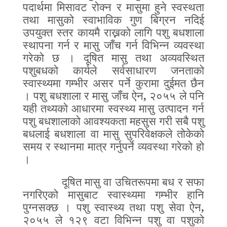
पदार्थमा मिसावट रोक्न र मासुमा हुने स्वस्थता
तथा मासुको स्वाभाविक गुण बिग्रन नदिई
उपयुक्त स्तर कायमै राख्नको लागि पशु बधशाला
स्थापना गर्न र मासु जाँच गर्न विभिन्न व्यवस्था
गरेको छ । दूषित मासु तथा अव्यवस्थित
पशुबधको कार्यले सर्वसाधारण जनताको
स्वास्थ्यमा गम्भीर असर पर्ने कुरामा दुईमत छैन
। पशु बधशाला र मासु जाँच ऐन
,
२०५५ ले पनि
यही तथ्यको आधारमा स्वस्थ्य मासु उत्पादन गर्न
पशु बधशालाको आवश्यकता महसुस गरी सबै पशु
बधलाई बधशाला वा मासु सुपरिवेक्षकले तोकेको
समय र स्थानमा मात्र गर्नुपर्ने व्यवस्था गरेको हो
।
दूषित मासु वा उचितरूपमा बध र सफा
नगरिएको मासुबाट स्वास्थ्यमा गम्भीर हानि
पुग्नसक्छ । पशु स्वास्थ्य तथा पशु सेवा ऐन
,
२०५५ ले १२९ वटा विभिन्न पशु वा पशुको