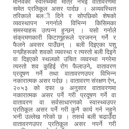
मानवको स्वास्थ्यमा मात्र नभई वातावरणमा
समेत प्रतिकूल असर पार्दछ । अव्यवस्थित
तरिकाले बल
ी
दिने र सोपछिको शेषको
व्यवस्थापन नगर्नाले विभिन्न किसिमका
समस्याहरू उत्पन्न हुन्छन् । यसो गर्नाले
संक्रमणकारी किटाणुहरूले प्रजनन् गर्ने र
फैलने अवसर पाउँछन् । बली दिइएका पशु
पन्छीहरूको शवको व्यवस्था र त्यस्तो बली दिइने
वा दिइएको स्थलको उचित व्यवस्था नगरेमा
त्यस्तो शव कुहिई रोग फैलाउने
,
वातावरण
प्रदूषण गर्ने तथा वातावरणउपर विभिन्न
नकारात्मक असर पर्दछ । वातावरण संरक्षण ऐन
,
२०५३ को दफा ७ अनुसार वातावरणमा
नकारात्मक असर पर्ने गरी प्रदूषण गर्ने वा
वातावरण वा सर्वसाधारणको स्वास्थ्यउपर
प्रतिकूल असर पर्ने गरी कुनै कार्य गर्न नहुने
भनी उल्लेख गरेको छ । तसर्थ बली चढाउँदा
वातावरणउपर प्रतिकूल असर नपर्ने गरी