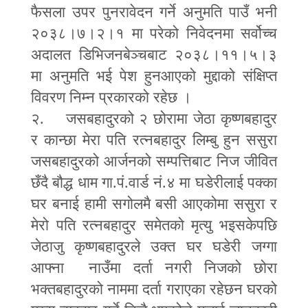
फैसला उपर पुनरावेदन गर्ने अनुमति पाउँ भनी
२०३८।७।२।१ मा परेको निवेदनमा सर्वोच्च
अदालत डिभिजनबेञ्चबाट २०३८।११।५।३
मा अनुमति भई पेश हुनआएको मुद्दाको संक्षिप्त
विवरण निम्न प्रकारको रहेछ ।
२. जसबहादुरको २ छोरामा जेठा कृष्णबहादुर
र कान्छा मेरा पति रत्नबहादुर लिम्बु हुन ससुरा
जसबहादुरको आर्जनको सम्पत्तिबाट निज जीवित
छँदै बौद्ध धाम गा.पं.वार्ड नं.४ मा घडेरीलाई पक्का
घर बनाई हामी सगोलमै बसी आएकोमा ससुरा र
मेरो पति रत्नबहादुर समेतको मृत्यु भइसकेपछि
जेठाजु कृष्णबहादुरले उक्त घर घडेरी जग्गा
आफ्ना नाउँमा दर्ता नगरी निजको छोरा
भक्तबहादुरको नाममा दर्ता गराएका रहेछन घरको