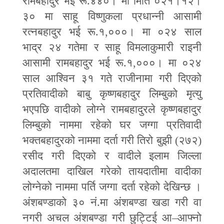
रामबहादुर भई रू.४४०। मा मिति ०२१।१२।
३० मा साहू विष्णुकला प्रधान्नी आसामी
रत्नबहादुर भई रू.१
,
०००। मा ०२४ साल
भाद्र २४ गतेमा र साहू विमलाकुमारी राइनी
आसामी रामबहादुर भई रू.१
,
०००। मा ०२४
साल आश्विन ३१ गते राजीनामा गरी दिएको
प्रतिवादीको बाबु कृष्णबहादुर लिम्बुको मृत्यु
भएपछि वादीको लोग्ने रामबहादुरले कृष्णबहादुर
लिम्बुको नाममा रहेको घर जग्गा प्रतिवादी
भक्तबहादुरको नाममा दर्ता गरी तिरो बुझी (२७२)
रसीद गरी दिएको र वादीले इलाम जिल्ला
अदालतमा दाखिल गरेको तायदातीमा वादीका
लोग्नेको नाममा पर्ति जग्गा दर्ता रहेको देखिन्छ ।
अंशबण्डाको ३० नं.मा अंशबण्डा खडा गरी वा
नगरी अचल अंशबण्डा गरी छुट्टिई आ
–
आफ्नो