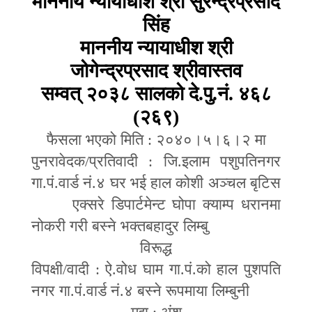
माननीय न्यायाधीश श्री सुरेन्द्रप्रसाद
सिंह
माननीय न्यायाधीश श्री
जोगेन्द्रप्रसाद श्रीवास्तव
सम्वत् २०३८ सालको दे.पु.नं. ४६८
(२६९)
फैसला भएको मिति : २०४०।५।६।२ मा
पुनरावेदक
/
प्रतिवादी : जि.इलाम पशुपतिनगर
गा.पं.वार्ड नं.४ घर भई हाल कोशी अञ्चल बृटिस
एक्सरे डिपार्टमेन्ट घोपा क्याम्प धरानमा
नोकरी गरी बस्ने भक्तबहादुर लिम्बु
विरूद्ध
विपक्षी
/
वादी : ऐ.वोध घाम गा.पं.को हाल पुशपति
नगर गा.पं.वार्ड नं.४ बस्ने रूपमाया लिम्बुनी