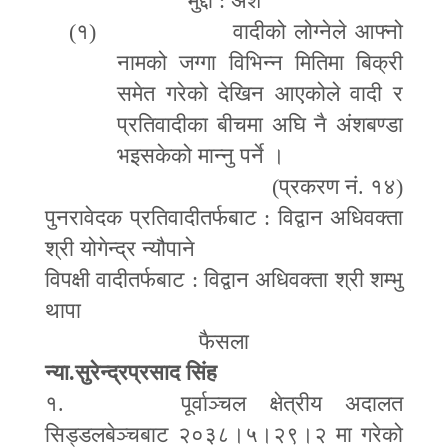
मुद्दा : अंश
(१)
वादीको लोग्नेले आफ्नो
नामको जग्गा विभिन्न मितिमा बिक्री
समेत गरेको देखिन आएकोले वादी र
प्रतिवादीका बीचमा अघि नै अंशबण्डा
भइसकेको मान्नु पर्ने ।
(प्रकरण नं. १४)
पुनरावेदक प्रतिवादीतर्फबाट : विद्वान अधिवक्ता
श्री योगेन्द्र न्यौपाने
विपक्षी वादीतर्फबाट : विद्वान अधिवक्ता श्री शम्भु
थापा
फैसला
न्या.सुरेन्द्रप्रसाद सिंह
१. पूर्वाञ्चल क्षेत्रीय अदालत
सिड्डलबेञ्चबाट २०३८।५।२९।२ मा गरेको