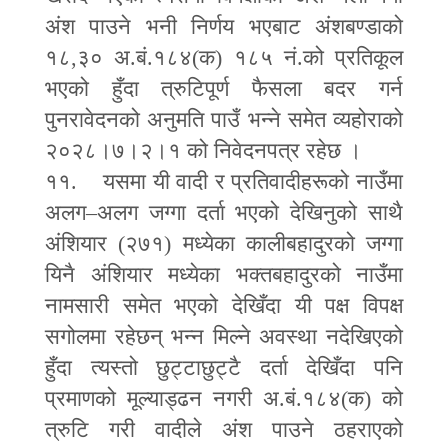
अंश पाउने भनी निर्णय भएबाट अंशबण्डाको
१८
,
३० अ.बं.१८४(क) १८५ नं.को प्रतिकूल
भएको हुँदा त्रुटिपूर्ण फैसला बदर गर्न
पुनरावेदनको अनुमति पाउँ भन्ने समेत व्यहोराको
२०२८।७।२।१ को निवेदनपत्र रहेछ ।
११. यसमा यी वादी र प्रतिवादीहरूको नाउँमा
अलग
–
अलग जग्गा दर्ता भएको देखिनुको साथै
अंशियार (२७१) मध्येका कालीबहादुरको जग्गा
यिनै अंशियार मध्येका भक्तबहादुरको नाउँमा
नामसारी समेत भएको देखिँदा यी पक्ष विपक्ष
सगोलमा रहेछन् भन्न मिल्ने अवस्था नदेखिएको
हुँदा त्यस्तो छुट्टाछुट्टै दर्ता देखिँदा पनि
प्रमाणको मूल्याड्ढन नगरी अ.बं.१८४(क) को
त्रुटि गरी वादीले अंश पाउने ठहराएको