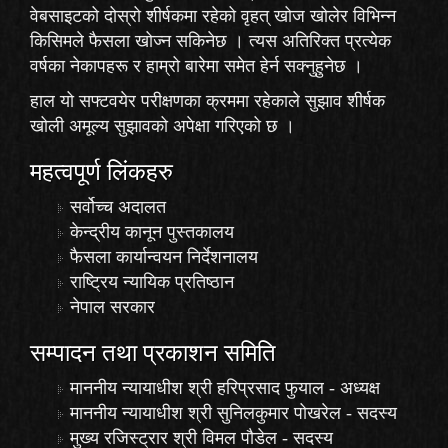
वेबसाइटको दोस्रो शीर्षकमा रहेको
वृहत् खोज
खोलेर विभिन्न
किसिमले फैसला खोज्न सकिनेछ । त्यस अतिरिक्त प्रत्येक
वर्षका नेकापहरू र हाम्रो बारेमा समेत हेर्न सक्नुहुनेछ ।
हाल यो सफ्टवयेर परीक्षणका क्रममा रहेकाले
सुझाव
शीर्षक
खोली अमूल्य सुझावको अपेक्षा गरिएको छ ।
महत्वपूर्ण लिंकहरु
सर्वोच्च अदालत
केन्द्रीय कानून पुस्तकालय
फैसला कार्यान्वयन निर्देशनालय
राष्ट्रिय न्यायिक प्रतिष्ठान
नेपाल सरकार
सम्पादन तथा प्रकाशन समिति
माननीय न्यायाधीश श्री हरिप्रसाद फुयाल - अध्यक्ष
माननीय न्यायाधीश श्री सुनिलकुमार पोखरेल - सदस्य
मुख्य रजिस्ट्रार श्री विमल पौडेल - सदस्य