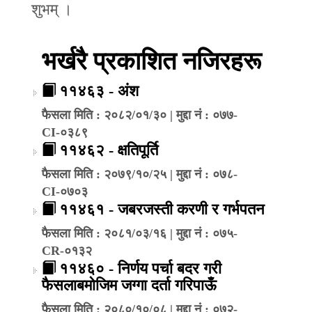
शुभम् ।
भर्खरै प्रकाशित नजिरहरू
११४६३ - अंश
फैसला मिति : २०८२/०१/३० | मुद्दा नं : ०७७-
CI-०३८९
११४६२ - क्षतिपूर्ति
फैसला मिति : २०७९/१०/२५ | मुद्दा नं : ०७८-
CI-०७०३
११४६१ - जबरजस्ती करणी र गर्भपतन
फैसला मिति : २०८१/०३/१६ | मुद्दा नं : ०७५-
CR-०१३२
११४६० - निर्णय पर्चा बदर गरी
फैसलाबमोजिम जग्गा दर्ता गरिपाऊँ
फैसला मिति : २०८०/१०/०८ | मुद्दा नं : ०७२-