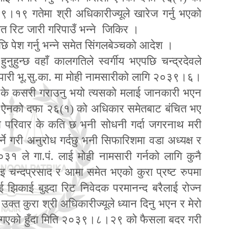
।१९ गतेमा श्री अधिकारीज्यूले खारेज गर्नु भएको
यत रिट जारी गरिपाउँ भन्ने जिकिर ।
ेश गर्नु भन्ने समेत सिंगलबेञ्चको आदेश ।
ुन्छ वहाँ कालगतिले स्वर्गीय भएपछि चन्द्रदेवले
पारी भू.सु.का. मा मोही नामसारीको लागि २०३९।६।
ेल के कसरी गराउनु भयो त्यसको मलाई जानकारी भएन
भू.सु. ऐनको दफा २६(१) को अधिकार समेतबाट बंचित भए
को परिवार के कति छ भनी सोधनी गर्दा जगरनाथ मरी
ने गरी अनुरोध गर्दछु भनी सिफारिशमा वडा अध्यक्ष र
३१ ले गा.पं. लाई मोही नामसारी गर्नको लागि कुनै
 चन्दप्रसाद र आमा समेत भएको कुरा प्रष्ट रुपमा
ाई झिकाई बुझ्दा रिट निवेदक परमानन्द बरैलाई रोज्न
क्त कुरा श्री अधिकारीज्यूले ध्यान दिनु भएन र मेरो
हुन गएको हुँदा मिति २०३९।८।२९ को फैसला बदर गरी