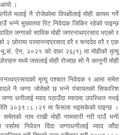
ुन आयो ।
धनीले मलाई नै रोजेकोमा विपक्षीलाई मोही कायम गर्ने
पाउँ भन्ने मुख्यतया रिट निवेदक जिकिर रहेको पाइन्छ
 विवादित जग्गाको साविक मोही जगरनाथप्रसाद भएको र
 २ छोरामा परमानन्दप्रसाद वरै र चन्ददेव वरै र एक
 भू.सं. ऐन
,
२०२१ को दफा २६(१) मा मोहीको मृत्यु
 छोराहरु मध्ये जसलाई मोही रोज्दछ सो नै कानुनी मोही
नाथप्रसादको मृत्यु पश्चात निवेदक र आमा समेत
्रसादले नै जग्गा जोतेको छ भन्ने पंचायतको सिफारिश
िई जग्गा धनीलाई म्याद पठाउँदा म्यादमा उपस्थित नभई
बाट मिति २०३९।८।२९ मा फैसला भइसकेको पाइन्छ ।
ेव समेतको नाम राखी मोही नामसारी गरी पाउँ भनी
र्सामा निवेदन दिंदा जग्गाधनीलाई म्याद जाँदा