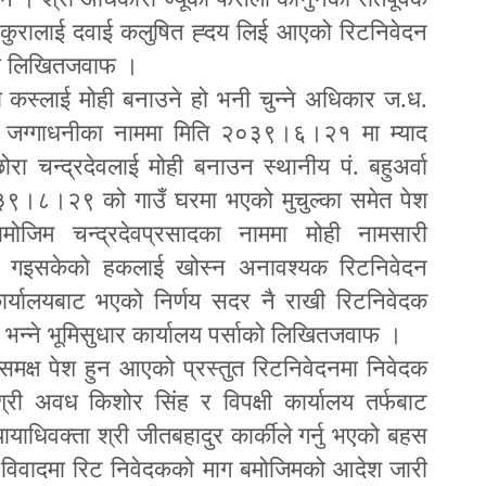
 कुरालाई दवाई कलुषित ह्दय लिई आएको रिटनिवेदन
रैको लिखितजवाफ ।
 कस्लाई मोही बनाउने हो भनी चुन्ने अधिकार ज.ध.
ा जग्गाधनीका नाममा मिति २०३९।६।२१ मा म्याद
ा चन्द्रदेवलाई मोही बनाउन स्थानीय पं. बहुअर्वा
३९।८।२९ को गाउँ घरमा भएको मुचुल्का समेत पेश
जिम चन्द्रदेवप्रसादका नाममा मोही नामसारी
ा गइसकेको हकलाई खोस्न अनावश्यक रिटनिवेदन
्यालयबाट भएको निर्णय सदर नै राखी रिटनिवेदक
 भन्ने भूमिसुधार कार्यालय पर्साको लिखितजवाफ ।
मक्ष पेश हुन आएको प्रस्तुत रिटनिवेदनमा निवेदक
्री अवध किशोर सिंह र विपक्षी कार्यालय तर्फबाट
ायाधिवक्ता श्री जीतबहादुर कार्कीले गर्नु भएको बहस
त विवादमा रिट निवेदकको माग बमोजिमको आदेश जारी