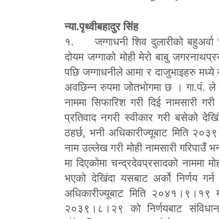
न्या.पृथ्वीबहादुर सिंह
१. जग्गाधनी शिव दुलारीको बहुअर्वा भ
दोयम जग्गाको मोही मेरो बाबु जगरनाथप्
पछि जग्गाधनीले आमा र दाजुभाइहरु मध्ये म
अवछिन्न रुपमा जोतभोगमा छ । गा.पं. ले
नाममा सिफारिश गरी दिई नामसारी गरी प
प्रतिवाद नगरी स्वीकार गरी बसेको देखि
ठहर्छ
,
भनी अधिकारीज्यूबाट मिति २०३९
नाम उल्लेख गरी मोही नामसारी गरिपाउँ भ
मा दिएकोमा चन्द्रदेवप्रसादको नाममा म
भएको देखिंदा यसबाट अर्को निर्णय गर्न 
अधिकारीज्यूबाट मिति २०४१।९।१९ मा
२०३९।८।२९ को निर्णयबाट संविधान