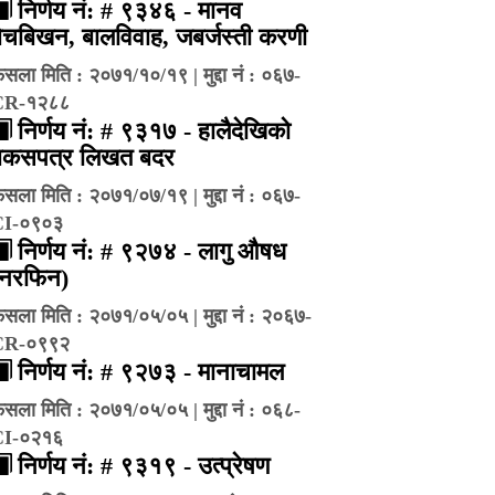
निर्णय नं: # ९३४६ - मानव
ेचबिखन, बालविवाह, जबर्जस्ती करणी
ैसला मिति : २०७१/१०/१९ | मुद्दा नं : ०६७-
CR-१२८८
निर्णय नं: # ९३१७ - हालैदेखिको
बकसपत्र लिखत बदर
ैसला मिति : २०७१/०७/१९ | मुद्दा नं : ०६७-
CI-०९०३
निर्णय नं: # ९२७४ - लागु औषध
(नरफिन)
ैसला मिति : २०७१/०५/०५ | मुद्दा नं : २०६७-
CR-०९९२
निर्णय नं: # ९२७३ - मानाचामल
ैसला मिति : २०७१/०५/०५ | मुद्दा नं : ०६८-
CI-०२१६
निर्णय नं: # ९३१९ - उत्प्रेषण