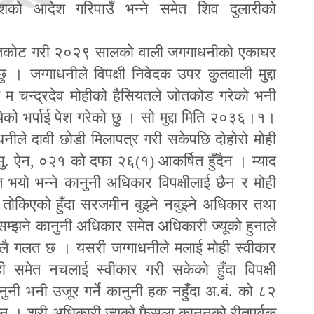
ादेशको आदेश गरिपाउँ भन्ने समेत शिव दुलारीको
जोतकोट गरी २०२९ सालको वाली जगगाधनीको एकाघर
। जग्गाधनीले विपक्षी निवेदक उपर कुतवाली मुद्दा
 म चन्द्रदेव मोहीको हैसियतले जोतकोड गरेको भनी
को भर्पाई पेश गरेको छु । सो मुद्दा मिति २०३६।१।
धनीले दावी छोडी मिलापत्र गरी सकेपछि दोहोरो मोही
सु. ऐन
,
०२१ को दफा २६(१) आकर्षित हुँदैन । म्याद
 भयो भन्ने कानुनी अधिकार विपक्षीलाई छैन र मोही
ाई तोकिएको हुँदा सरजमीन बुझ्ने नबुझ्ने अधिकार तथा
सम्झने कानुनी अधिकार समेत अधिकारी ज्यूको हुनाले
कुलै गलत छ । यसरी जग्गाधनीले मलाई मोही स्वीकार
ाही समेत नचलाई स्वीकार गरी सकेको हुँदा विपक्षी
ुनी भनी उजूर गर्ने कानुनी हक नहुँदा अ.बं. को ८२
छैन । श्री अधिकारी ज्यूको फैसला कानुनको रीतपूर्वक