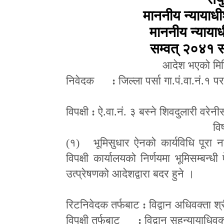
माननीय न्यायाधीश
माननीय न्यायाधी
सम्वत् २०४१ 
आदेश भएको मि
निवेदक
:
जिल्ला पर्सा गा.पं.वा.नं.१ प
विपक्षी
:
ऐ.वा.नं. ३ बस्ने शिवदुलारी वरेनी
वि
(१) भूमिसुधार ऐनको कार्यविधि पूरा नग
विपक्षी कार्यालयको निर्णयमा भूमिसम्बन
उत्प्रेषणको आदेशद्वारा बदर हुने ।
रिटनिवेदक तर्फबाट
:
विद्वान अधिवक्ता श
विपक्षी तर्फबाट
:
विद्वान सहन्यायाधिवक