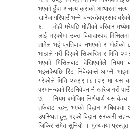
भएको हुँदा असत्य कुराको आधारमा सत्य
खारेज गरिपाउँ भन्ने चन्द्रदेवप्रसाद व
६. मोही मरेपछि मोहीको परिवार मध्येमा
लाई भएकोमा उक्त विवादास्पद मिसिलम
तामेल भई प्रतिवाद नभएको र मोहीको छोर
भाठाले गरी दिएको सिफारिश र मिति २०
भएको मिसिलबाट देखिएकोले नियम बमो
भइसकेपछि रिट निवेदकले आफ्नै भाइम
गरेकोले मिति २०३९।८।२९ मा यस कार
परमानन्दको रिटनिवेदन नै खारेज गरी पाउँ
७. नियम बमोजिम निर्णयार्थ यस बेञ्च स
तर्फबाट रहनु भएको विद्वान अधिवक्ता श
उपस्थित हुनु भएको विद्वान सरकारी सहन्य
जिकिर समेत सुनियो । मुख्यतया प्रस्तु