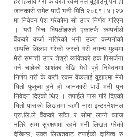
हर हिसाव गरी के कति रकम मैले बुझाउनु पर्ने हो
जानकारी समेत पाउँ भनी मिति २०६१।४।२७
मा निवेदन पेश गरेकोमा सो उपर निर्णय गरिएन
। यसै विच विपक्षीहरुले एकातर्फ कम्पनीले
वैंकको कर्जा नतिरेको भनी उक्त कम्पनीको
सम्पत्ति लिलाम गरेको जस्तो गरी नगन्य मुल्यमा
मेरो सम्पत्ती उपर तेश्रो व्यक्तिको हक पिसर्जना
गर्न चाहेको आशंका देखि मेरो पूर्व निवेदनमा
निर्णय गरी के कती रकम वैंकलाई वुझाएमा मेरो
धितो फुकुवा हुने हो जानकारी पाउँ भनी पुन
निवेदन दिएको थिए । तपाईले पास गरि दिएको
धितो पासको लिखतमा ऋणी नारा इन्टरनेशनल
प्रा.लि.ले वैंकको साँवा र सोमा लाग्ने व्याज
नतिरे सम्म सुरक्षणमा रहने भनी लिखत गरेको
देखिन्छ
,
उक्त लिखतवाट तपाईको दायित्व रु