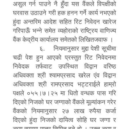
असुल गर्न पाउने नै हुँदा यस वैंकले विपक्षीको
घरवास उठाउने गरी हक हनन गर्ने कार्य नभएको
हुंदा अन्तरिम आदेश सहित रिट निवेदन खारेज
गरिपाऊँ भन्ने समेत व्यहोराको राष्ट्रिय वाणिज्य
वैंक केद्रीय कार्यालय समेतको लिखितजवाफ ।
६. नियमानुसार मुद्दा पेशी सूचीमा
चढी पेश हुन आएको प्रस्तुत रिट निवेदनमा
निवेदक तर्फवाट उपस्थित विद्वान वरिष्ठ
अधिवक्ता श्री श्यामप्रसाद खरेल एंव विद्वान
अधिवक्ता श्री रामप्रसाद भट्टराईले हाम्रो
पक्षले ०५५।७।२५ मा धितो वन्धक पास गरि
दिएको निजको घर जग्गाको वैंकले मूल्यांकन गरेर
वैंकको नियमानुसार २७ लाख रुपैया कर्जा
दिएको हुंदा निजको दायित्व सोहि घर जग्गा र
ऋण सम्ममा मात्र सिमित हुने हो । उक्त ऋण र