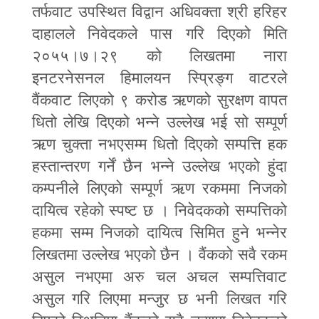
तर्फवाट उपस्थित विद्वान अधिवक्ता श्री हरिहर
दाहालले निवेदकले पास गरि दिएको मिति
२०५५।७।२९ को लिखतमा नारा
इनटरनेसनल हिमालयन स्प्रिङ्ग वाटरले
वैंकवाट लिएको ९ करोड ऋणको सुरक्षण वापत
धितो लेखि दिएको भन्ने उल्लेख भई सो सम्पूर्ण
ऋण चुक्ता नभएसम्म धितो दिएको सम्पत्ति हक
हस्तान्तरण गर्नें छैन भन्ने उल्लेख भएको हुंदा
कम्पनीले लिएको सम्पूर्ण ऋण रकममा निजको
दायित्व रहेको स्पष्ट छ । निवेदकको सम्पत्तिको
हकमा सम्म निजको दायित्व सिमित हुने भन्नेर
लिखतमा उल्लेख भएको छैन । वैंकको सवै रकम
असुल नभएमा अरु चल अचल सम्पत्तिवाट
असुल गरि लिएमा मन्जुर छ भनी लिखत गरि