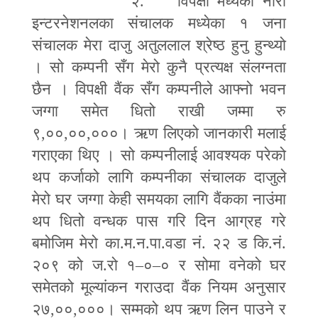
२. विपक्षी मध्येको नारा
इन्टरनेशनलका संचालक मध्येका १ जना
संचालक मेरा दाजु अतुललाल श्रेष्ठ हुनु हुन्थ्यो
। सो कम्पनी सँग मेरो कुनै प्रत्यक्ष संलग्नता
छैन । विपक्षी वैंक सँग कम्पनीले आफ्नो भवन
जग्गा समेत धितो राखी जम्मा रु
९
,
००
,
००
,
०००। ऋण लिएको जानकारी मलाई
गराएका थिए । सो कम्पनीलाई आवश्यक परेको
थप कर्जाको लागि कम्पनीका संचालक दाजुले
मेरो घर जग्गा केही समयका लागि वैंकका नाउंमा
थप धितो वन्धक पास गरि दिन आग्रह गरे
बमोजिम मेरो का.म.न.पा.वडा नं. २२ ड कि.नं.
२०९ को ज.रो १
–
०
–
० र सोमा वनेको घर
समेतको मूल्यांकन गराउदा वैंक नियम अनुसार
२७
,
००
,
०००। सम्मको थप ऋण लिन पाउने र