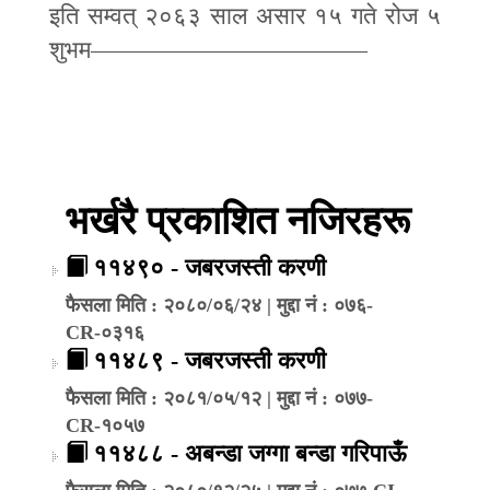
इति सम्वत् २०६३ साल असार १५ गते रोज ५
शुभम
–––––––––––––––––––––––
भर्खरै प्रकाशित नजिरहरू
११४९० - जबरजस्ती करणी
फैसला मिति : २०८०/०६/२४ | मुद्दा नं : ०७६-
CR-०३१६
११४८९ - जबरजस्ती करणी
फैसला मिति : २०८१/०५/१२ | मुद्दा नं : ०७७-
CR-१०५७
११४८८ - अबन्डा जग्गा बन्डा गरिपाऊँ