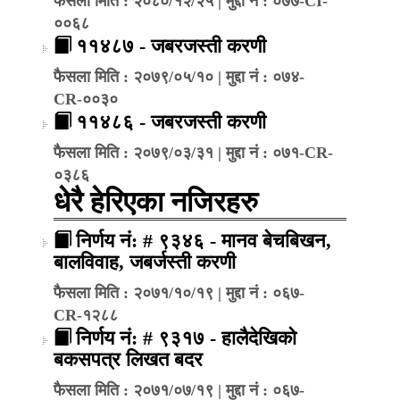
फैसला मिति : २०८०/१२/२५ | मुद्दा नं : ०७७-CI-
००६८
११४८७ - जबरजस्ती करणी
फैसला मिति : २०७९/०५/१० | मुद्दा नं : ०७४-
CR-००३०
११४८६ - जबरजस्ती करणी
फैसला मिति : २०७९/०३/३१ | मुद्दा नं : ०७१-CR-
०३८६
धेरै हेरिएका नजिरहरु
निर्णय नं: # ९३४६ - मानव बेचबिखन,
बालविवाह, जबर्जस्ती करणी
फैसला मिति : २०७१/१०/१९ | मुद्दा नं : ०६७-
CR-१२८८
निर्णय नं: # ९३१७ - हालैदेखिको
बकसपत्र लिखत बदर
फैसला मिति : २०७१/०७/१९ | मुद्दा नं : ०६७-