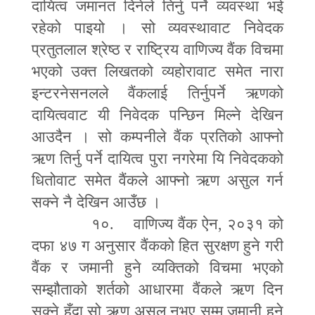
दायित्व जमानत दिनेले तिर्नु पर्ने व्यवस्था भई
रहेको पाइयो । सो व्यवस्थावाट निवेदक
प्रतुतलाल श्रेष्ठ र राष्ट्रिय वाणिज्य वैंक विचमा
भएको उक्त लिखतको व्यहोरावाट समेत नारा
इन्टरनेसनलले वैंकलाई तिर्नुपर्ने ऋणको
दायित्ववाट यी निवेदक पन्छिन मिल्ने देखिन
आउदैन । सो कम्पनीले वैंक प्रतिको आफ्नो
ऋण तिर्नु पर्ने दायित्व पुरा नगरेमा यि निवेदकको
धितोवाट समेत वैंकले आफ्नो ऋण असुल गर्न
सक्ने नै देखिन आउँछ ।
१०. वाणिज्य वैंक ऐन
,
२०३१ को
दफा ४७ ग अनुसार वैंकको हित सुरक्षण हुने गरी
वैंक र जमानी हुने व्यक्तिको विचमा भएको
सम्झौताको शर्तको आधारमा वैंकले ऋण दिन
सक्ने हुँदा सो ऋण असुल नभए सम्म जमानी हुने