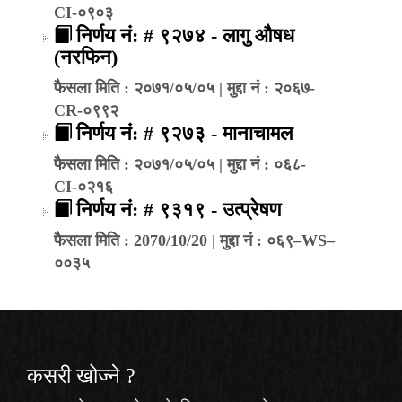
CI-०९०३
निर्णय नं: # ९२७४ - लागु औषध
(नरफिन)
फैसला मिति : २०७१/०५/०५ | मुद्दा नं : २०६७-
CR-०९९२
निर्णय नं: # ९२७३ - मानाचामल
फैसला मिति : २०७१/०५/०५ | मुद्दा नं : ०६८-
CI-०२१६
निर्णय नं: # ९३१९ - उत्प्रेषण
फैसला मिति : 2070/10/20 | मुद्दा नं : ०६९–WS–
००३५
कसरी खोज्‍ने ?