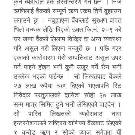
कुनै व्यहोराले हक हस्तान्तरण गर्ने छेन । निज
ऋणिलाई वैंकको सम्पूर्ण ऋण रकम तिर्न वुझाउन
लगाउने छु । नवुझाएमा वैंकलाई सुरक्षण वापत
धितो वन्धक लेखि दिएको उक्त कि.नं. २०९ को
घर जग्गा वैंकले लिलाम विक्रि वा अन्य व्यवस्था
गरि असुल गरी लिएमा मन्जुरी छ । पछि गएर
एकाको कारोवारमा मेरो सम्पत्तिवाट असुल उपर
गर्न पाइने होइन भनी कुनै उजुर गर्ने छैन भनी
उल्लेख भएको पाईन्छ । सो लिखतवाट वैंकले
२७ लाख रुपैया ऋण दिएको भएतापनि रिट
निवेदक प्रतुलालको दायित्व सोही २७ लाख
सम्म मात्र सिमित हुने भनी लेखिएको पाइदैन ।
सो पारित लिखतको व्यहोरावाट नारा
इन्टरनेशनलले राष्ट्रिय वाणिज्य वैंकबाट लिएको
९ करोड ऋण र सोको व्याज समेतमा यी