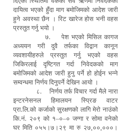
दिएको स्थितिमा वैंकको सवै ऋणमा निवेदकको
दायित्व भएको हुँदा माग बमोजिमको आदेश जारी
हुने अवस्था छैन । रिट खारेज होस भनी वहस
प्रस्तुत गर्नु भयो ।
७. पेश भएको मिसिल कागज
अध्ययन गरी दुवै तर्फका विद्वान कानून
व्यवशायीहरुले प्रस्तुत गर्नु भएको वहस
जिकिरलाई दृष्टिगत गर्दा निवेदकको माग
बमोजिमको आदेश जारी हुनु पर्ने हो होईन भन्ने
सम्वन्धमा निर्णय दिनुपर्ने देखिन आयो ।
८. निर्णय तर्फ विचार गर्दा मैले नारा
इन्टरनेसनल हिमालयन स्प्रिङ वाटर
प्रा.लि.को कर्जाको सुरक्षणको लागि मेरो नाउंको
कि.नं. २०९ को १
–
०
–
० जग्गा र सोमा वनेको
घर मिति ०५५।७।२९ मा रु २७
,
००
,
०००।