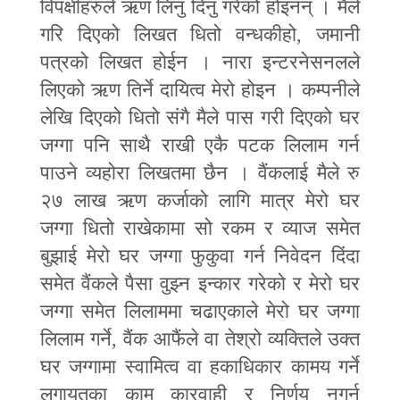
विपक्षीहरुले ऋण लिनु दिनु गरेको होइनन् । मैले
गरि दिएको लिखत धितो वन्धकीहो
,
जमानी
पत्रको लिखत होईन । नारा इन्टरनेसनलले
लिएको ऋण तिर्ने दायित्व मेरो होइन । कम्पनीले
लेखि दिएको धितो संगै मैले पास गरी दिएको घर
जग्गा पनि साथै राखी एकै पटक लिलाम गर्न
पाउने व्यहोरा लिखतमा छैन । वैंकलाई मैले रु
२७ लाख ऋण कर्जाको लागि मात्र मेरो घर
जग्गा धितो राखेकामा सो रकम र व्याज समेत
बुझाई मेरो घर जग्गा फुकुवा गर्न निवेदन दिंदा
समेत वैंकले पैसा वुझ्न इन्कार गरेको र मेरो घर
जग्गा समेत लिलाममा चढाएकाले मेरो घर जग्गा
लिलाम गर्ने
,
वैंक आफैंले वा तेश्रो व्यक्तिले उक्त
घर जग्गामा स्वामित्व वा हकाधिकार कामय गर्ने
लगायतका काम कारवाही र निर्णय नगर्नु