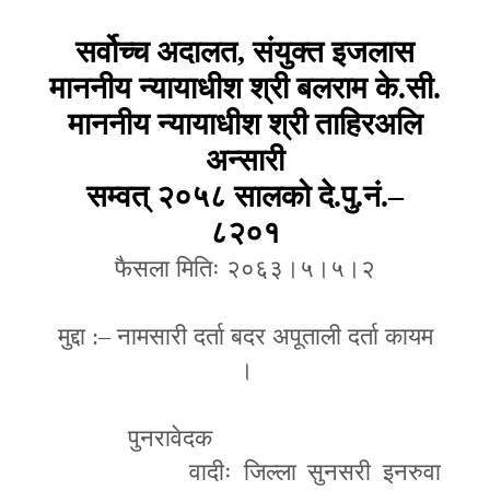
सर्वोच्च अदालत
,
संयुक्त इजलास
माननीय न्यायाधीश श्री बलराम के.सी.
माननीय न्यायाधीश श्री ताहिरअलि
अन्सारी
सम्वत् २०५८ सालको दे.पु.नं.
–
८२०१
फैसला मितिः २०६३।५।५।२
मुद्दा :
–
नामसारी दर्ता बदर अपूताली दर्ता कायम
।
पुनरावेदक
वादीः जिल्ला सुनसरी इनरुवा