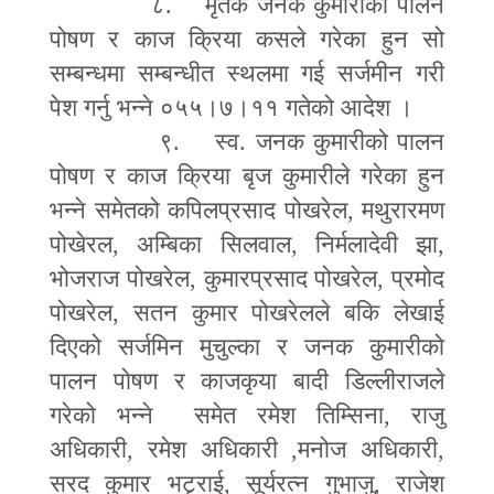
८. मृतक जनक कुमारीको पालन
पोषण र काज क्रिया कसले गरेका हुन सो
सम्बन्धमा सम्बन्धीत स्थलमा गई सर्जमीन गरी
पेश गर्नु भन्ने ०५५।७।११ गतेको आदेश ।
९. स्व. जनक कुमारीको पालन
पोषण र काज क्रिया बृज कुमारीले गरेका हुन
भन्ने समेतको कपिलप्रसाद पोखरेल
,
मथुरारमण
पोखेरल
,
अम्बिका सिलवाल
,
निर्मलादेवी झा
,
भोजराज पोखरेल
,
कुमारप्रसाद पोखरेल
,
प्रमोद
पोखरेल
,
सतन कुमार पोखरेलले बकि लेखाई
दिएको सर्जमिन मुचुल्का र जनक कुमारीको
पालन पोषण र काजकृया बादी डिल्लीराजले
गरेको भन्ने समेत रमेश तिम्सिना
,
राजु
अधिकारी
,
रमेश अधिकारी
,
मनोज अधिकारी
,
सरद कुमार भटृराई
,
सूर्यरत्न गुभाजु
,
राजेश