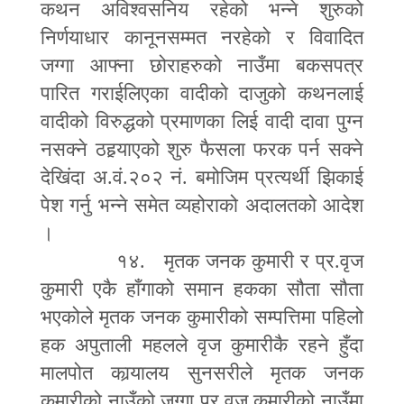
कथन अविश्वसनिय रहेको भन्ने शुरुको
निर्णयाधार कानूनसम्मत नरहेको र विवादित
जग्गा आफ्ना छोराहरुको नाउँमा बकसपत्र
पारित गराईलिएका वादीको दाजुको कथनलाई
वादीको विरुद्धको प्रमाणका लिई वादी दावा पुग्न
नसक्ने ठहर्‍याएको शुरु फैसला फरक पर्न सक्ने
देखिंदा अ.वं.२०२ नं. बमोजिम प्रत्यर्थी झिकाई
पेश गर्नु भन्ने समेत व्यहोराको अदालतको आदेश
।
१४. मृतक जनक कुमारी र प्र.वृज
कुमारी एकै हाँगाको समान हकका सौता सौता
भएकोले मृतक जनक कुमारीको सम्पत्तिमा पहिलो
हक अपुताली महलले वृज कुमारीकै रहने हुँदा
मालपोत कार्‍यालय सुनसरीले मृतक जनक
कुमारीको नाउँको जग्गा प्र.वृज कुमारीको नाउँमा