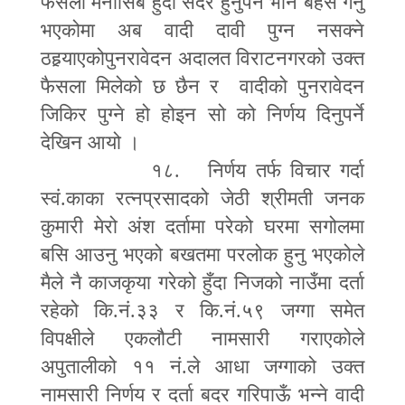
फैसला मनासिब हुँदा सदर हुनुपर्ने भनि बहस गर्नु
भएकोमा अब वादी दावी पुग्न नसक्ने
ठहर्‍याएकोपुनरावेदन अदालत विराटनगरको उक्त
फैसला मिलेको छ छैन र वादीको पुनरावेदन
जिकिर पुग्ने हो होइन सो को निर्णय दिनुपर्ने
देखिन आयो ।
१८. निर्णय तर्फ विचार गर्दा
स्वं.काका रत्नप्रसादको जेठी श्रीमती जनक
कुमारी मेरो अंश दर्तामा परेको घरमा सगोलमा
बसि आउनु भएको बखतमा परलोक हुनु भएकोले
मैले नै काजकृया गरेको हुँदा निजको नाउँमा दर्ता
रहेको कि.नं.३३ र कि.नं.५९ जग्गा समेत
विपक्षीले एकलौटी नामसारी गराएकोले
अपुतालीको ११ नं.ले आधा जग्गाको उक्त
नामसारी निर्णय र दर्ता बदर गरिपाऊँ भन्ने वादी