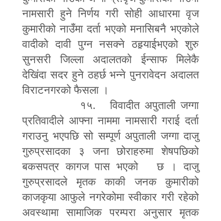
नामसारी हुने निर्णय गरी सोही आधारमा वृज
कुमारीको नाउँमा दर्ता भएको मनासिबनै भएकोले
वादीको दावी पुग्न नसक्ने ठहर्‍याईभएको शुरु
सुनसरी जिल्ला अदालतको ईन्साफ मिलेकै
देखिंदा सदर हुने ठहर्छ भन्ने पुनरावेदन अदालत
विराटनगरको फैसला ।
१५. विवादीत अपुताली जग्गा
प्रतिवादीले आफ्ना नाममा नामसारी गराई दर्ता
गराउनु भएपछि सो सम्पूर्ण अपुताली जग्गा दाजु
गुरुप्रसादका ३ जना छोराहरुमा शेषपछिको
बकसपत्र कागज पास भएको छ । दाजु
गुरुप्रसादले मृतक काकी जनक कुमारीको
काजकृया आफुले नगरेकोमा स्वीकार गरी रहेको
अवस्थामा सामाजिक परम्परा अनुसार मृतक