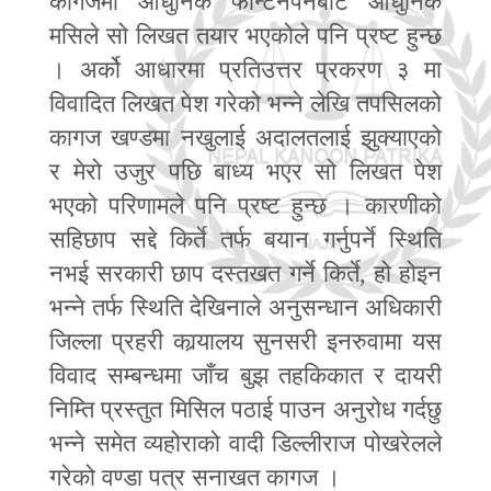
कागजमा आधुनिक फोन्टेनपेनबाट आधुनिक
मसिले सो लिखत तयार भएकोले पनि प्रष्ट हुन्छ
। अर्को आधारमा प्रतिउत्तर प्रकरण ३ मा
विवादित लिखत पेश गरेको भन्ने लेखि तपसिलको
कागज खण्डमा नखुलाई अदालतलाई झुक्याएको
र मेरो उजुर पछि बाध्य भएर सो लिखत पेश
भएको परिणामले पनि प्रष्ट हुन्छ । कारणीको
सहिछाप सद्दे किर्ते तर्फ बयान गर्नुपर्ने स्थिति
नभई सरकारी छाप दस्तखत गर्ने किर्ते
,
हो होइन
भन्ने तर्फ स्थिति देखिनाले अनुसन्धान अधिकारी
जिल्ला प्रहरी कार्‍यालय सुनसरी इनरुवामा यस
विवाद सम्बन्धमा जाँच बुझ तहकिकात र दायरी
निम्ति प्रस्तुत मिसिल पठाई पाउन अनुरोध गर्दछु
भन्ने समेत व्यहोराको वादी डिल्लीराज पोखरेलले
गरेको वण्डा पत्र सनाखत कागज ।