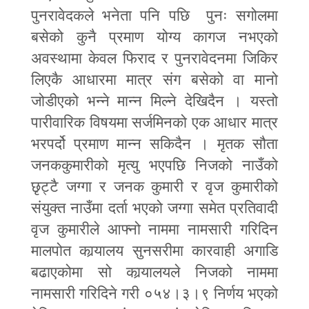
पुनरावेदकले भनेता पनि पछि पुनः सगोलमा
बसेको कुनै प्रमाण योग्य कागज नभएको
अवस्थामा केवल फिराद र पुनरावेदनमा जिकिर
लिएकै आधारमा मात्र संग बसेको वा मानो
जोडीएको भन्ने मान्न मिल्ने देखिदैन । यस्तो
पारीवारिक विषयमा सर्जमिनको एक आधार मात्र
भरपर्दो प्रमाण मान्न सकिदैन । मृतक सौता
जनककुमारीको मृत्यु भएपछि निजको नाउँको
छृट्टै जग्गा र जनक कुमारी र वृज कुमारीको
संयुक्त नाउँमा दर्ता भएको जग्गा समेत प्रतिवादी
वृज कुमारीले आफ्नो नाममा नामसारी गरिदिन
मालपोत कार्‍यालय सुनसरीमा कारवाही अगाडि
बढाएकोमा सो कार्‍यालयले निजको नाममा
नामसारी गरिदिने गरी ०५४।३।९ निर्णय भएको