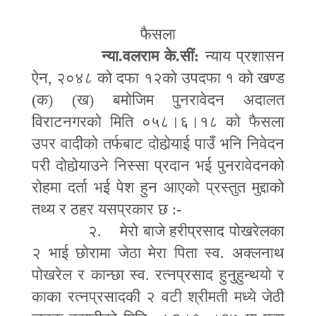
फैसला
न्या.वलराम के.सीं:
न्याय प्रशासन
ऐन
,
२०४८ को दफा १२को उपदफा १ को खण्ड
(क) (ख) बमोजिम पुनरावेदन अदालत
विराटनगरको मिति ०५८।६।१८ को फैसला
उपर वादीको तर्फबाट दोहोर्‍याई पाउँ भनि निवेदन
परी दोहोर्‍याउने निस्सा प्रदान भई पुनरावेदनको
रोहमा दर्ता भई पेश हुन आएको प्रस्तुत मुद्दाको
तथ्य र ठहर यसप्रकार छ
:-
२. मेरो बाजे हरीप्रसाद पोखरेलका
२ भाई छोरामा जेठा मेरा पिता स्व. अक्लनाथ
पोखरेल र कान्छा स्व. रत्नप्रसाद हुनुहुन्थयो र
काका रत्नप्रसादकी २ वटी श्रीमती मध्ये जेठी