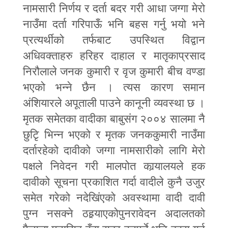
नामसारी निर्णय र दर्ता बदर गरी आधा जग्गा मेरो
नाउँमा दर्ता गरिपाऊँ भनि बहस गर्नु भयो भने
प्रत्यर्थीको तर्फबाट उपस्थित विद्वान
अधिवक्ताहरु हरिहर दाहाल र मातृकाप्रसाद
निरौलाले जनक कुमारी र वृज कुमारी बीच वण्डा
भएको भन्ने छैन । त्यस कारण समान
अंशियारले अपूताली पाउने कानूनी व्यवस्था छ ।
मृतक समेतका वादीका बाबुसंग २००४ सालमा नै
छुटिृ भिन्न भएको र मृतक जनककुमारी नाउँमा
दर्तारहेको दावीको जग्गा नामसारीको लागि मेरो
पक्षले निवेदन गरी मालपोत कार्‍यालयले हक
दावीको सूचना प्रकाशित गर्दा वादीले कुनै उजुर
समेत गरेको नदेखिंएको अवस्थामा वादी दावी
पुग्न नसक्ने ठहर्‍याएकोपुनरावेदन अदालतको