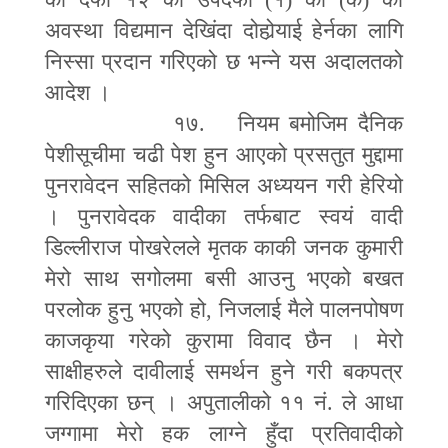
अवस्था विद्यमान देखिंदा दोहोर्‍याई हेर्नका लागि
निस्सा प्रदान गरिएको छ भन्ने यस अदालतको
आदेश ।
१७. नियम बमोजिम दैनिक
पेशीसूचीमा चढी पेश हुन आएको प्रसतुत मुद्दामा
पुनरावेदन सहितको मिसिल अध्ययन गरी हेरियो
। पुनरावेदक वादीका तर्फबाट स्वयं वादी
डिल्लीराज पोखरेलले मृतक काकी जनक कुमारी
मेरो साथ सगोलमा बसी आउनु भएको बखत
परलोक हुनु भएको हो
,
निजलाई मैले पालनपोषण
काजकृया गरेको कुरामा विवाद छैन । मेरो
साक्षीहरुले दावीलाई समर्थन हुने गरी बकपत्र
गरिदिएका छन् । अपुतालीको ११ नं. ले आधा
जग्गामा मेरो हक लाग्ने हुँदा प्रतिवादीको