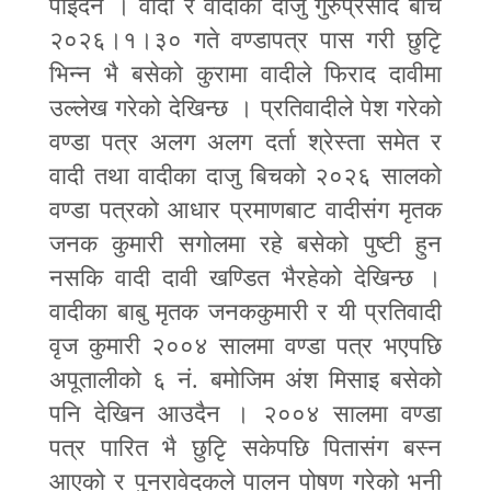
पाइदैन । वादी र वादीका दाजु गुरुप्रसाद बीच
२०२६।१।३० गते वण्डापत्र पास गरी छुटिृ
भिन्न भै बसेको कुरामा वादीले फिराद दावीमा
उल्लेख गरेको देखिन्छ । प्रतिवादीले पेश गरेको
वण्डा पत्र अलग अलग दर्ता श्रेस्ता समेत र
वादी तथा वादीका दाजु बिचको २०२६ सालको
वण्डा पत्रको आधार प्रमाणबाट वादीसंग मृतक
जनक कुमारी सगोलमा रहे बसेको पुष्टी हुन
नसकि वादी दावी खण्डित भैरहेको देखिन्छ ।
वादीका बाबु मृतक जनककुमारी र यी प्रतिवादी
वृज कुमारी २००४ सालमा वण्डा पत्र भएपछि
अपूतालीको ६ नं. बमोजिम अंश मिसाइ बसेको
पनि देखिन आउदैन । २००४ सालमा वण्डा
पत्र पारित भै छुटिृ सकेपछि पितासंग बस्न
आएको र पुनरावेदकले पालन पोषण गरेको भनी