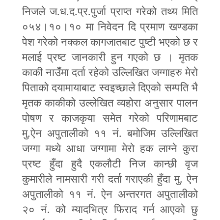
निजले ज.ध.द.प्र.पुर्जा प्राप्त गरेको तथ्य मिति
०५४।१०।१० मा निवेदन दि प्रमाण खण्डका
पेश गरेको नक्कल कागजातबाट पुष्टी भएको छ र
मलाई प्रष्ट जानकारी हुन गएको छ । मृतक
काकी नाउँमा दर्ता रहेको उल्लिखित जग्गाहरु मेरो
पिताको दयामायाबाट स्वइच्छाले दिएको सम्पति भै
मृतक काकीको उल्लेखित व्यहोरा अनुसार पालन
पोषण र काजकृया समेत गरेको परिणामबाट
मु.ऐन अपुतालीको ११ नं. बमोजिम उल्लिखित
जग्गा मध्ये आधा जग्गामा मेरो हक लाग्ने कुरा
प्रष्ट हुँदा हुदै एकलौटी निज कान्छी वृज
कुमारीले नामसारी गरी दर्ता गराएकी हुँदा मु. ऐन
अपुतालीको ११ नं. ऐन अन्तरगत अपुतालीको
२० नं. को म्यादभित्र फिराद गर्न आएको छु