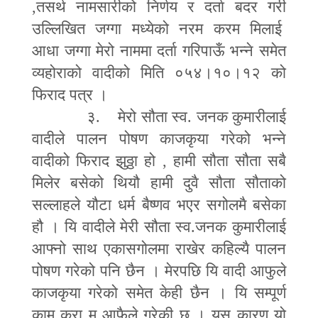
,
तसर्थ नामसारीको निर्णय र दर्ता बदर गरी
उल्लिखित जग्गा मध्येको नरम करम मिलाई
आधा जग्गा मेरो नाममा दर्ता गरिपाऊँ भन्ने समेत
व्यहोराको वादीको मिति ०५४।१०।१२ को
फिराद पत्र ।
३. मेरो सौता स्व. जनक कुमारीलाई
वादीले पालन पोषण काजकृया गरेको भन्ने
वादीको फिराद झुठ्ठा हो
,
हामी सौता सौता सबै
मिलेर बसेको थियौ हामी दुवै सौता सौताको
सल्लाहले यौटा धर्म बैष्णव भएर सगोलमै बसेका
हौ । यि वादीले मेरी सौता स्व.जनक कुमारीलाई
आफ्नो साथ एकासगोलमा राखेर कहिल्यै पालन
पोषण गरेको पनि छैन । मेरपछि यि वादी आफुले
काजकृया गरेको समेत केही छैन । यि सम्पूर्ण
काम कुरा म आफैले गरेकी छु । यस कारण यो