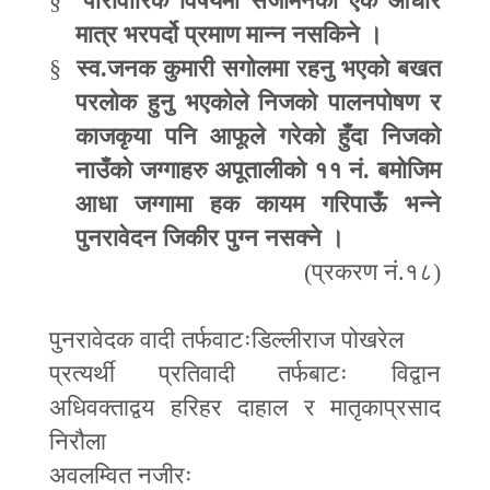
§
पारीवारिक विषयमा सर्जमिनको एक आधार
मात्र भरपर्दो प्रमाण मान्न नसकिने ।
§
स्व.जनक कुमारी सगोलमा रहनु भएको बखत
परलोक हुनु भएकोले निजको पालनपोषण र
काजकृया पनि आफूले गरेको हुँदा निजको
नाउँको जग्गाहरु अपूतालीको ११ नं. बमोजिम
आधा जग्गामा हक कायम गरिपाऊँ भन्ने
पुनरावेदन जिकीर पुग्न नसक्ने ।
(
प्रकरण नं.१८)
पुनरावेदक वादी तर्फवाटःडिल्लीराज पोखरेल
प्रत्यर्थी प्रतिवादी तर्फबाटः विद्वान
अधिवक्ताद्वय हरिहर दाहाल र मातृकाप्रसाद
निरौला
अवलम्वित नजीरः