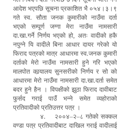
आदेश भएपछि सूचना प्रकाशित भै ०५४।३।९
गते स्व. सौता जनक कुमारीको नाउँमा दर्ता
भएको सम्पूर्ण जग्गा मेरा नाउँमा नामसारी
दा.खा.गर्ने निर्णय भएको हो
,
अतः वादीको हकै
नपुग्ने यि वादीले बिना आधार दायर गरेको यो
फिराद पत्रको मात्र आधारमा स्व.जनक कुमारी
दर्ताको मेरो नाउँमा नामसारी हुने गरि भएको
मालपोत कार्‍यालय सुनसरीको निर्णय र सो को
आधारमा मेरो नाउँमा नामसारी दा.खा.दर्ता समेत
बदर हुने हैन । विपक्षीको झुठा फिराद दावीबाट
फुर्सद गराई पाउँ भन्ने समेत व्यहोराको
प्रतिवादीको प्रतिउत्तर पत्र ।
४. २००४
–
२
–
८ गतेको सक्कल
वण्डा पत्र प्रतिवादीबाट दाखिल गराई वादीलाई