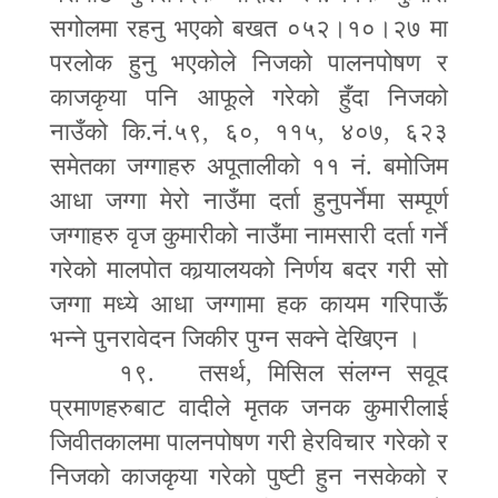
सगोलमा रहनु भएको बखत ०५२।१०।२७ मा
परलोक हुनु भएकोले निजको पालनपोषण र
काजकृया पनि आफूले गरेको हुँदा निजको
नाउँको कि.नं.५९
,
६०
,
११५
,
४०७
,
६२३
समेतका जग्गाहरु अपूतालीको ११ नं. बमोजिम
आधा जग्गा मेरो नाउँमा दर्ता हुनुपर्नेमा सम्पूर्ण
जग्गाहरु वृज कुमारीको नाउँमा नामसारी दर्ता गर्ने
गरेको मालपोत कार्‍यालयको निर्णय बदर गरी सो
जग्गा मध्ये आधा जग्गामा हक कायम गरिपाऊँ
भन्ने पुनरावेदन जिकीर पुग्न सक्ने देखिएन ।
१९. तसर्थ
,
मिसिल संलग्न सवूद
प्रमाणहरुबाट वादीले मृतक जनक कुमारीलाई
जिवीतकालमा पालनपोषण गरी हेरविचार गरेको र
निजको काजकृया गरेको पुष्टी हुन नसकेको र