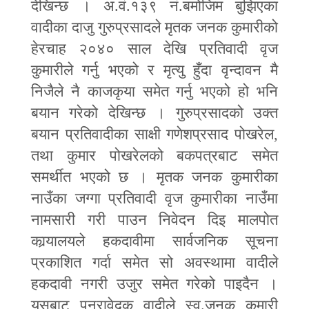
देखिन्छ । अ.वं.१३९ नं.बमोजिम बुझिएका
वादीका दाजु गुरुप्रसादले मृतक जनक कुमारीको
हेरचाह २०४० साल देखि प्रतिवादी वृज
कुमारीले गर्नु भएको र मृत्यु हुँदा वृन्दावन मै
निजैले नै काजकृया समेत गर्नु भएको हो भनि
बयान गरेको देखिन्छ । गुरुप्रसादको उक्त
बयान प्रतिवादीका साक्षी गणेशप्रसाद पोखरेल
,
तथा कुमार पोखरेलको बकपत्रबाट समेत
समर्थीत भएको छ । मृतक जनक कुमारीका
नाउँका जग्गा प्रतिवादी वृज कुमारीका नाउँमा
नामसारी गरी पाउन निवेदन दिइ मालपोत
कार्‍यालयले हकदावीमा सार्वजनिक सूचना
प्रकाशित गर्दा समेत सो अवस्थामा वादीले
हकदावी नगरी उजुर समेत गरेको पाइदैन ।
यसबाट पुनरावेदक वादीले स्व.जनक कुमारी