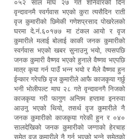
०५२ साल माघ २७ गते शनिवारको दिन
वृन्दावनमै स्वर्गवास भएको कुरा त्यसैदिन राती
वृज कुमारीको छिमेकी गणेशप्रसाद पोखरेलको
घरमा दे.नं.६०१७७ मा टंकल आयो र वृज
कुमारीले मलाई बोलाई काकी जनक कुमारीको
स्वर्गवास भएको खबर सुनाउनु भयो
,
त्यसपछि
जनक कुमारी वैष्णव भएको हुनाले वैष्णव भएपछि
मात्र कृया गर्न पाउँ भन्न भयो र मैले वैष्णव हुन
ईन्कार गरेपछि वृज कुमारीले आफै काजकृया गर्छु
भनी भोलीपल्ट माघ २८ गते वृन्दावनगै निजको
काजकृया गरी फागुण अन्तिम हप्तामा इनरुवा
आउनु भएको थियो
,
तसर्थ वृज कुमारीले नै
जनक कुमारीको काजकृया गरेकी हुन र ०४०
सालदेखिको जनक कुमारीको जग्गाको हेरचाह
समेत वृज कुमारीले नै गर्नु भएको भन्ने समेतको