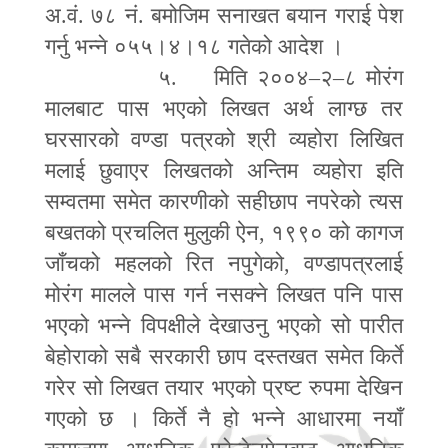
अ.वं. ७८ नं. बमोजिम सनाखत बयान गराई पेश
गर्नु भन्ने ०५५।४।१८ गतेको आदेश ।
५. मिति २००४
–
२
–
८ मोरंग
मालबाट पास भएको लिखत अर्थ लाग्छ तर
घरसारको वण्डा पत्रको श्री व्यहोरा लिखित
मलाई छुवाएर लिखतको अन्तिम व्यहोरा इति
सम्वतमा समेत कारणीको सहीछाप नपरेको त्यस
बखतको प्रचलित मुलुकी ऐन
,
१९९० को कागज
जाँचको महलको रित नपुगेको
,
वण्डापत्रलाई
मोरंग मालले पास गर्न नसक्ने लिखत पनि पास
भएको भन्ने विपक्षीले देखाउनु भएको सो पारीत
बेहोराको सबै सरकारी छाप दस्तखत समेत किर्ते
गरेर सो लिखत तयार भएको प्रष्ट रुपमा देखिन
गएको छ । किर्ते नै हो भन्ने आधारमा नयाँ