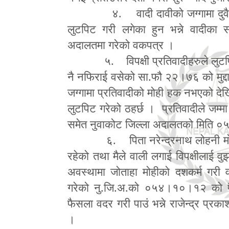
४. वादी दावीको जग्गामा दुवै 
लुटपिट गरी लगेका हुन भन्ने वादीका सा
अदालतमा गरेको वकपत्र ।
५. विपक्षी प्रतिवादीहरुले लुटपि
नै नफिराई वसेको सा.फौ २२।७६ को मुद्
जग्गामा प्रतिवादीको मोही हक नभएको देखि
लुटपिट गरेको ठहर्छ । प्रतिवादीले जम्
समेत नुवाकोट जिल्ला अदालतको मिति
६. पिता नरेन्द्रनाथ लोहनी मोह
रहेको तथा मैले वाली लगाई विपक्षीलाई वुझ
अवस्थामा जोताहा मोहीको दशकर्म गरी 
गरेको नु.जि.अ.को ०५४।१०।१२ को 
फैसला वदर गरी पाउं भन्ने राजेन्द्र प
।