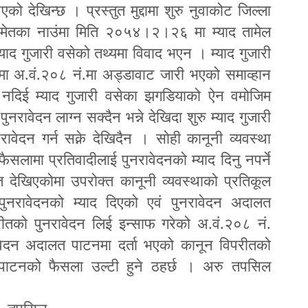
 देखिन्छ । प्रस्तुत मुद्दामा शुरु नुवाकोट जिल्ला
 समेतका नाउंमा मिति २०५४।२।२६ मा म्याद तामेल
्याद गुजारी वसेको तथ्यमा विवाद भएन । म्याद गुजारी
न्धमा अ.वं.२०८ नं.मा अड्डावाट जारी भएको समाव्हान
ी नदिई म्याद गुजारी वसेका झगडियाको ऐन वमोजिम
ावेदन लाग्न सक्दैन भन्ने देखिदा शुरु म्याद गुजारी
नरावेदन गर्न सक्ने देखिदैन । सोही कानूनी व्यवस्था
सलामा प्रतिवादीलाई पुनरावेदनको म्याद दिनु नपर्ने
देखिएकोमा उपरोक्त कानूनी व्यवस्थाको प्रतिकूल
 पुनरावेदनको म्याद दिएको एवं पुनरावेदन अदालत
ीतको पुनरावेदन लिई इन्साफ गरेको अ.वं.२०८ नं.
पुनरावेदन अदालत पाटनमा दर्ता भएको कानून विपरीतको
तपाटनको फैसला उल्टी हुने ठहर्छ । अरु तपसिल