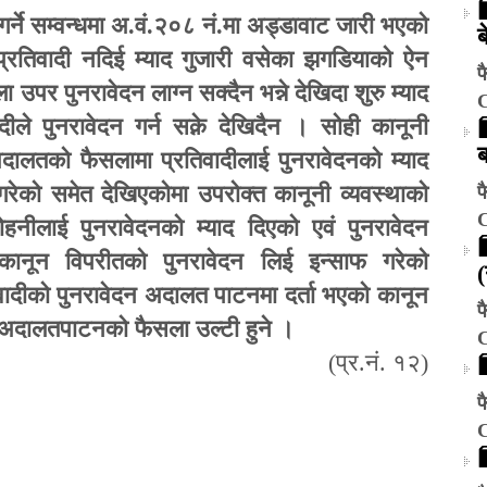
 गर्ने सम्वन्धमा अ.वं.२०८ नं.मा अड्डावाट जारी भएको
ब
प्रतिवादी नदिई म्याद गुजारी वसेका झगडियाको ऐन
फ
पर पुनरावेदन लाग्न सक्दैन भन्ने देखिदा शुरु म्याद
ादीले पुनरावेदन गर्न सक्ने देखिदैन । सोही कानूनी
अदालतको फैसलामा प्रतिवादीलाई पुनरावेदनको म्याद
गरेको समेत देखिएकोमा उपरोक्त कानूनी व्यवस्थाको
फ
लोहनीलाई पुनरावेदनको म्याद दिएको एवं पुनरावेदन
ानून विपरीतको पुनरावेदन लिई इन्साफ गरेको
्रतिवादीको पुनरावेदन अदालत पाटनमा दर्ता भएको कानून
फ
न अदालतपाटनको फैसला उल्टी हुने ।
(
प्र.नं. १२)
फ