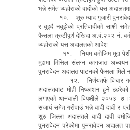
भन्ने समेत व्यहोराको वादीको यस अदालतम
१०. शुरु म्याद गुजारी पुनरावेद
र वुझ्दै नवुझेको प्रतिवादीको साक्षी 
फैसला त्रुटीपूर्ण देखिदा अ.वं.२०२ नं. वम
व्यहोराको यस अदालतको आदेश ।
११. नियम वमोजिम मुद्दा पेश
मुद्दामा मिसिल संलग्न कागजात अध्य
पुनरावेदन अदालत पाटनको फैसला मिले नमिल
१२. निर्णयतर्फ विचार गर्दा
अदालतवाट मोही निष्काशन हुने ठहरेको 
लगाएको धानवाली विपक्षीले २०५३।७।२
सजायं समेत गरीपाउं भन्ने वादी दावी र प्रत
शुरु जिल्ला अदालतले वादी दावी वमो
पुनरावेदन परेकोमा पुनरावेदन अदालत प