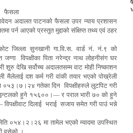
फ
फैसला
ावेदन अदालत पाटनको फैसला उपर न्याय प्रशासन
्न आएको प्रस्तुत मुद्दाको संक्षिप्त तथ्य एवं ठहर
ट जिल्ला सुनखानी गा.वि.स. वार्ड नं. नं.९ को
 जग्गा विपक्षीका पिता नरेन्द्र नाथ लोहनीसंग घर
ा परी शुरु देखि सर्वोच्च अदालतसम्म वाट मोही निष्काशन
 मैलेलाई दश कर्म गरी वांकी तयार भएको पोख्रेली
ति ०५३।७।२४ गतेका दिन विपक्षीहरुले लुटपिट गरी
कुइन्टलको हुने १५६००।
—
र पराल भारी ७० को हुने
—
विपक्षीवाट दिलाई भराई सजाय समेत गरी पाउं भन्ने
मिति ०५४।२।२६ मा तामेल भएको म्यादमा उपस्थित
ारी वसेको ।