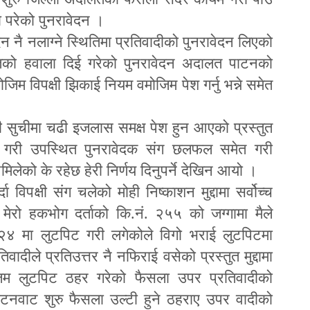
ा परेको पुनरावेदन ।
न नै नलाग्ने स्थितिमा प्रतिवादीको पुनरावेदन लिएको
समेतको हवाला दिई गरेको पुनरावेदन अदालत पाटनको
ोजिम विपक्षी झिकाई नियम वमोजिम पेश गर्नु भन्ने समेत
ी सुचीमा चढी इजलास समक्ष पेश हुन आएको प्रस्तुत
यन गरी उपस्थित पुनरावेदक संग छलफल समेत गरी
ेको के रहेछ हेरी निर्णय दिनुपर्ने देखिन आयो ।
 विपक्षी संग चलेको मोही निष्काशन मुद्दामा सर्वोच्च
मेरो हकभोग दर्ताको कि.नं. २५५ को जग्गामा मैले
४ मा लुटपिट गरी लगेकोले विगो भराई लुटपिटमा
िवादीले प्रतिउत्तर नै नफिराई वसेको प्रस्तुत मुद्दामा
जिम लुटपिट ठहर गरेको फैसला उपर प्रतिवादीको
ाटनवाट शुरु फैसला उल्टी हुने ठहराए उपर वादीको