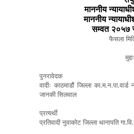
माननीय न्यायाधी
माननीय न्यायाधीश
सम्वत २०५७ स
फैसला म
मुद्दा
पुनरावेदक
वादीः काठमाडौं जिल्ला का.म.न.पा.वार्ड न
जानकी सिलवाल
प्रत्यर्थी
प्रतिवादी नुवाकोट जिल्ला थानापति गा.वि.