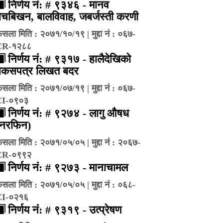
निर्णय नं: # ९३४६ - मानव
ेचबिखन, बालविवाह, जबर्जस्ती करणी
ैसला मिति : २०७१/१०/१९ | मुद्दा नं : ०६७-
CR-१२८८
निर्णय नं: # ९३१७ - हालैदेखिको
बकसपत्र लिखत बदर
ैसला मिति : २०७१/०७/१९ | मुद्दा नं : ०६७-
CI-०९०३
निर्णय नं: # ९२७४ - लागु औषध
(नरफिन)
ैसला मिति : २०७१/०५/०५ | मुद्दा नं : २०६७-
CR-०९९२
निर्णय नं: # ९२७३ - मानाचामल
ैसला मिति : २०७१/०५/०५ | मुद्दा नं : ०६८-
CI-०२१६
निर्णय नं: # ९३१९ - उत्प्रेषण