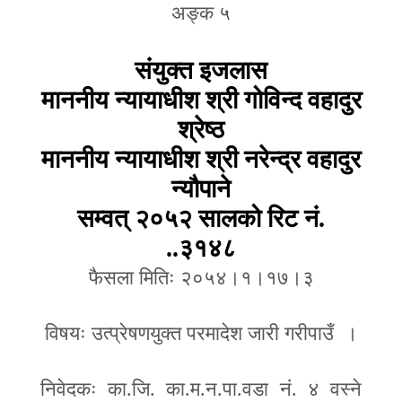
अङ्क ५
संयुक्त इजलास
माननीय न्यायाधीश श्री गोविन्द वहादुर
श्रेष्ठ
माननीय न्यायाधीश श्री नरेन्द्र वहादुर
न्यौपाने
सम्वत् २०५२ सालको रिट नं.
..३१४८
फैसला मितिः २०५४।१।१७।३
विषयः उत्प्रेषणयुक्त परमादेश जारी गरीपाउँ ।
निवेदकः का.जि. का.म.न.पा.वडा नं. ४ वस्ने