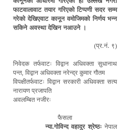
कानूनको आधारमा गरिएको हो उल्लेख नगरी
फाटवालावाट तयार गरिएको टिप्पणी सदर सम्म
गरेको देखिएवाट कानून वमोजिमको निर्णय भन्न
सकिने अवस्था देखिन नआउने ।
(प्र.नं. ९)
निवेदक तर्फवाटः
विद्वान अधिवक्ता सुधानाथ
पन्त
,
विद्वान अधिवक्ता नरेन्द्र कुमार गौतम
विपक्षीतर्फवाटः
विद्वान सरकारी अधिवक्ता सत्य
नारायण प्रजापति
अवलम्बित नजीरः
फैसला
न्या.गोविन्द वहादुर श्रेष्ठः
नेपाल