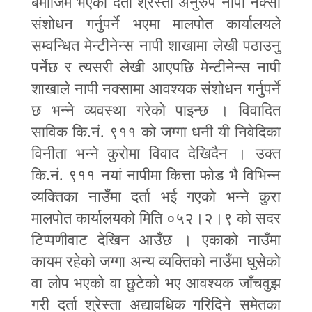
बमोजिम भएको दर्ता श्रेस्ता अनुरुप नापी नक्सा
संशोधन गर्नुपर्ने भएमा मालपोत कार्यालयले
सम्वन्धित मेन्टीनेन्स नापी शाखामा लेखी पठाउनु
पर्नेछ र त्यसरी लेखी आएपछि मेन्टीनेन्स नापी
शाखाले नापी नक्सामा आवश्यक संशोधन गर्नुपर्ने
छ भन्ने व्यवस्था गरेको पाइन्छ । विवादित
साविक कि.नं. ९११ को जग्गा धनी यी निवेदिका
विनीता भन्ने कुरोमा विवाद देखिदैन । उक्त
कि.नं. ९११ नयां नापीमा कित्ता फोड भै विभिन्न
व्यक्तिका नाउँमा दर्ता भई गएको भन्ने कुरा
मालपोत कार्यालयको मिति ०५२।२।९ को सदर
टिप्पणीवाट देखिन आउँछ । एकाको
नाउँमा
कायम रहेको जग्गा अन्य व्यक्तिको नाउँमा घुसेको
वा लोप भएको वा छुटेको भए आवश्यक जाँचवुझ
गरी दर्ता श्रेस्ता अद्यावधिक गरिदिने समेतका