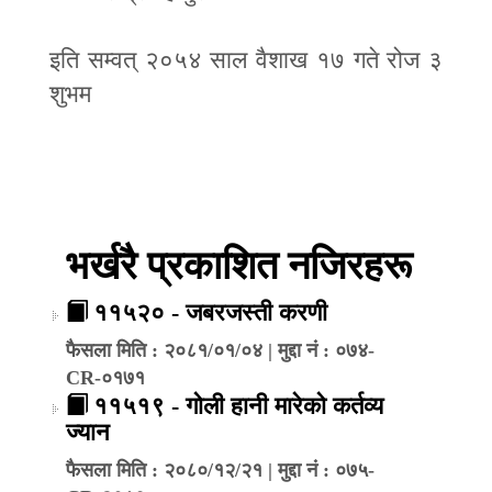
इति सम्वत् २०५४ साल वैशाख १७ गते रोज ३
शुभम
भर्खरै प्रकाशित नजिरहरू
११५२० - जबरजस्ती करणी
फैसला मिति : २०८१/०१/०४ | मुद्दा नं : ०७४-
CR-०१७१
११५१९ - गोली हानी मारेको कर्तव्य
ज्यान
फैसला मिति : २०८०/१२/२१ | मुद्दा नं : ०७५-