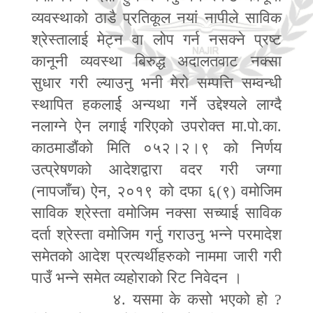
व्यवस्थाको ठाडै प्रतिकूल नयां नापीले साविक
श्रेस्तालाई मेट्न वा लोप गर्न नसक्ने प्रष्ट
कानूनी व्यवस्था बिरुद्ध अदालतवाट नक्सा
सुधार गरी ल्याउनु भनी मेरो सम्पत्ति सम्वन्धी
स्थापित हकलार्ई अन्यथा गर्ने उद्देश्यले लाग्दै
नलाग्ने ऐन लगाई गरिएको उपरोक्त मा.पो.का.
काठमाडौंको मिति ०५२।२।९ को निर्णय
उत्प्रेषणको आदेशद्वारा वदर गरी जग्गा
(नापजाँच) ऐन
,
२०१९ को दफा ६(९) वमोजिम
साविक श्रेस्ता वमोजिम नक्सा सच्याई साविक
दर्ता श्रेस्ता वमोजिम गर्नु गराउनु भन्ने परमादेश
समेतको आदेश प्रत्यर्थीहरुको नाममा जारी गरी
पाउँ भन्ने समेत व्यहोराको रिट निवेदन ।
४. यसमा के कसो भएको हो
?