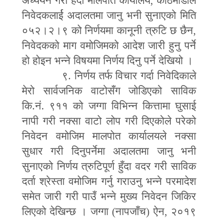
अध्ययन गरी हेर्दा मालपोत कार्यालय
,
काठमाडौंले
निवेदकलार्ई अदालतमा जानु भनी सुनाएको मिति
०५२।२।९ को निर्णयमा कानूनी त्रुटि छ छैन
,
निवेदकको माग वमोजिमको आदेश जारी हुनु पर्ने
हो होइन भन्ने विषयमा निर्णय दिनु पर्ने देखियो ।
९. निर्णय तर्फ विचार गर्दा निवेदिकाले
मेरो सार्वजनिक वाटोसँग जोडिएको साविक
कि.नं. ९११ को जग्गा विभिन्न कित्तामा घुसाई
नापी गरी नक्सा वाटो लोप गरी दिएकोले परेको
निवेदन वमोजिम मालपोत कार्यालयले नक्सा
सुधार गरी दिनुपर्नेमा अदालतमा जानु भनी
सुनाएको निर्णय त्रुटिपूर्ण हुँदा वदर गरी साविक
दर्ता श्रेस्ता वमोजिम गर्नु गराउनु भन्ने परमादेश
समेत जारी गरी पाउँ भन्ने मुख्य निवेदन जिकिर
लिएको देखिन्छ । जग्गा (नापजाँच) ऐन
,
२०१९