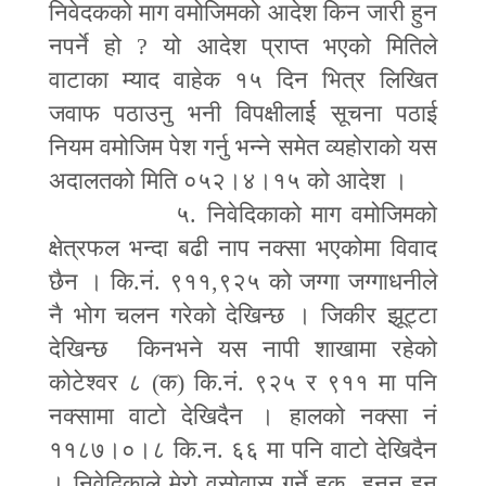
निवेदकको माग वमोजिमको आदेश किन जारी हुन
नपर्ने हो
?
यो आदेश प्राप्त भएको मितिले
वाटाका म्याद वाहेक १५ दिन भित्र लिखित
जवाफ पठाउनु भनी विपक्षीलार्ई सूचना पठाई
नियम वमोजिम पेश गर्नु भन्ने समेत व्यहोराको यस
अदालतको मिति ०५२।४।१५ को आदेश ।
५. निवेदिकाको माग वमोजिमको
क्षेत्रफल भन्दा बढी नाप नक्सा भएकोमा विवाद
छैन । कि.नं. ९११
,
९२५ को जग्गा जग्गाधनीले
नै भोग चलन गरेको देखिन्छ । जिकीर झूट्टा
देखिन्छ किनभने यस नापी शाखामा रहेको
कोटेश्वर ८ (क) कि.नं. ९२५ र ९११ मा पनि
नक्सामा वाटो देखिदैन । हालको नक्सा नं
११८७।०।८ कि.न. ६६ मा पनि वाटो देखिदैन
। निवेदिकाले मेरो वसोवास गर्ने हक हनन् हुन