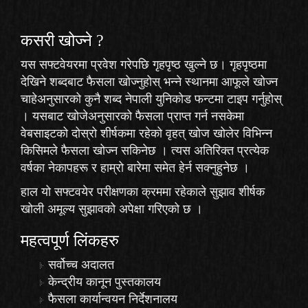
कसरी खोज्‍ने ?
यस सफ्टवेयरमा प्रवेश गरेपछि गृहपृष्ठ खुल्ने छ। गृहपृष्ठमा
देखिने शब्दबाट फैसला खोज्नुहोस् भन्ने स्थानमा आफूले खोज्न
चाहेअनुसारको कुनै शब्द नेपाली युनिकोड फन्टमा टाइप गर्नुहोस्
। यसबाट खोजेअनुसारको फैसला प्राप्त गर्न नसकेमा
वेबसाइटको दोस्रो शीर्षकमा रहेको
वृहत् खोज
खोलेर विभिन्न
किसिमले फैसला खोज्न सकिनेछ । त्यस अतिरिक्त प्रत्येक
वर्षका नेकापहरू र हाम्रो बारेमा समेत हेर्न सक्नुहुनेछ ।
हाल यो सफ्टवयेर परीक्षणका क्रममा रहेकाले
सुझाव
शीर्षक
खोली अमूल्य सुझावको अपेक्षा गरिएको छ ।
महत्वपूर्ण लिंकहरु
सर्वोच्च अदालत
केन्द्रीय कानून पुस्तकालय
फैसला कार्यान्वयन निर्देशनालय