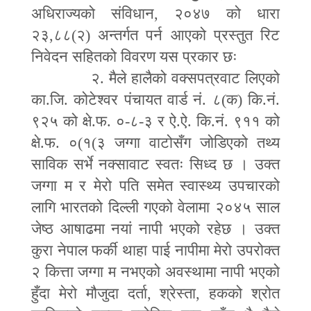
अधिराज्यको संविधान
,
२०४७ को धारा
२३
,
८८(२) अन्तर्गत पर्न आएको प्रस्तुत रिट
निवेदन सहितको विवरण यस प्रकार छः
२. मैले हालैको वक्सपत्रवाट लिएको
का.जि. कोटेश्वर पंचायत वार्ड नं. ८(क) कि.नं.
९२५ को क्षे.फ. ०
-
८
-
३ र ऐ.ऐ. कि.नं. ९११ को
क्षे.फ. ०(१(३ जग्गा वाटोसँग जोडिएको तथ्य
साविक सर्भे नक्सावाट स्वतः सिध्द छ । उक्त
जग्गा म र मेरो पति समेत स्वास्थ्य उपचारको
लागि भारतको दिल्ली गएको वेलामा २०४५ साल
जेष्ठ आषाढमा नयां नापी भएको रहेछ । उक्त
कुरा नेपाल फर्की थाहा पाई नापीमा मेरो उपरोक्त
२ कित्ता जग्गा म नभएको अवस्थामा नापी भएको
हुँदा मेरो मौजुदा दर्ता
,
श्रेस्ता
,
हकको श्रोत