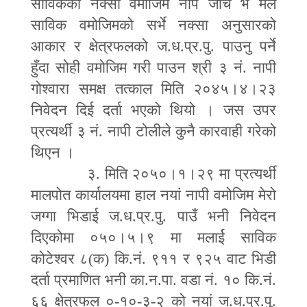
साविकको नक्सा वमोजिम नाप जाँच भै मैले
साविक वमोजिमको सर्भे नक्सा अनुसारको
आकार र क्षेत्रफलको ज.ध.प्र.पु. पाउनु पर्ने
हुँदा सोही वमोजिम गरी पाउन श्री ३ नं. नापी
गोश्वारा समक्ष तत्काल मिति २०४५।४।२३
निवेदन दिई दर्ता भएको थियो । जस उपर
प्रत्यर्थी ३ नं. नापी टोलीले कुनै कारवाही गरेको
थिएन ।
३. मिति २०५०।१।२९ मा प्रत्यर्थी
मालपोत कार्यालयमा हाल नयां नापी वमोजिम मेरो
जग्गा भिडाई ज.ध.प्र.पु. पाउँ भनी निवेदन
दिएकोमा ०५०।५।९ मा मलार्ई साविक
कोटेश्वर ८(क) कि.नं. ९११ र ९२५ वाट भिडी
दर्ता प्रमाणित भनी का.न.पा. वडा नं. १० कि.नं.
६६ क्षेत्रफल ०
-
१०
-
३
-
२ को नयां ज.ध.प्र.पु.