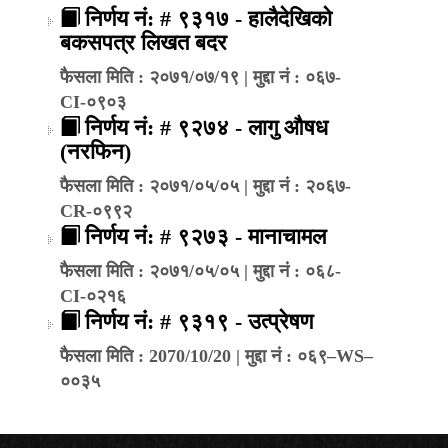
निर्णय नं: # ९३१७ - हालैदेखिको
बकसपत्र लिखत बदर
फैसला मिति : २०७१/०७/१९ | मुद्दा नं : ०६७-
CI-०९०३
निर्णय नं: # ९२७४ - लागु औषध
(नरफिन)
फैसला मिति : २०७१/०५/०५ | मुद्दा नं : २०६७-
CR-०९९२
निर्णय नं: # ९२७३ - मानाचामल
फैसला मिति : २०७१/०५/०५ | मुद्दा नं : ०६८-
CI-०२१६
निर्णय नं: # ९३१९ - उत्प्रेषण
फैसला मिति : 2070/10/20 | मुद्दा नं : ०६९–WS–
००३५