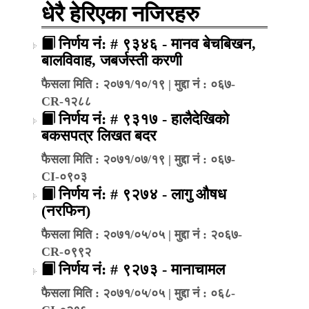
धेरै हेरिएका नजिरहरु
निर्णय नं: # ९३४६ - मानव बेचबिखन,
बालविवाह, जबर्जस्ती करणी
फैसला मिति : २०७१/१०/१९ | मुद्दा नं : ०६७-
CR-१२८८
निर्णय नं: # ९३१७ - हालैदेखिको
बकसपत्र लिखत बदर
फैसला मिति : २०७१/०७/१९ | मुद्दा नं : ०६७-
CI-०९०३
निर्णय नं: # ९२७४ - लागु औषध
(नरफिन)
फैसला मिति : २०७१/०५/०५ | मुद्दा नं : २०६७-
CR-०९९२
निर्णय नं: # ९२७३ - मानाचामल
फैसला मिति : २०७१/०५/०५ | मुद्दा नं : ०६८-