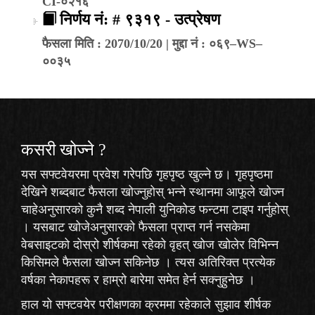
CI-०२१६
निर्णय नं: # ९३१९ - उत्प्रेषण
फैसला मिति : 2070/10/20 | मुद्दा नं : ०६९–WS–
००३५
कसरी खोज्‍ने ?
यस सफ्टवेयरमा प्रवेश गरेपछि गृहपृष्ठ खुल्ने छ। गृहपृष्ठमा
देखिने शब्दबाट फैसला खोज्नुहोस् भन्ने स्थानमा आफूले खोज्न
चाहेअनुसारको कुनै शब्द नेपाली युनिकोड फन्टमा टाइप गर्नुहोस्
। यसबाट खोजेअनुसारको फैसला प्राप्त गर्न नसकेमा
वेबसाइटको दोस्रो शीर्षकमा रहेको
वृहत् खोज
खोलेर विभिन्न
किसिमले फैसला खोज्न सकिनेछ । त्यस अतिरिक्त प्रत्येक
वर्षका नेकापहरू र हाम्रो बारेमा समेत हेर्न सक्नुहुनेछ ।
हाल यो सफ्टवयेर परीक्षणका क्रममा रहेकाले
सुझाव
शीर्षक