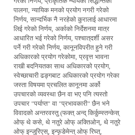
गरेको निर्णय, प्राकृतिक न्यायको सिद्धान्तको
पालना, न्यायिक मनको प्रयोग नगरी गरेको
निर्णय, सान्दर्भिक नै नरहेको कुरालाई आधारमा
लिई गरेको निर्णय, अर्काको निर्देशनमा मात्र
आधारित भई गरेको निर्णय, पश्चात्‌दर्शी असर
पर्ने गरी गरेको निर्णय, कानूनविपरीत हुने गरी
अधिकारको प्रयोग गरेकोमा, प्रवृत्त भावना
राखी बदनियतका साथ अधिकारको प्रयोग,
स्वेच्छाचारी ढङ्गबाट अधिकारको प्रयोग गरेका
जस्ता विषयमा प्रचलित कानूनमा अर्को
उपचारको व्यवस्था छैन वा भए पनि त्यस्तो
उपचार "पर्याप्त" वा "प्रभावकारी" छैन भने
विवादको अन्तरवस्तु (फक्त् अन्द् किर्कुम्स्तन्केस्
ओफ् थे कसे, थे नतुरे ओफ् अक्तिओन्, थे नतुरे
ओफ् इन्जुरिएस्, इन्फृङेमेन्त् ओफ् रिघ्त्,