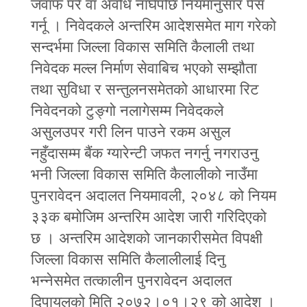
जवाफ परे वा अवधि नाघेपछि नियमानुसार पेस
गर्नू । निवेदकले अन्तरिम आदेशसमेत माग गरेको
सन्दर्भमा जिल्ला विकास समिति कैलाली तथा
निवेदक मल्ल निर्माण सेवाबिच भएको सम्झौता
तथा सुविधा र सन्तुलनसमेतको आधारमा रिट
निवेदनको टुङ्गो नलागेसम्म निवेदकले
असुलउपर गरी लिन पाउने रकम असुल
नहुँदासम्म बैंक ग्यारेन्टी जफत नगर्नु नगराउनु
भनी जिल्ला विकास समिति कैलालीको नाउँमा
पुनरावेदन अदालत नियमावली, २०४८ को नियम
३३क बमोजिम अन्तरिम आदेश जारी गरिदिएको
छ । अन्तरिम आदेशको जानकारीसमेत विपक्षी
जिल्ला विकास समिति कैलालीलाई दिनु
भन्नेसमेत तत्कालीन पुनरावेदन अदालत
दिपायलको मिति २०७२।०१।२९ को आदेश ।