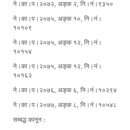
ने।का।प।२०७२, अङ्क २, नि।नं।९३५०
ने।का।प।२०७५, अङ्क १०, नि।नं।
१०१०९
ने।का।प।२०७५, अङ्क १२, नि।नं।
१०१५४
ने।का।प।२०७५, अङ्क १२, नि।नं।
१०१६२
ने।का।प।२०७६, अङ्क ६, नि।नं।१०२९४
ने।का।प।२०७७, अङ्क ८, नि।नं।१०५४८
सम्बद्ध कानून :