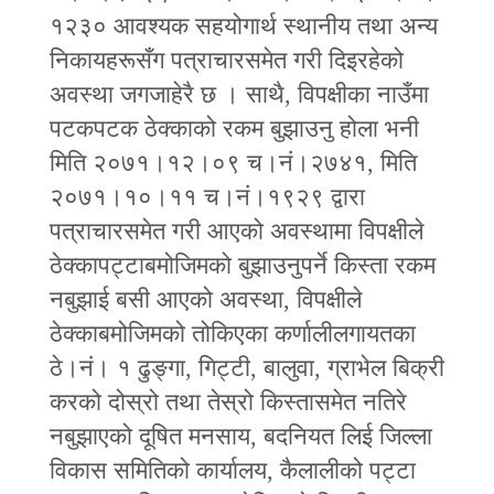
१२३० आवश्यक सहयोगार्थ स्थानीय तथा अन्य
निकायहरूसँग पत्राचारसमेत गरी दिइरहेको
अवस्था जगजाहेरै छ । साथै, विपक्षीका नाउँमा
पटकपटक ठेक्काको रकम बुझाउनु होला भनी
मिति २०७१।१२।०९ च।नं।२७४१, मिति
२०७१।१०।११ च।नं।१९२९ द्वारा
पत्राचारसमेत गरी आएको अवस्थामा विपक्षीले
ठेक्कापट्टाबमोजिमको बुझाउनुपर्ने किस्ता रकम
नबुझाई बसी आएको अवस्था, विपक्षीले
ठेक्काबमोजिमको तोकिएका कर्णालीलगायतका
ठे।नं। १ ढुङ्गा, गिट्टी, बालुवा, ग्राभेल बिक्री
करको दोस्रो तथा तेस्रो किस्तासमेत नतिरे
नबुझाएको दूषित मनसाय, बदनियत लिई जिल्ला
विकास समितिको कार्यालय, कैलालीको पट्टा