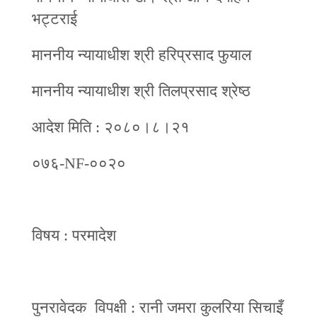
भट्टराई
माननीय न्यायाधीश श्री हरिप्रसाद फुयाल
माननीय न्यायाधीश श्री तिलप्रसाद श्रेष्ठ
आदेश मिति : २०८०।८।२१
०७६-NF-००२०
विषय : परमादेश
पुनरावेदक विपक्षी : रानी जमरा कुलरिया सिचाइँ