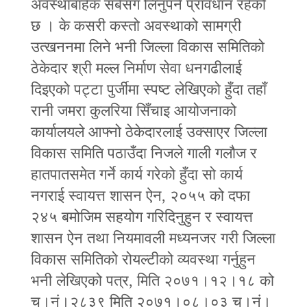
अवस्थाबाहेक सबैसँग लिनुपर्ने प्रावधान रहेको
छ । के कसरी कस्तो अवस्थाको सामग्री
उत्खननमा लिने भनी जिल्ला विकास समितिको
ठेकेदार श्री मल्ल निर्माण सेवा धनगढीलाई
दिइएको पट्टा पुर्जीमा स्पष्ट लेखिएको हुँदा तहाँ
रानी जमरा कुलरिया सिँचाइ आयोजनाको
कार्यालयले आफ्नो ठेकेदारलाई उक्साएर जिल्ला
विकास समिति पठाउँदा निजले गाली गलौज र
हातपातसमेत गर्ने कार्य गरेको हुँदा सो कार्य
नगराई स्वायत्त शासन ऐन, २०५५ को दफा
२४५ बमोजिम सहयोग गरिदिनुहुन र स्वायत्त
शासन ऐन तथा नियमावली मध्यनजर गरी जिल्ला
विकास समितिको रोयल्टीको व्यवस्था गर्नुहुन
भनी लेखिएको पत्र, मिति २०७१।१२।१८ को
च।नं।२८३९ मिति २०७१।०८।०३ च।नं।