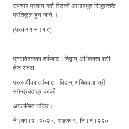
उपचार प्रदान गर्दा रिटको आधारभूत सिद्धान्तकै
प्रतिकूल हुन जाने ।
(प्रकरण नं।१९)
पुनरावेदकका तर्फबाट : विद्वान् अधिवक्ता श्री
तेज रावल
प्रत्यर्थीका तर्फबाट : विद्वान् अधिवक्ता श्री
नगेन्द्रबहादुर कार्की
अवलम्बित नजिर :
ने।का।प।२०२०, अङ्क १, नि।नं।२२०