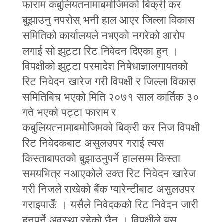
फाराम कबुलियतनामाबमोजिमको बिक्री कर
बुझाउनु नपरोस् भनी हाल आएर जिल्ला विकास
समितिको कार्यालयले नभएको नगरेको आरोप
लगाई सो झुट्टा रिट निवेदन दिएका हुन् ।
विपक्षीको झुट्टा परमादेश निषेधाज्ञालगायतको
रिट निवेदन खारेज गरी विपक्षी र जिल्ला विकास
समितिबिच भएको मिति २०७१ साल कार्तिक ३०
गते भएको पट्टा फाराम र
कबुलियतनामाबमोजिमको बिक्री कर निज विपक्षी
रिट निवेदकबाट असुलउपर गराई त्यस
किस्ताबापतको बुझाउनुपर्ने हालसम्म किस्ता
समयभित्र नआएकोले उक्त रिट निवेदन खारेज
गरी निजले राखेको बैंक ग्यारेन्टीबाट असुलउपर
गराइपाऊँ । यसैले निवेदकको रिट निवेदन जारी
हुनुपर्ने अवस्था रहेको छैन । विपक्षीले यस