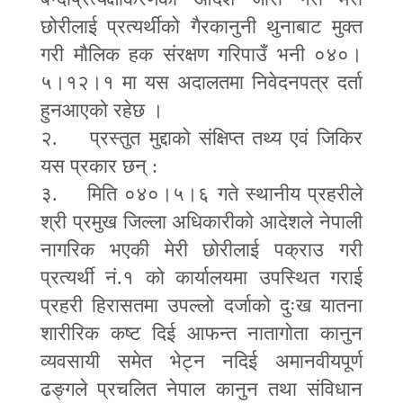
छोरीलाई प्रत्यर्थीको गैरकानुनी थुनाबाट मुक्त
गरी मौलिक हक संरक्षण गरिपाउँ भनी ०४०।
५।१२।१ मा यस अदालतमा निवेदनपत्र दर्ता
हुनआएको रहेछ ।
२. प्रस्तुत मुद्दाको संक्षिप्त तथ्य एवं जिकिर
यस प्रकार छन् :
३. मिति ०४०।५।६ गते स्थानीय प्रहरीले
श्री प्रमुख जिल्ला अधिकारीको आदेशले नेपाली
नागरिक भएकी मेरी छोरीलाई पक्राउ गरी
प्रत्यर्थी नं.१ को कार्यालयमा उपस्थित गराई
प्रहरी हिरासतमा उपल्लो दर्जाको दुःख यातना
शारीरिक कष्ट दिई आफन्त नातागोता कानुन
व्यवसायी समेत भेट्न नदिई अमानवीयपूर्ण
ढङ्गले प्रचलित नेपाल कानुन तथा संविधान