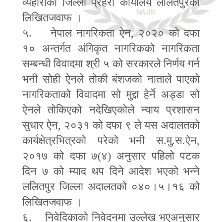
व्यहोराको जिल्ला प्रहरी कार्यालय ललितपुरको
लिखितजवाफ ।
५. नेपाल नागरिकता ऐन
,
२०२० को दफा
१० अन्तर्गत अंगिकृत नागरिकको नागरिकता
सम्बन्धी विवादमा श्री ५ को सरकारले निर्णय गर्न
भनी सोही ऐनले तोकी बंशजको नाताले पाएको
नागरिकताको विवादमा सो मुद्दा हेर्ने अड्डा सो
ऐनले तोकिएको नदेखिएकोले न्याय प्रशासन
सुधार ऐन
,
२०३१ को दफा ९ ले यस अदालतको
कार्यक्षेत्रभित्रको परेको भनी स.मु.स.ऐन
,
२०१७ को दफा ७(४) अनुसार पहिलो पटक
दिन ७ को म्याद थप दिने आदेश भएको भन्ने
ललितपुर जिल्ला अदालतको ०४०।५।१६ को
लिखितजवाफ ।
६. निवेदिकाको निवेदनमा उल्लेख भएअनुसार