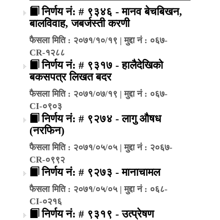
निर्णय नं: # ९३४६ - मानव बेचबिखन,
बालविवाह, जबर्जस्ती करणी
फैसला मिति : २०७१/१०/१९ | मुद्दा नं : ०६७-
CR-१२८८
निर्णय नं: # ९३१७ - हालैदेखिको
बकसपत्र लिखत बदर
फैसला मिति : २०७१/०७/१९ | मुद्दा नं : ०६७-
CI-०९०३
निर्णय नं: # ९२७४ - लागु औषध
(नरफिन)
फैसला मिति : २०७१/०५/०५ | मुद्दा नं : २०६७-
CR-०९९२
निर्णय नं: # ९२७३ - मानाचामल
फैसला मिति : २०७१/०५/०५ | मुद्दा नं : ०६८-
CI-०२१६
निर्णय नं: # ९३१९ - उत्प्रेषण