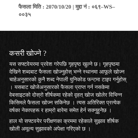
फैसला मिति : 2070/10/20 | मुद्दा नं : ०६९–WS–
००३५
कसरी खोज्‍ने ?
यस सफ्टवेयरमा प्रवेश गरेपछि गृहपृष्ठ खुल्ने छ। गृहपृष्ठमा
देखिने शब्दबाट फैसला खोज्नुहोस् भन्ने स्थानमा आफूले खोज्न
चाहेअनुसारको कुनै शब्द नेपाली युनिकोड फन्टमा टाइप गर्नुहोस्
। यसबाट खोजेअनुसारको फैसला प्राप्त गर्न नसकेमा
वेबसाइटको दोस्रो शीर्षकमा रहेको
वृहत् खोज
खोलेर विभिन्न
किसिमले फैसला खोज्न सकिनेछ । त्यस अतिरिक्त प्रत्येक
वर्षका नेकापहरू र हाम्रो बारेमा समेत हेर्न सक्नुहुनेछ ।
हाल यो सफ्टवयेर परीक्षणका क्रममा रहेकाले
सुझाव
शीर्षक
खोली अमूल्य सुझावको अपेक्षा गरिएको छ ।