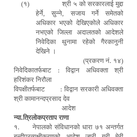
(१)
श्री ५ को सरकारलाई मुद्दा
हेर्ने
,
सुन्ने
,
सजाय गर्ने समेतको
अधिकार भएको देखिएकोले अधिकार
नभएको जिल्ला अदालतको आदेशले
निवेदिका थुनामा रहेको गैरकानुनी
देखिने ।
(प्रकरण नं. १४)
निवेदिकातर्फबाट : विद्वान अधिवक्ता श्री
हरिशंकर निरौला
विपक्षीतर्फबाट : विद्वान सरकारी अधिवक्ता
श्री कामानन्दप्रसाद देव
आदेश
न्या.त्रिलोकप्रताप राणा
१. नेपालको संविधानको धारा ७१ अन्तर्गत
बन्दीप्रत्यक्षीकरणको आदेश जारी गरी मेरी