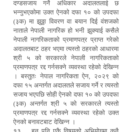
दण्डसजाय गर्ने अधिकार अदालतलाई छ
भन्नुभएकोमा उक्त ऐनको दफा १० को उपदफा
(३क) मा झुठ्ठा विवरण वा बयान दिई वंशजको
नाताले नेपाली नागरिक हो भनी झुक्याई कसैले
नेपाली नागरिकताको प्रमाणपत्र प्राप्त गरेको
अदालतबाट ठहर भएमा त्यस्तो ठहरको आधारमा
श्री ५ को सरकारले नेपाली नागरिकताको
प्रमाणपत्र रद्द गर्नसक्ने व्यवस्था रहेको देखिन्न
। बस्तुतः नेपाल नागरिकता ऐन
,
२०२९ को
दफा १५ अन्तर्गत अदालतले सजाय गर्ने र त्यस्तो
सजाय भएपछि सोही ऐनको दफा १० को उपदफा
(३क) अन्तर्गत श्री ५ को सरकारले त्यस्तो
प्रमाणपत्र रद्द गर्नसक्ने व्यवस्था रहेको उक्त
ऐनको बनावटबाट देखिन्न ।
१३. हुन पनि एकै विषयको अभियोगमा कुनै