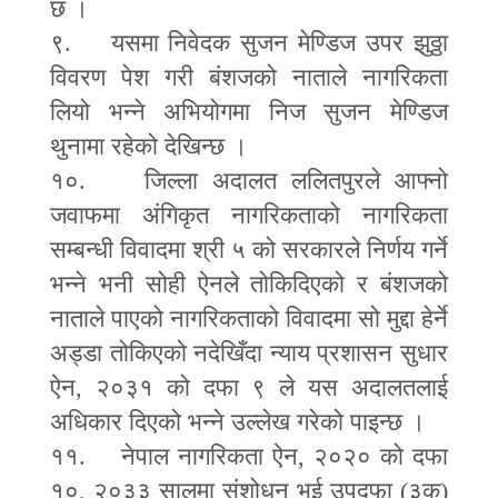
छ ।
९. यसमा निवेदक सुजन मेण्डिज उपर झुठ्ठा
विवरण पेश गरी बंशजको नाताले नागरिकता
लियो भन्ने अभियोगमा निज सुजन मेण्डिज
थुनामा रहेको देखिन्छ ।
१०. जिल्ला अदालत ललितपुरले आफ्नो
जवाफमा अंगिकृत नागरिकताको नागरिकता
सम्बन्धी विवादमा श्री ५ को सरकारले निर्णय गर्ने
भन्ने भनी सोही ऐनले तोकिदिएको र बंशजको
नाताले पाएको नागरिकताको विवादमा सो मुद्दा हेर्ने
अड्डा तोकिएको नदेखिँदा न्याय प्रशासन सुधार
ऐन
,
२०३१ को दफा ९ ले यस अदालतलाई
अधिकार दिएको भन्ने उल्लेख गरेको पाइन्छ ।
११. नेपाल नागरिकता ऐन
,
२०२० को दफा
१०
,
२०३३ सालमा संशोधन भई उपदफा (३क)