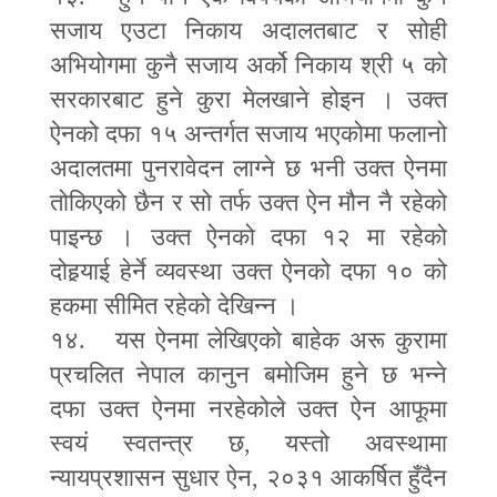
सजाय एउटा निकाय अदालतबाट र सोही
अभियोगमा कुनै सजाय अर्को निकाय श्री ५ को
सरकारबाट हुने कुरा मेलखाने होइन । उक्त
ऐनको दफा १५ अन्तर्गत सजाय भएकोमा फलानो
अदालतमा पुनरावेदन लाग्ने छ भनी उक्त ऐनमा
तोकिएको छैन र सो तर्फ उक्त ऐन मौन नै रहेको
पाइन्छ । उक्त ऐनको दफा १२ मा रहेको
दोह
र्‍या
ई हेर्ने व्यवस्था उक्त ऐनको दफा १० को
हकमा सीमित रहेको देखिन्न ।
१४. यस ऐनमा लेखिएको बाहेक अरू कुरामा
प्रचलित नेपाल कानुन बमोजिम हुने छ भन्ने
दफा उक्त ऐनमा नरहेकोले उक्त ऐन आफूमा
स्वयं स्वतन्त्र छ
,
यस्तो अवस्थामा
न्यायप्रशासन सुधार ऐन
,
२०३१ आकर्षित हुँदैन