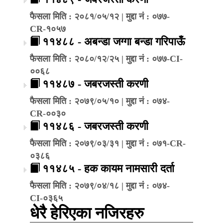
फैसला मिति : २०८१/०५/१२ | मुद्दा नं : ०७७-
CR-१०५७
११४८८ - अबन्डा जग्गा बन्डा गरिपाऊँ
फैसला मिति : २०८०/१२/२५ | मुद्दा नं : ०७७-CI-
००६८
११४८७ - जबरजस्ती करणी
फैसला मिति : २०७९/०५/१० | मुद्दा नं : ०७४-
CR-००३०
११४८६ - जबरजस्ती करणी
फैसला मिति : २०७९/०३/३१ | मुद्दा नं : ०७१-CR-
०३८६
११४८५ - हक कायम नामसारी दर्ता
फैसला मिति : २०७९/०४/१८ | मुद्दा नं : ०७४-
CI-०३६५
धेरै हेरिएका नजिरहरु