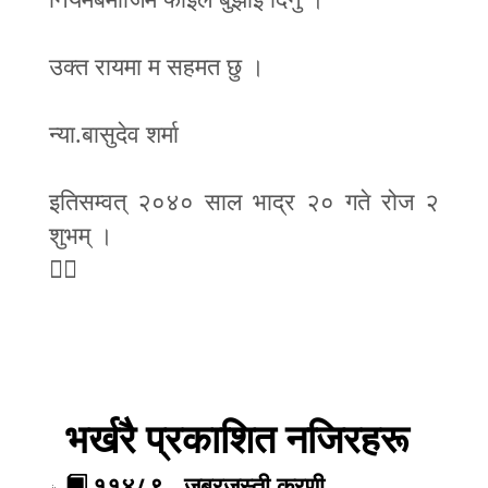
उक्त रायमा म सहमत छु ।
न्या.बासुदेव शर्मा
इतिसम्वत् २०४० साल भाद्र २० गते रोज २
शुभम् ।

भर्खरै प्रकाशित नजिरहरू
११४८९ - जबरजस्ती करणी