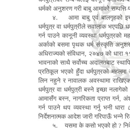
धर्मको अनुशरण गरी बाबु आमाको सम्पत्ति प
४. आमा बाबु एवं बालगृहको इच्
धर्मपुत्र वा धर्मपुत्रीले सवालाक भएपछि धर
गर्न पाउने कानूनी व्यवस्था धर्मपुत्रको
अर्काको बसमा पृथक धर्म संस्कृति अनुशरण
अधिराज्यको संविधान
,
२०४७ को धारा १
भावनाको साथै सर्वोच्च अदालतबाट स्थाप
प्रतिकूल भएको हुँदा धर्मपुत्रको महलमा यो
लिन नहुने र नावालक अवस्थामा राखिएका 
धर्मपुत्र वा धर्मपुत्री बस्ने इच्छा नला
आमासँग बस्न
,
नागरिकता प्राप्त गर्न
,
अं
गर्न पाउने थप व्यवस्था गर्नु भनी धा
निर्देशनात्मक आदेश जारी गरिपाऊँ भन्ने 
५. यसमा के कसो भएको हो
?
नि