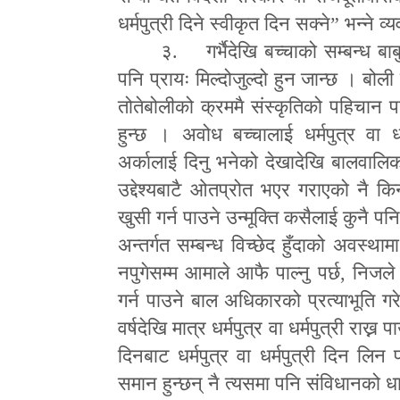
धर्मपुत्री दिने स्वीकृत दिन सक्ने
”
भन्ने व
३. गर्भैदेखि बच्चाको सम्बन्ध 
पनि प्रायः मिल्दोजुल्दो हुन जान्छ । बो
तोतेबोलीको क्रममै संस्कृतिको पहिचान प
हुन्छ । अवोध बच्चालाई धर्मपुत्र वा
अर्कालाई दिनु भनेको देखादेखि बालवालि
उद्देश्यबाटै ओतप्रोत भएर गराएको नै 
खुसी गर्न पाउने उन्मूक्ति कसैलाई कुनै पन
अन्तर्गत सम्बन्ध विच्छेद हुँदाको अवस्था
नपुगेसम्म आमाले आफै पाल्नु पर्छ
,
निजले 
गर्न पाउने बाल अधिकारको प्रत्याभूति 
वर्षदेखि मात्र धर्मपुत्र वा धर्मपुत्री राख
दिनबाट धर्मपुत्र वा धर्मपुत्री दिन ल
समान हुन्छन् नै त्यसमा पनि संविधानको धा