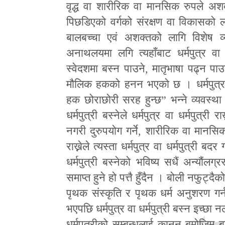
वृद्ध वा शारीरिक वा मानसिक रुपले अशक
पिछडिएको वर्गको संरक्षण वा विकासको ला
बालबच्चा एवं अशक्तको लागि विशेष 
अनाथलयमा लगि त्यहाँबाट धर्मपुत्र वा 
स्वेदशमा बस्न पाउने
,
मातृभाषा पढ्न पाउ
मौलिक हकको हनन भएको छ । धर्मपुत्
हक छोराछोरी सरह हुन्छ
”
भन्ने व्यवस्
धर्मपुत्री बस्नेले धर्मपुत्र वा धर्मपुत्र
नगरी दुरुपयोग गर्ने
,
शारीरिक वा मानसिक या
राख्नेले त्यस्ता धर्मपुत्र वा धर्मपुत्री बदर 
धर्मपुत्री बस्नेको भविष्य सधैं अन्यौंल
समाप्त हुने हो पत्तै हुँदैन । बोली नफुट
पृथक संस्कृति र पृथक धर्म अनुशरण गर्न 
भएपछि धर्मपुत्र वा धर्मपुत्री बस्न इच्छा 
धर्मपुत्रीको सम्बन्धलाई कानून बमोजिम ब