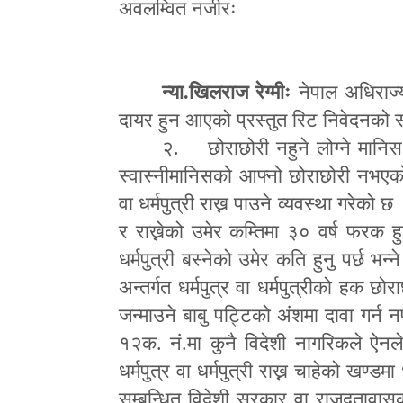
अवलम्वित नजीरः
न्या.खिलराज रेग्मीः
नेपाल अधिराज्
दायर हुन आएको प्रस्तुत रिट निवेदनको स
२. छोराछोरी नहुने लोग्ने मानिस 
स्वास्नीमानिसको आफ्नो छोराछोरी नभएको 
वा धर्मपुत्री राख्न पाउने व्यवस्था गरेको
र राख्नेको उमेर कम्तिमा ३० वर्ष फरक हुन
धर्मपुत्री बस्नेको उमेर कति हुनु पर्छ भन
अन्तर्गत धर्मपुत्र वा धर्मपुत्रीको हक छोर
जन्माउने बाबु पट्टिको अंशमा दावा गर्न 
१२क. नं.मा कुनै विदेशी नागरिकले ऐनले धर
धर्मपुत्र वा धर्मपुत्री राख्न चाहेको खण्डमा
सम्बन्धित विदेशी सरकार वा राजदूतावास