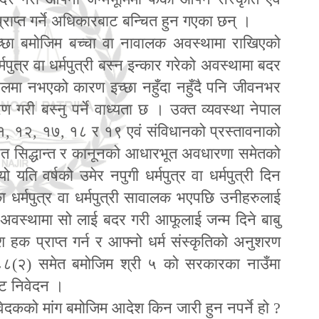
्राप्त गर्ने अधिकारबाट बन्चित हुन गएका छन् ।
छा बमोजिम बच्चा वा नावालक अवस्थामा राखिएको
्मपुत्र वा धर्मपुत्री बस्न इन्कार गरेको अवस्थामा बदर
 महलमा नभएको कारण इच्छा नहुँदा नहुँदै पनि जीवनभर
 गरी बस्नु पर्ने वाध्यता छ । उक्त व्यवस्था नेपाल
१
,
१२
,
१७
,
१८ र १९ एवं संविधानको प्रस्तावनाको
ित सिद्धान्त र कानूनको आधारभूत अवधारणा समेतको
 यति वर्षको उमेर नपुगी धर्मपुत्र वा धर्मपुत्री दिन
धर्मपुत्र वा धर्मपुत्री सावालक भएपछि उनीहरुलाई
गेको अवस्थामा सो लाई बदर गरी आ
फू
लाई जन्म दिने बाबु
श हक प्राप्त गर्न र आफ्नो धर्म संस्कृतिको अनुशरण
रा ८८(२) समेत बमोजिम श्री ५ को सरकारका नाउँमा
रिट निवेदन ।
वेदकको मांग बमोजिम आदेश किन जारी हुन नपर्ने हो
?