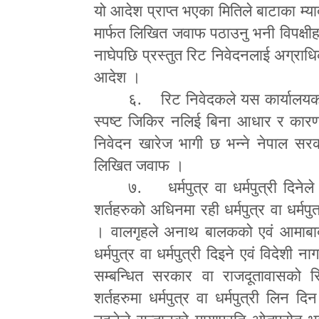
यो आदेश प्राप्त भएका मितिले बाटाका म्य
मार्फत लिखित जवाफ पठाउनु भनी विपक्
नाघेपछि प्रस्तुत रिट निवेदनलाई अग्राध
आदेश ।
६. रिट निवेदकले यस कार्यालय
स्पष्ट जिकिर नलिई बिना आधार र कारण 
निवेदन खारेज भागी छ भन्ने नेपाल सर
लिखित जवाफ ।
७. धर्मपुत्र वा धर्मपुत्री दिने
शर्तहरुको अधिनमा रही धर्मपुत्र वा धर्मपु
। वालगृहले अनाथ बालकको एवं आमाबाबु
धर्मपुत्र वा धर्मपुत्री दिइने एवं विदेश
सम्बन्धित सरकार वा राजदूतावासको 
शर्तहरुमा धर्मपुत्र वा धर्मपुत्री लिन 