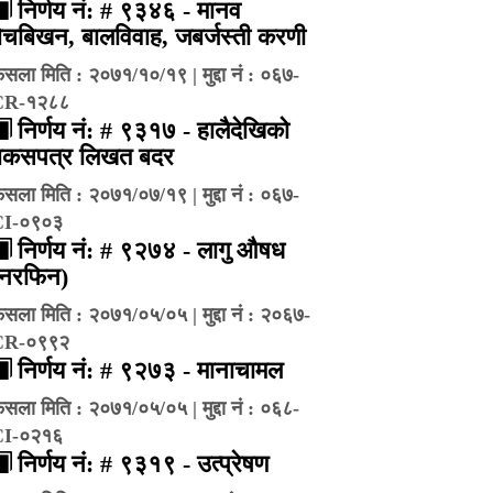
निर्णय नं: # ९३४६ - मानव
ेचबिखन, बालविवाह, जबर्जस्ती करणी
ैसला मिति : २०७१/१०/१९ | मुद्दा नं : ०६७-
CR-१२८८
निर्णय नं: # ९३१७ - हालैदेखिको
बकसपत्र लिखत बदर
ैसला मिति : २०७१/०७/१९ | मुद्दा नं : ०६७-
CI-०९०३
निर्णय नं: # ९२७४ - लागु औषध
(नरफिन)
ैसला मिति : २०७१/०५/०५ | मुद्दा नं : २०६७-
CR-०९९२
निर्णय नं: # ९२७३ - मानाचामल
ैसला मिति : २०७१/०५/०५ | मुद्दा नं : ०६८-
CI-०२१६
निर्णय नं: # ९३१९ - उत्प्रेषण