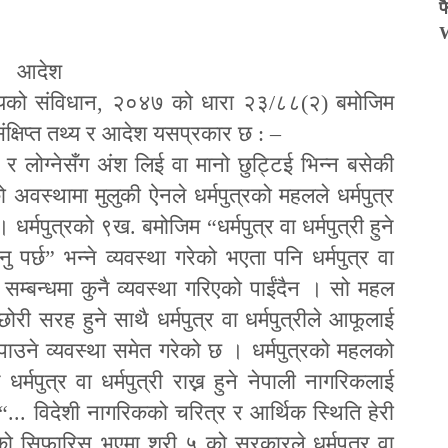
फ
आदेश
यको संविधान
,
२०४७ को धारा २३
/
८८(२) बमोजिम
ंक्षिप्त तथ्य र आदेश यसप्रकार छ
:
–
र लोग्नेसँग अंश लिई वा मानो छुट्टिई भिन्न बसेकी
अवस्थामा मुलुकी ऐनले धर्मपुत्रको महलले धर्मपुत्र
 छ । धर्मपुत्रको ९ख. बमोजिम
“
धर्मपुत्र वा धर्मपुत्री हुने
ु पर्छ
”
भन्ने व्यवस्था गरेको भएता पनि धर्मपुत्र वा
्ने सम्बन्धमा कुनै व्यवस्था गरिएको पाईंदैन । सो महल
ाछोरी सरह हुने साथै धर्मपुत्र वा धर्मपुत्रीले आ
फू
लाई
नपाउने व्यवस्था समेत गरेको छ । धर्मपुत्रको महलको
्मपुत्र वा धर्मपुत्री राख्न हुने नेपाली नागरिकलाई
“...
विदेशी नागरिकको चरित्र र आर्थिक स्थिति हेरी
को सिफारिस भएमा श्री ५ को सरकारले धर्मपुत्र वा