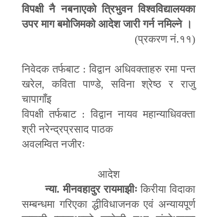
विपक्षी नै नबनाएको त्रिभुवन विश्वविद्यालयका
उपर माग बमोजिमको आदेश जारी गर्न नमिल्ने ।
(
प्रकरण नं.११)
निवेदक तर्फबाट : विद्वान अधिवक्ताहरु रमा पन्त
खरेल
,
कविता पाण्डे
,
सविना श्रेष्ठ र राजु
चापागाँइ
विपक्षी तर्फबाट :
विद्वान नायव महान्याधिवक्ता
श्री नरेन्द्रप्रसाद पाठक
अवलम्वित नजीरः
आदेश
न्या.
मीनवहादुर रायमाझीः
किरीया विदाका
सम्बन्धमा गरिएका
द्धी
विधाजनक एवं अन्यायपूर्ण