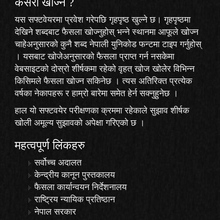
कसरी खोज्‍ने ?
यस सफ्टवेयरमा प्रवेश गरेपछि गृहपृष्ठ खुल्ने छ। गृहपृष्ठमा
देखिने शब्दबाट फैसला खोज्नुहोस् भन्ने स्थानमा आफूले खोज्न
चाहेअनुसारको कुनै शब्द नेपाली युनिकोड फन्टमा टाइप गर्नुहोस्
। यसबाट खोजेअनुसारको फैसला प्राप्त गर्न नसकेमा
वेबसाइटको दोस्रो शीर्षकमा रहेको
वृहत् खोज
खोलेर विभिन्न
किसिमले फैसला खोज्न सकिनेछ । त्यस अतिरिक्त प्रत्येक
वर्षका नेकापहरू र हाम्रो बारेमा समेत हेर्न सक्नुहुनेछ ।
हाल यो सफ्टवयेर परीक्षणका क्रममा रहेकाले
सुझाव
शीर्षक
खोली अमूल्य सुझावको अपेक्षा गरिएको छ ।
महत्वपूर्ण लिंकहरु
सर्वोच्च अदालत
केन्द्रीय कानून पुस्तकालय
फैसला कार्यान्वयन निर्देशनालय
राष्ट्रिय न्यायिक प्रतिष्ठान
नेपाल सरकार