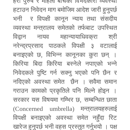
हेरी पुरुष र महिला बीचको विभेदकारी व्यवस्था
हटाउन निवेदन माग बमोजिम आदेश जारी हुनुपर्छ
भनी र विपक्षी कानून न्याय तथा संसदीय
व्यवस्था मन्त्रालय समेतको तर्फबाट उपस्थित
विद्वान नायव महान्यायाधिवक्रा श्री
नरेन्द्रप्रसाद पाठकले विपक्षी ३ वटालाई
बनाइएको छ
,
विभिन्न कानूनका कुरा छन् ।
किरिया बिदा किरिया बस्नेले नपाएको भन्ने
निवेदकले पुष्टि गर्न सक्नु भएको पनि छैन र
नदिएको अवस्था समेत छैन । सवैमा समान
गराउन कामको प्रकृतिले पनि मिल्ने होइन ।
सरकार यस विषयमा गम्भिर छ
,
सम्बन्धित छाता
(
Concerned umbrella
) मन्त्रालयहरुलाई
विपक्षी बनाइएको अवस्था समेत नहुँदा रिट
खारेज हुनुपर्छ भनी वहस प्रस्तुत गर्नुभयो । पक्ष