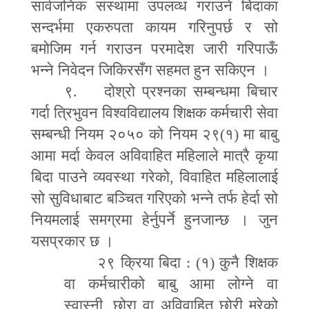
सार्वजनिक संस्थामा उपलव्ध गराउने बिदाका
सन्दर्भमा एकरुपता कायम गरिनुपर्छ र सो
बमोजिम गर्न गराउन परमादेश जारी गरिपाऊँ
भन्ने निवेदन जिकिरसँग
सहमत हुन सकिएन ।
९. दोश्रो प्रश्नका सम्बन्धमा बिचार
गर्दा त्रिभुवन विश्वविद्यालय शिक्षक कर्मचारी सेवा
सम्बन्धी नियम २०५० को नियम २९(१) मा बाबु
आमा मर्दा केवल अविवाहित महिलाले मात्रै कृया
बिदा पाउने व्यवस्था गरेको
,
विवाहित महिलालाई
सो सुविधाबाट बञ्चित गरिएको भन्ने तर्फ हेर्दा सो
नियमलाई समग्रमा हेर्नुपर्ने हुनजान्छ । जुन
यसप्रकार छ ।
२९ क्रिया बिदा
:
(१) कुनै शिक्षक
वा कर्मचारीको बाबु आमा लोग्ने वा
स्वास्नी
,
छोरा वा अविवाहित छोरी मरेको