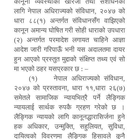
कानूनी व्यवस्थाको खारेजी तथा संशोधनका
लागि नेपाल अधिराज्यको संविधान
,
२०४७ को
धारा ८८(१) अन्तर्गत संविधानसँग
वाझिएको
कानून अमान्य घोषित गरी सोही धाराको उपधारा
(२) अन्तर्गत परमादेश लगायत चाहिने आज्ञा
आदेश जारी गरिपाऊँ भनी यस अदालतमा दायर
हुन आएको प्रस्तुत मुद्दाको संक्षिप्त तथ्य एवं सो
मा भएको ठहर यसप्रकार छ
:
–
(
१) नेपाल अधिराज्यको संविधान
,
२०४७ को प्रस्तावना
,
धारा ११
,
धारा २६(७)
समेतले सामाजिक न्यायभित्रै पर्ने लैङ्गिक
न्यायलाई सार्थक रुपकै ग्रहण गरेको छ ।
लैङ्गिक न्यायको लागि कानूनद्धारासिर्जना हुने
हक अधिकार
,
उन्मुक्ति
,
सहुलियत
,
सुविधा
,
दायित्वको विवरणमा लैङ्गिक हिसावले कुनै