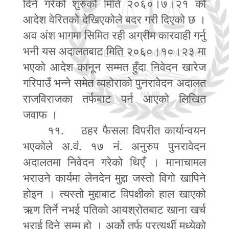
दिने गरेको शुरुको मिति २०६०।७।२१ को
आदेश वेरितको देखिएकोले बदर गरी दिएको छ ।
अव अंश भागमा सिमित रही अग्रीम कारवाही गर्नु
भनी यस अदालतबाट मिति २०६०।१०।२३ मा
भएको आदेश कानून सम्मत हुँदा निवेदन खारेज
गरिपाउँ भन्ने समेत व्यहोराको पुनरावेदन अदालत
राजविराजका तर्फबाट पर्न आएको लिखित
जवाफ ।
११. ठहर फैसला विपरीत कार्यान्वयन
भएकोले अ.वं. १७ नं. अनुरुप पुनरावेदन
अदालतमा निवेदन गरेको थिएँ । मानाचामल
भराउने कार्यमा लेनदेन मुद्दा जस्तो विगो खापिने
होइन । त्यस्तो मुद्दाबाट विपक्षीको हाल खाएको
ऋण तिर्ने नभई पतिको आयश्रोतबाट खाना खर्च
भराई दिने सम्म हो । अर्को तर्फ प्रत्यर्थी मध्येको