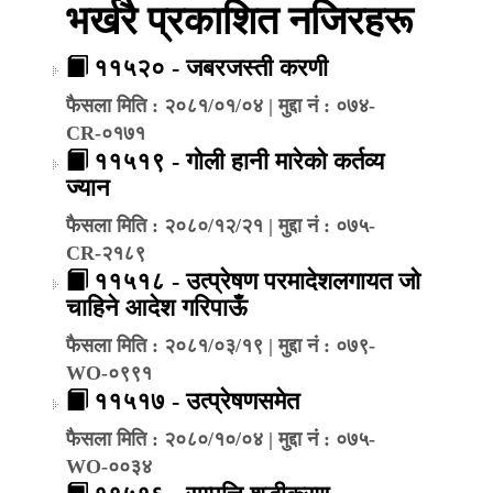
भर्खरै प्रकाशित नजिरहरू
११५२० - जबरजस्ती करणी
फैसला मिति : २०८१/०१/०४ | मुद्दा नं : ०७४-
CR-०१७१
११५१९ - गोली हानी मारेको कर्तव्य
ज्यान
फैसला मिति : २०८०/१२/२१ | मुद्दा नं : ०७५-
CR-२१८९
११५१८ - उत्प्रेषण परमादेशलगायत जो
चाहिने आदेश गरिपाऊँ
फैसला मिति : २०८१/०३/१९ | मुद्दा नं : ०७९-
WO-०९९१
११५१७ - उत्प्रेषणसमेत
फैसला मिति : २०८०/१०/०४ | मुद्दा नं : ०७५-
WO-००३४