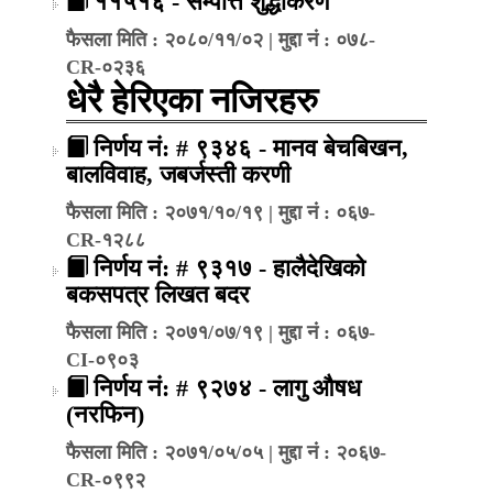
११५१६ - सम्पत्ति शुद्धीकरण
फैसला मिति : २०८०/११/०२ | मुद्दा नं : ०७८-
CR-०२३६
धेरै हेरिएका नजिरहरु
निर्णय नं: # ९३४६ - मानव बेचबिखन,
बालविवाह, जबर्जस्ती करणी
फैसला मिति : २०७१/१०/१९ | मुद्दा नं : ०६७-
CR-१२८८
निर्णय नं: # ९३१७ - हालैदेखिको
बकसपत्र लिखत बदर
फैसला मिति : २०७१/०७/१९ | मुद्दा नं : ०६७-
CI-०९०३
निर्णय नं: # ९२७४ - लागु औषध
(नरफिन)
फैसला मिति : २०७१/०५/०५ | मुद्दा नं : २०६७-
CR-०९९२