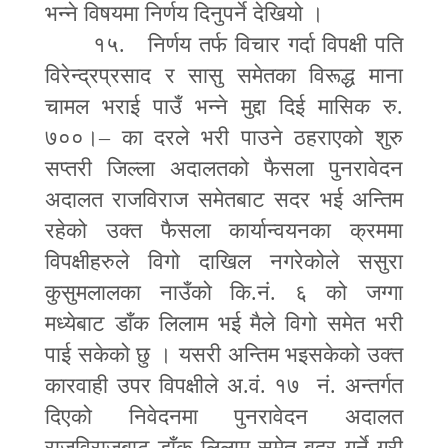
भन्ने विषयमा निर्णय दिनुपर्ने देखियो ।
१५. निर्णय तर्फ विचार गर्दा विपक्षी पति
विरेन्द्रप्रसाद र सासु समेतका विरूद्ध माना
चामल भराई पाउँ भन्ने मुद्दा दिई मासिक रु.
७००।
–
का दरले भरी पाउने ठहराएको शुरु
सप्तरी जिल्ला अदालतको फैसला पुनरावेदन
अदालत राजविराज समेतबाट सदर भई अन्तिम
रहेको उक्त फैसला कार्यान्वयनका क्रममा
विपक्षीहरुले विगो दाखिल नगरेकोले ससुरा
कुसुमलालका नाउँको कि.नं. ६ को जग्गा
मध्येबाट डाँक लिलाम भई मैले विगो समेत भरी
पाई सकेको छु । यसरी अन्तिम भइसकेको उक्त
कारवाही उपर विपक्षीले अ.वं. १७ नं. अन्तर्गत
दिएको निवेदनमा पुनरावेदन अदालत
राजविराजबाट डाँक लिलाम समेत बदर गर्ने गरी