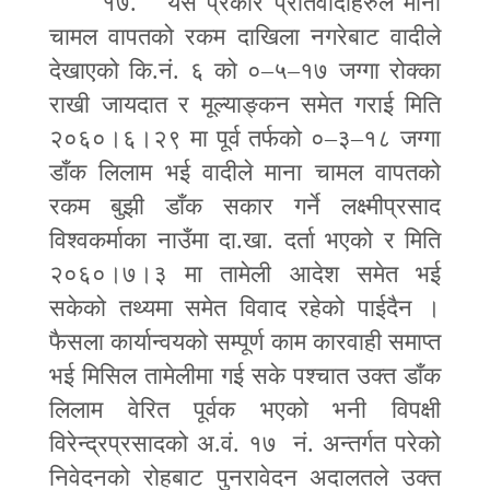
१७. यस प्रकार प्रतिवादीहरुले माना
चामल वापतको रकम दाखिला नगरेबाट वादीले
देखाएको कि.नं. ६ को ०
–
५
–
१७ जग्गा रोक्का
राखी जायदात र मूल्याङ्कन समेत गराई मिति
२०६०।६।२९ मा पूर्व तर्फको ०
–
३
–
१८ जग्गा
डाँक लिलाम भई वादीले माना चामल वापतको
रकम बुझी डाँक सकार गर्ने लक्ष्मीप्रसाद
विश्वकर्माका नाउँमा दा.खा. दर्ता भएको र मिति
२०६०।७।३ मा तामेली आदेश समेत भई
सकेको तथ्यमा समेत विवाद रहेको पाईदैन ।
फैसला कार्यान्वयको सम्पूर्ण काम कारवाही समाप्त
भई मिसिल तामेलीमा गई सके पश्चात उक्त डाँक
लिलाम वेरित पूर्वक भएको भनी विपक्षी
विरेन्द्रप्रसादको अ.वं. १७ नं. अन्तर्गत परेको
निवेदनको रोहबाट पुनरावेदन अदालतले उक्त