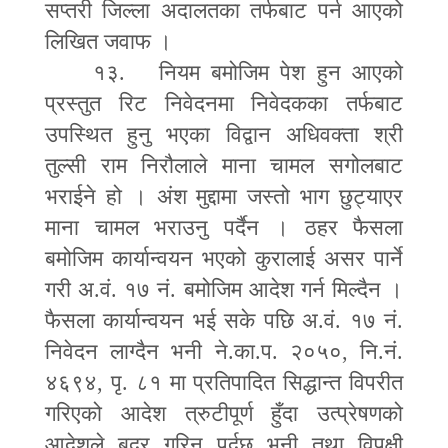
सप्तरी जिल्ला अदालतका तर्फबाट पर्न आएको
लिखित जवाफ ।
१३. नियम बमोजिम पेश हुन आएको
प्रस्तुत रिट निवेदनमा निवेदकका तर्फबाट
उपस्थित हुनु भएका विद्वान अधिवक्ता श्री
तुल्सी राम निरौलाले माना चामल सगोलबाट
भराईने हो । अंश मुद्दामा जस्तो भाग छुट्याएर
माना चामल भराउनु पर्दैन । ठहर फैसला
बमोजिम कार्यान्वयन भएको कुरालाई असर पार्ने
गरी अ.वं. १७ नं. बमोजिम आदेश गर्न मिल्दैन ।
फैसला कार्यान्वयन भई सके पछि अ.वं. १७ नं.
निवेदन लाग्दैन भनी ने.का.प. २०५०
,
नि.नं.
४६९४
,
पृ. ८१ मा प्रतिपादित सिद्धान्त विपरीत
गरिएको आदेश त्रुटीपूर्ण हुँदा उत्प्रेषणको
आदेशले बदर गरिनु पर्दछ भनी तथा विपक्षी