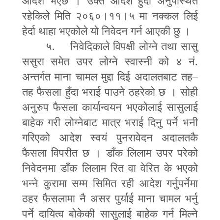
आदेश भएछ । उक्त आदेश हुँदा अनुपस्थित
रहेकिले मिति २०६०।११।५ मा नक्कल लिई
हेर्दा थाहा भएकोले यो निवेदन गर्न आएकी छु ।
५. निवेदिकाले विपक्षी लोग्ने तथा सासु
ससुरा समेत उपर लोग्ने स्वास्नी को ४ नं.
अन्तर्गत माना चामल मुद्दा दिई अदालतबाट तह
–
तह फैसला हुँदा भराई पाउने ठहरेको छ । सोही
अनुरुप फैसला कार्यान्वयन भएकोलाई सासुलाई
बाहेक गरी लोग्नेबाट मात्र भराई दिनु पर्ने भनी
गरिएको आदेश स्वयं पुनरावेदन अदालतकै
फैसला विपरीत छ । डाँक लिलाम उपर परेको
निवेदनमा डाँक लिलाम रित वा वेरित के भएको
भन्ने कुरामा सम्म सिमित रही आदेश गर्नुपर्नेमा
ठहर फैसलामा नै असर पु
र्
याई माना चामल भर्नु
पर्ने दायित्व बोकेकी सासुलाई बाहेक गर्न मिल्ने