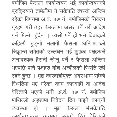
बमोजिम फैसला कार्यान्वयन भई कार्यान्वयनको
प्रक्रियानै तामेलीमा गै सकेपछि त्यस्तो अन्तिम
रहेको विषयमा अ.वं. १७ नं. बमोजिमको निवेदन
ग्रहण गरी ठहर फैसलामा असर पर्ने गरी आदेश
गर्न मिल्ने हुँदैन । त्यसो गर्ने हो भने विवादको
कहिल्यै टुङ्गो नलागी फैसला अन्तिमताको
सिद्धान्त समेतको उल्लंघन भई मुद्दाका पक्षहरुले
अनावश्यक हैरानी खेप्नु पर्ने र फैसला अन्तिम
भएपछि पनि पक्षहरु बीच अन्यौलको स्थिति रही
रहने हुन्छ । मुद्दा कारवाहीयुक्त अवस्थामा रहेको
स्थितिमा भए गरेका काम कारवाही वा आदेश
वेरितको भएको भनी अ.वं. १७ नं. बमोजिम
माथिल्लो अड्डामा निवेदन दिन पाइने कानूनी
व्यवस्था हो । मुद्दा फैसला भैसकेपछि
कार्यान्वयनका क्रममा उठेको रित वेरितको