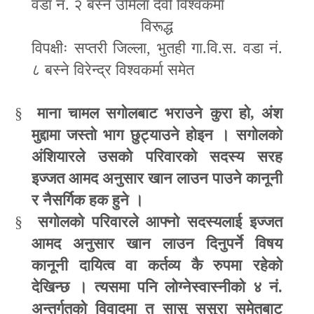
वडा नं. २ बस्ने उर्मिला देवी विश्वकर्मा
विरूद्ध
विपक्षीः सप्तरी जिल्ला
,
भुतही गा.वि.स. वडा नं.
८ बस्ने विरेन्द्र विश्वकर्मा समेत
§
माना चामल सगोलबाट भराउने कुरा हो
,
अंश
मुद्दामा जस्तो भाग छुट्याउने होइन । सगोलको
अंशियारले उसको परिवारको सदस्य सरह
इज्जत आमद अनुसार खान लाउन पाउने कानूनी
र नैसर्गिक हक हुने ।
§
सगोलको परिवारले आफ्नो सदस्यलाई इज्जत
आमद अनुसार खान लाउन दिनुपर्ने विषय
कानूनी दायित्व वा कर्तव्य कै रुपमा रहेको
देखिन्छ । त्यसमा पनि लोग्नेस्वास्नीको ४ नं.
अन्तर्गतको विवादमा त सासु ससुरा समेतबाट