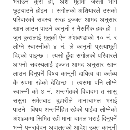
भराउने कुरा हो
,
अंश मुद्दामा जस्तो भाग
छुट्याउने होइन । सगोलको अंशियारले उसको
परिवारको सदस्य सरह इज्जत आमद अनुसार
खान लाउन पाउने कानूनी र नैसर्गिक हक हो ।
जुन कुरालाई मुलुकी ऐन अंशवण्डाको १० नं. र
लोग्ने स्वास्नीको ४ नं. ले कानूनी प्रत्याभूती
दिएको पाइन्छ । त्यसो हुँदा सगोलको परिवारले
आफ्नो सदस्यलाई इज्जत आमद अनुसार खान
लाउन दिनुपर्ने विषय कानूनी दायित्व वा कर्तव्य
कै रुपमा रहेको देखिन्छ । त्यसमा पनि लोग्ने
स्वास्नी को ४ नं. अन्तर्गतको विवादमा त सासु
ससुरा समेतबाट बुहारीले मानाचामल भराई
पाउने विषय अन्तर्निहित रहेको पाईदा लोग्नेको
अंशहकमा सिमित रही माना चामल भराई दिनुपर्ने
भन्ने पुनरावेदन अदालतको आदेश उक्त कानूनी