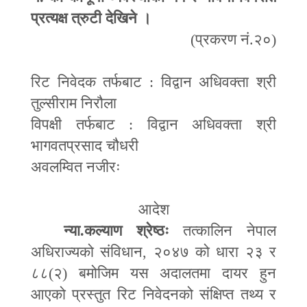
प्रत्यक्ष त्रुटी देखिने ।
(
प्रकरण नं.२०)
रिट निवेदक तर्फबाट : विद्वान अधिवक्ता श्री
तुल्सीराम निरौला
विपक्षी तर्फबाट : विद्वान अधिवक्ता श्री
भागवतप्रसाद चौधरी
अवलम्वित नजीरः
आदेश
न्या.कल्याण श्रेष्ठः
तत्कालिन नेपाल
अधिराज्यको संविधान
,
२०४७ को धारा २३ र
८८(२) बमोजिम यस अदालतमा दायर हुन
आएको प्रस्तुत रिट निवेदनको संक्षिप्त तथ्य र