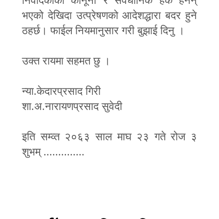
निवेदिकाको कानूनी र संवैधानिक हक हनन्
भएको देखिदा उत्प्रेषणको आदेशद्धारा बदर हुने
ठहर्छ। फाईल नियमानुसार गरी बुझाई दिनु ।
उक्त रायमा सहमत छु ।
न्या.केदारप्रसाद गिरी
शा.अ.नारायणप्रसाद सुवेदी
इति सम्व्त २०६३ साल माघ २३ गते रोज ३
शुभम् ..............