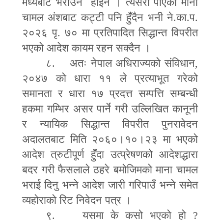
मध्येबाट भराउने होइन । त्यसरी पाएको माना
चामल अंशबाट कट्टी पनि हुँदैन भनी ने.का.प.
२०२६ पृ. ७० मा प्रतिपादित सिद्धान्त विपरीत
भएको आदेश कायम रहन सक्दैन ।
८. अतः नेपाल अधिराज्यको संविधान
,
२०४७ को धारा ११ ले प्रत्याभूत गरेको
समानता र धारा १७ प्रदत्त सम्पत्ति सम्बन्धी
हकमा गम्भिर असर पार्ने गरी उल्लिखित कानूनी
र न्यायिक सिद्धान्त विपरीत पुनरावेदन
अदालतबाट मिति २०६०।१०।२३ मा भएको
आदेश त्रुटीपूर्ण हुँदा उत्प्रेषणको आदेशद्धारा
बदर गरी फैसलाले ठहरे बमोजिमको माना चामल
भराई दिनु भन्ने आदेश जारी गरिपाउँ भन्ने समेत
व्यहोराको रिट निवेदन पत्र ।
९. यसमा के कसो भएको हो
?