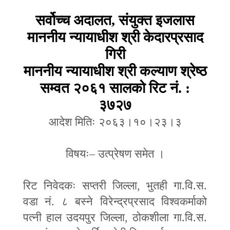
सर्वोच्च अदालत
,
संयुक्त इजलास
माननीय न्यायाधीश श्री केदारप्रसाद
गिरी
माननीय न्यायाधीश श्री कल्याण श्रेष्ठ
सम्वत २०६१ सालको रिट नं.
:
३७२७
आदेश मितिः २०६३।१०।२३।३
विषयः
–
उत्प्रेषण समेत ।
रिट निवेदकः सप्तरी जिल्ला
,
भुतही गा.वि.स.
वडा नं. ८ बस्ने विरेन्द्रप्रसाद विश्वकर्माको
पत्नी हाल उदयपुर जिल्ला
,
ठोकशीला गा.वि.स.