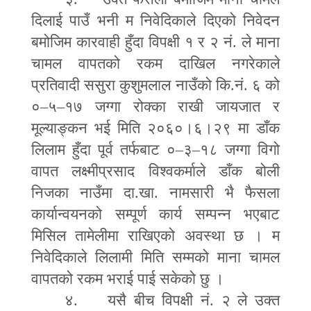
दिलाई पाउँ भनी म निवेदिकाले दिएको निवेदन
बमोजिम कारवाही हुँदा विपक्षी १ र २ नं. ले माना
चामल वापतको रकम दाखिल नगरेकाले
प्रतिवादी ससुरा कुशुमलाल नाउँको कि.नं. ६ को
०
–
५
–
१७ जग्गा रोक्का राखी जायजात र
मूल्याङ्कन भई मिति २०६०।६।२९ मा डाँक
लिलाम हुँदा पूर्व तर्फबाट ०
–
३
–
१८ जग्गा विगो
वापत लक्ष्मीप्रसाद विश्वकर्माले डाँक बोली
निजका नाउँमा दा.खा. नामसारी भै फैसला
कार्यान्वयनको सम्पूर्ण कार्य सम्पन्न भएबाट
मिसिल तामेलीमा राखिएको अवस्था छ । म
निवेदिकाले लिलामी मिति सम्मको माना चामल
वापतको रकम भराई पाई सकेको छु ।
४. यसै बीच विपक्षी नं. २ ले उक्त