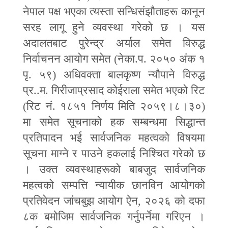
नेपाल पक्ष भएका त्यस्ता सन्धिसंझौताहरू कानून
सरह लागू हुने व्यवस्था गरेको छ । यस
अदालतबाट पुरेन्द्र अर्याल समेत विरुद्ध
निर्वाचनन आयोग समेत (नेका.प. २०५० अंक १
पृ. ५९) अधिवक्ता बालकृष्ण न्यौपाने विरुद्ध
प्र..म. गिरीजाप्रसाद कोईराला समेत भएको रिट
(रिट नं. १८५१ निर्णय मिति २०५९।८।३०)
मा समेत सूचनाको हक सम्बन्धमा सिद्धान्त
प्रतिपादन भई सार्वजनिक महत्वको विषयमा
सूचना माग्ने र पाउने हकलाई निश्चित गरेको छ
। उक्त व्यवस्थाहरूको बाबजुद सार्वजनिक
महत्वको सम्पत्ति न्यायीक छानविन आयोगको
प्रतिवेदन जांचबुझ आयोग ऐन
,
२०२६ को दफा
८क बमोजिम सार्वजनिक गर्नुपर्नेमा गरिएन ।