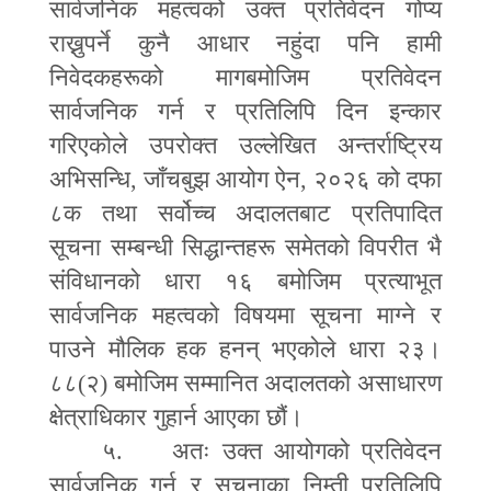
सार्वजनिक महत्वको उक्त प्रतिवेदन गोप्य
राख्नुपर्ने कुनै आधार नहुंदा पनि हामी
निवेदकहरूको मागबमोजिम प्रतिवेदन
सार्वजनिक गर्न र प्रतिलिपि दिन इन्कार
गरिएकोले उपरोक्त उल्लेखित अन्तर्राष्ट्रिय
अभिसन्धि
,
जाँचबुझ आयोग ऐन
,
२०२६ को दफा
८क तथा सर्वोच्च अदालतबाट प्रतिपादित
सूचना सम्बन्धी सिद्धान्तहरू समेतको विपरीत भै
संविधानको धारा १६ बमोजिम प्रत्याभूत
सार्वजनिक महत्वको विषयमा सूचना माग्ने र
पाउने मौलिक हक हनन् भएकोले धारा २३।
८८(२) बमोजिम सम्मानित अदालतको असाधारण
क्षेत्राधिकार गुहार्न आएका छौं।
५. अतः उक्त आयोगको प्रतिवेदन
सार्वजनिक गर्न र सूचनाका निम्ती प्रतिलिपि