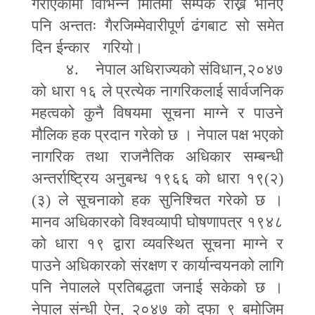
गराएकोमा विभिन्न मितिमा सम्पर्क राख्न भनिए
पनि अन्ततः गैरजिम्मेवारीपूर्ण ढंगबाट सो समेत
दिन ईन्कार गरियो।
४. नेपाल अधिराज्यको संविधान
,
२०४७
को धारा १६ ले प्रत्येक नागरिकलाई सार्वजनिक
महत्वको कुनै विषयमा सूचना माग्ने र पाउने
मौलिक हक प्रदान गरेको छ । नेपाल पक्ष भएको
नागरिक तथा राजनैतिक अधिकार सम्बन्धी
अन्तर्राष्ट्रिय अनुबन्ध १९६६ को धारा १९(२)
(३) ले सूचनाको हक सुनिश्चित गरेको छ ।
मानव अधिकारको विश्वव्यापी घोषणापत्र १९४८
को धारा १९ द्वारा व्यवस्थित सूचना माग्ने र
पाउने अधिकारको संरक्षण र कार्यान्वयनको लागि
पनि नेपालले प्रतिबद्धता जनाई सकेको छ ।
नेपाल संन्धी ऐन
,
२०४७ को दफा ९ बमोजिम