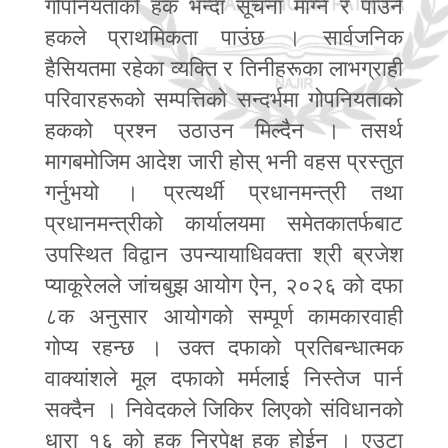
गोपनियताको हक भन्दा सूचना माग्ने र पाउने
हकले प्राथमिकता पाउंछ । सार्वजनिक
हैसियतमा रहेका व्यक्ति र तिनीहरूका लाभग्राही
परिवारहरूको सम्पत्तिको सन्दर्भमा गोपनियताको
हकको प्रश्न उठाउन मिल्दैन । तसर्थ
मागबमोजिम आदेश जारी होस् भनी वहस प्रस्तुत
गर्नुभयो । प्रत्यर्थी प्रधानमन्त्री तथा
प्रधानमन्त्रीको कार्यालयमा समेतकातर्फबाट
उपस्थित विद्वान उपन्यायाधिवक्ता श्री ब्रजेश
प्याकूरेलले जांचबुझ आयोग ऐन
,
२०२६ को दफा
८क अनुसार आयोगको सम्पूर्ण कामकारवाही
गोप्य रहन्छ । उक्त दफाको प्रतिबन्धात्मक
वाक्यांशले मूल दफाको मर्मलाई निस्तेज पार्न
सक्दैन । निवेदकले जिकिर लिएको संविधानको
धारा १६ को हक निरपेक्ष हक होईन । एउटा