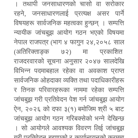
। तथापी जनसाधारणको चासो वा सरोकार
रहने
,
जनसाधारणलाई प्रत्यक्ष असर पार्ने
विषयहरू सार्वजनिक महत्वका हुन्छन् । सम्पत्ति
न्यायीक जांचबुझ आयोग गठन भएको विषयमा
नेपाल राजपत्र (भाग ४ फागुन २४
,
२०५८ साल
(अतिरिक्ताङ्क ७२) मा प्रकाशित
राजदरवारको सूचना अनुसार २०४७ सालदेखि
विभिन्न पदमाबहाल रहेका वा अवकाश प्राप्त
सार्वजनिक ओहदाका व्यक्ति तथा पदाधिकारीहरू
र तिनक परिवारहरूका नाममा रहेका सम्पत्ति
जांचबुझ गरी प्रतिवेदन पेश गर्न जांचबुझ आयोग
ऐन
,
२०२६ को दफा ३(१) बमोजिम श्री ५ बाट
जांचबुझ आयोग गठन गरिबक्सेको भन्ने देखिन्छ
। सो आयोगले आवश्यक विवरण लिई जांचबुझ
गरी प्रतिवेदन बुझाएको र कार्यान्वयनको क्रममा