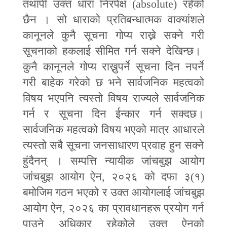
तथापी उक्त धारा निरपेक्ष (
absolute
) रहेको
छैन । सो धाराको प्रतिबन्धात्मक वाक्यांशले
कानूनले कुनै सूचना गोप्य राख्ने सक्ने गरी
सूचनाको हकलाई सीमित गर्न सक्ने देखिन्छ।
कुनै कानूनले गोप्य राख्नुपर्ने सूचना दिन नपर्ने
गरी बाहेक गरेको छ भने सार्वजनिक महत्वको
विषय भएपनि त्यस्तो विषय राज्यले सार्वजनिक
गर्न र सूचना दिन ईन्कार गर्न सक्दछ।
सार्वजनिक महत्वको विषय भएको मात्र आधारले
त्यस्तो सबै सूचना जनसाधारण प्रवाह हुन सक्ने
हुंदैनन् । सम्पत्ति न्यायीक जांचबुझ आयोग
जांचबुझ आयोग ऐन
,
२०२६ को दफा ३(१)
बमोजिम गठन भएको र उक्त आयोगलाई जांचबुझ
आयोग ऐन
,
२०२६ का प्रावधानहरू प्रयोग गर्न
पाउने अधिकार रहेकोले उक्त ऐनको