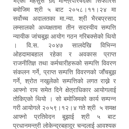
भएको महसुस गर्र्दै मन्त्रिपरिषदको सिफारिस
बमोजिम श्री ५ बाट २०५८।११।२४ मा
सर्वोच्च अदालतका मा.न्या. श्री भैरबप्रसाद
लम्सालको अध्यक्षतामा तीन सदस्यीय सम्पत्ति
न्यायीक जांचबुझ आयोग गठन गरिबक्सेको थियो
। वि.स. २०४७ सालदेखि विभिन्न
ओहदामाबहाल रहेका र अवकास प्राप्त
राजनीतिज्ञ तथा कर्मचारीहरूको सम्पत्ति विवरण
संकलन गर्ने
,
प्राप्त सम्पत्ति विवरणको जाँचबुझ
गर्ने
,
श्रोत नखुलेको सम्पत्तिको लगत राख्ने र
आफ्नो राय समेत दिने क्षेत्राधिकार आयोगलाई
तोकिएको थियो । सो बमोजिमको कार्य सम्पन्न
गरी आयोगले २०५९।१२।४ गते श्री ५ समक्ष
आफ्नो प्रतिवेदन बुझाई श्री ५ बाट
प्रधानमन्त्री लोकेन्द्रबहादुर चन्दलाई आवश्यक