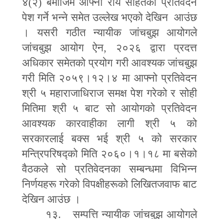
४(२) बमोजिम आफ्नो राय सहितको प्रतिवेदन
पेश गर्ने भन्ने समेत उल्लेख भएको देखिन आउंछ
। यसरी गठीत न्यायीक जांचबुझ आयोगले
जांचबुझ आयोग ऐन
,
२०२६ द्वारा प्रदत्त
अधिकार समेतको प्रयोग गरी आवश्यक जांचबुझ
गरी मिति २०५९।१२।४ मा आफ्नो प्रतिवेदन
श्री ५ महाराजाधिराज समक्ष पेश गरेको र सोही
मितिमा श्री ५ बाट सो आयोगको प्रतिवेदन
आवश्यक कारवाहीका लागी श्री ५ को
सरकारलाई बक्स भई श्री ५ को सरकार
मन्त्रिपरिषद्को मिति २०६०।१।१८ मा बसेको
वैठकले सो प्रतिवेदनका सम्बन्धमा विभिन्न
निर्णयहरू गरेको विपक्षीहरूको लिखितजवाफ बाट
देखिन आउंछ ।
१३. सम्पत्ति न्यायीक जांचबुझ आयोगले