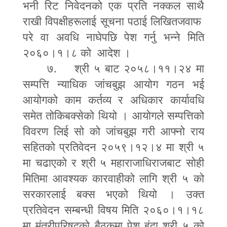
भनी रिट निवेदनको एक प्रति नक्कल साथै
राखी विपक्षीहरूलाई सूचना पठाई लिखितजवाफ
परे वा अवधि नाघेपछि पेश गर्नु भन्ने मिति
२०६०।१।८ को आदेश ।
७. श्री ५ बाट २०५८।११।२४ मा
सम्पत्ति न्याधिक जांचबुझ आयोग गठन भई
आयोगको काम कर्तव्य र अधिकार कार्यावधि
समेत तोकिबक्सेको थियो । आयोगले सम्पत्तिको
विवरण लिई सो को जांचबुझ गरी आफ्नो राय
सहितको प्रतिवेदन २०५९।१२।४ मा श्री ५
मा चढाएको र श्री ५ महाराजाधिराजबाट सोही
मितिमा आवश्यक कारवाहीको लागि श्री ५ को
सरकारलाई बक्स भएको थियो । उक्त
प्रतिवेदन सम्बन्धी विषय मिति २०६०।१।१८
मा मंत्रीपरिषद्को बैठकमा पेश हुंदा श्री ५ को