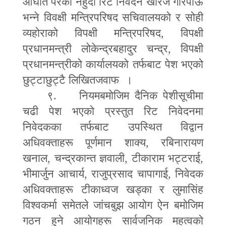
आघात परेको नहुंदा रिट निवेदन खारेज गरिपाऊँ
भन्ने विवक्षी मन्त्रिपरिषद सचिवालयको र सोही
व्यहोराको विपक्षी मन्त्रिपरिषद
,
विपक्षी
प्रधानमन्त्री लोकेन्द्रबहादुर चन्द्र
,
विपक्षी
प्रधानमन्त्रीको कार्यालयको तर्फबाट पेश भएको
छुट्टाछुट्टै लिखितजवाफ ।
९. नियमबमोजिम दैनिक पेशीसूचीमा
चढी पेश भएको प्रस्तुत रिट निवेदनमा
निवेदकका तर्फबाट उपस्थित विद्वान
अधिवक्ताहरू पूर्णमान शाक्य
,
रबिनारायण
खनाल
,
चन्द्रकान्त ज्ञवाली
,
टीकाराम भट्टराई
,
भीमार्जुन आचार्य
,
राजुप्रसाद चापागाई
,
निवेदक
अधिवक्ताहरू टीकाध्वज खड्का र लुमासिंह
विश्वकर्मा समेतले जांचबुझ आयोग ऐन बमोजिम
गठन हुने आयोगहरू सार्वजनिक महत्वको