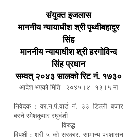
संयुक्त इजलास
माननीय न्यायाधीश श्री पृथ्वीबहादुर
सिंह
माननीय न्यायाधीश श्री हरगोविन्द
सिंह प्रधान
सम्वत् २०४३ सालको रिट नं. १७३०
आदेश भएको मिति
:
२०४५।४।१३।५ मा
निवेदक
:
का.न.पं.वार्ड नं. ३३ डिल्ली बजार
बस्ने रमेशकुमार रघुवंशी
विरुद्ध
विपक्षी
:
श्री ५ को सरकार
,
सामान्य प्रशासन