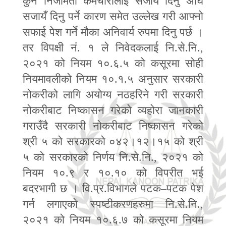
कुनै निजामती कर्मचारीलाई सजायँ दिनु अघि
सजायँ दिनु पर्ने कारण समेत उल्लेख गरी आफ्नो
सफाई पेश गर्ने मौका अनिवार्य रुपमा दिनु पर्छ ।
तर विपक्षी नं. १ ले निवेदकलाई नि.से.नि.
,
२०२१ को नियम १०.६.५ को कसूरमा सोही
नियमावलीको नियम १०.१.५ अनुसार सरकारी
नोकरीको लागि अयोग्य नठहरिने गरी सरकारी
नोकरीबाट निष्कासन गरेको व्यहोरा जानकारी
गराउँदै सरकारी नोकरीबाट निष्कासन गरेको
श्री ५ को सरकारको ०४२।१२।१५ को श्री
५ को सरकारको निर्णय नि.से.नि.
,
२०२१ को
नियम १०.९ र १०.१० को विपरीत भई
बदरभागी छ । वि.प्र.विभागले पटक
–
पटक पेश
गर्न लगाएको स्पष्टीकरणहरुमा नि.से.नि.
,
२०२१ को नियम १०.६.७ को कसूरमा नियम