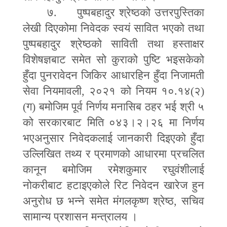
७. पुष्पबहादुर श्रेष्ठको उत्तरपुस्तिका
लेखी दिएकोमा निवेदक स्वयं सावित भएको तथा
पुष्पबहादुर श्रेष्ठको साविती तथा हस्ताक्षर
विशेषज्ञबाट समेत सो कुराको पुष्टि भइसकेको
हुँदा पुनरावेदन जिकिर आधारहिन हुँदा निजामती
सेवा नियमावली
,
२०२१ को नियम १०.१४(२)
(ग) बमोजिम पूर्व निर्णय मनासिब ठहर भई श्री ५
को सरकारबाट मिति ०४३।२।२६ मा निर्णय
भएअनुसार निवेदकलाई जानकारी दिइएको हुँदा
उल्लिखित तथ्य र प्रमाणको आधारमा प्रचलित
कानून बमोजिम रमेशकुमार रघुवंशीलाई
नोकरीबाट हटाइएकोले रिट निवेदन खारेज हुन
अनुरोध छ भन्ने समेत मंगलकृष्ण श्रेष्ठ
,
सचिव
सामान्य प्रशासन मन्त्रालय ।