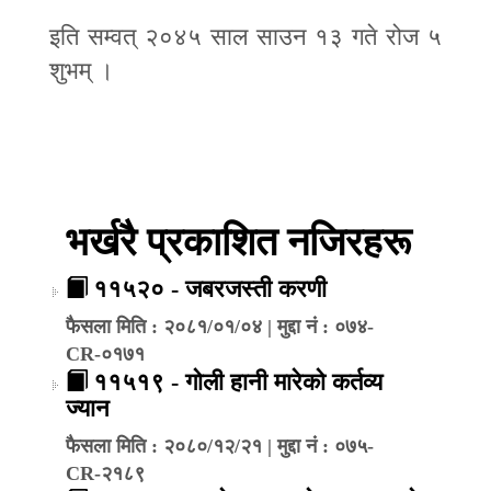
इति सम्वत् २०४५ साल साउन १३ गते रोज ५
शुभम् ।
भर्खरै प्रकाशित नजिरहरू
११५२० - जबरजस्ती करणी
फैसला मिति : २०८१/०१/०४ | मुद्दा नं : ०७४-
CR-०१७१
११५१९ - गोली हानी मारेको कर्तव्य
ज्यान
फैसला मिति : २०८०/१२/२१ | मुद्दा नं : ०७५-
CR-२१८९