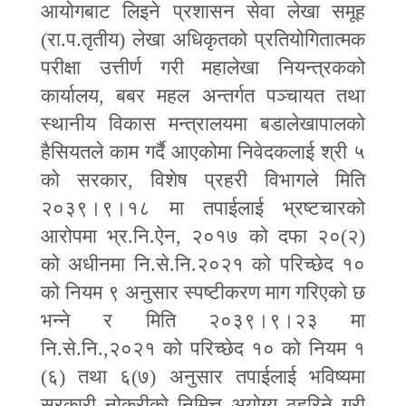
आयोगबाट लिइने प्रशासन सेवा लेखा समूह
(रा.प.तृतीय) लेखा अधिकृतको प्रतियोगितात्मक
परीक्षा उत्तीर्ण गरी महालेखा नियन्त्रकको
कार्यालय
,
बबर महल अन्तर्गत पञ्चायत तथा
स्थानीय विकास मन्त्रालयमा बडालेखापालको
हैसियतले काम गर्दै आएकोमा निवेदकलाई श्री ५
को सरकार
,
विशेष प्रहरी विभागले मिति
२०३९।९।१८ मा तपाईलाई भ्रष्टचारको
आरोपमा भ्र.नि.ऐन
,
२०१७ को दफा २०(२)
को अधीनमा नि.से.नि.२०२१ को परिच्छेद १०
को नियम ९ अनुसार स्पष्टीकरण माग गरिएको छ
भन्ने र मिति २०३९।९।२३ मा
नि.से.नि.
,
२०२१ को परिच्छेद १० को नियम १
(६) तथा ६(७) अनुसार तपाईलाई भविष्यमा
सरकारी नोकरीको निमित्त अयोग्य ठहरिने गरी