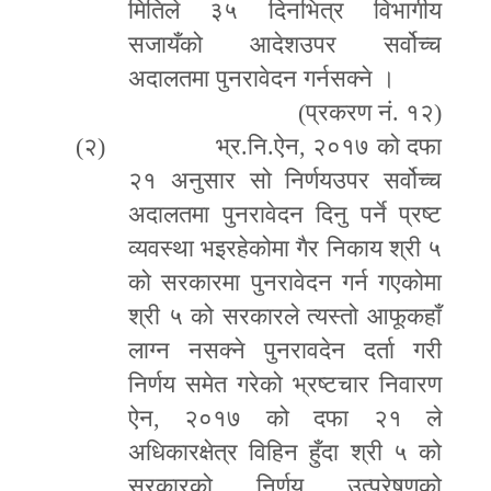
मितिले ३५ दिनभित्र विभागीय
सजायँको आदेशउपर सर्वोच्च
अदालतमा पुनरावेदन गर्नसक्ने ।
(प्रकरण नं. १२)
(२)
भ्र.नि.ऐन
,
२०१७ को दफा
२१ अनुसार सो निर्णयउपर सर्वोच्च
अदालतमा पुनरावेदन दिनु पर्ने प्रष्ट
व्यवस्था भइरहेकोमा गैर निकाय श्री ५
को सरकारमा पुनरावेदन गर्न गएकोमा
श्री ५ को सरकारले त्यस्तो आफूकहाँ
लाग्न नसक्ने पुनरावदेन दर्ता गरी
निर्णय समेत गरेको भ्रष्टचार निवारण
ऐन
,
२०१७ को दफा २१ ले
अधिकारक्षेत्र विहिन हुँदा श्री ५ को
सरकारको निर्णय उत्प्रेषणको