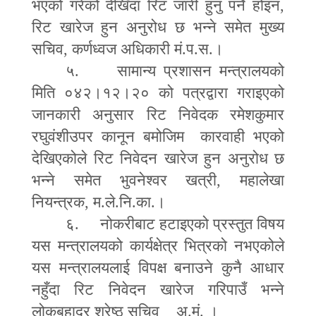
भएको गरेको देखिँदा रिट जारी हुनु पर्ने होइन
,
रिट खारेज हुन अनुरोध छ भन्ने समेत मुख्य
सचिव
,
कर्णध्वज अधिकारी मं.प.स.।
५. सामान्य प्रशासन मन्त्रालयको
मिति ०४२।१२।२० को पत्रद्वारा गराइएको
जानकारी अनुसार रिट निवेदक रमेशकुमार
रघुवंशीउपर कानून बमोजिम कारवाही भएको
देखिएकोले रिट निवेदन खारेज हुन अनुरोध छ
भन्ने समेत भुवनेश्वर खत्री
,
महालेखा
नियन्त्रक
,
म.ले.नि.का.।
६. नोकरीबाट हटाइएको प्रस्तुत विषय
यस मन्त्रालयको कार्यक्षेत्र भित्रको नभएकोले
यस मन्त्रालयलाई विपक्ष बनाउने कुनै आधार
नहुँदा रिट निवेदन खारेज गरिपाउँ भन्ने
लोकबहादुर श्रेष्ठ सचिव
अ.मं. ।