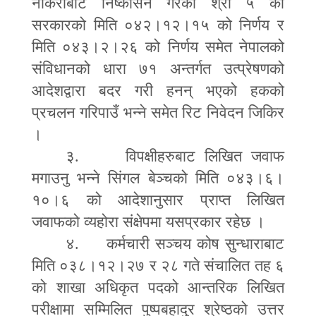
नोकरीबाट निष्कासन गरेको श्री ५ को
सरकारको मिति ०४२।१२।१५ को निर्णय र
मिति ०४३।२।२६ को निर्णय समेत नेपालको
संविधानको धारा ७१ अन्तर्गत उत्प्रेषणको
आदेशद्वारा बदर गरी हनन् भएको हकको
प्रचलन गरिपाउँ भन्ने समेत रिट निवेदन जिकिर
।
३. विपक्षीहरुबाट लिखित जवाफ
मगाउनु भन्ने सिंगल बेञ्चको मिति ०४३।६।
१०।६ को आदेशानुसार प्राप्त लिखित
जवाफको व्यहोरा संक्षेपमा यसप्रकार रहेछ ।
४. कर्मचारी सञ्चय कोष सुन्धाराबाट
मिति ०३८।१२।२७ र २८ गते संचालित तह ६
को शाखा अधिकृत पदको आन्तरिक लिखित
परीक्षामा सम्मिलित पुष्पबहादुर श्रेष्ठको उत्तर