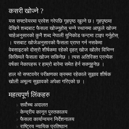
कसरी खोज्‍ने ?
यस सफ्टवेयरमा प्रवेश गरेपछि गृहपृष्ठ खुल्ने छ। गृहपृष्ठमा
देखिने शब्दबाट फैसला खोज्नुहोस् भन्ने स्थानमा आफूले खोज्न
चाहेअनुसारको कुनै शब्द नेपाली युनिकोड फन्टमा टाइप गर्नुहोस्
। यसबाट खोजेअनुसारको फैसला प्राप्त गर्न नसकेमा
वेबसाइटको दोस्रो शीर्षकमा रहेको
वृहत् खोज
खोलेर विभिन्न
किसिमले फैसला खोज्न सकिनेछ । त्यस अतिरिक्त प्रत्येक
वर्षका नेकापहरू र हाम्रो बारेमा समेत हेर्न सक्नुहुनेछ ।
हाल यो सफ्टवयेर परीक्षणका क्रममा रहेकाले
सुझाव
शीर्षक
खोली अमूल्य सुझावको अपेक्षा गरिएको छ ।
महत्वपूर्ण लिंकहरु
सर्वोच्च अदालत
केन्द्रीय कानून पुस्तकालय
फैसला कार्यान्वयन निर्देशनालय
राष्ट्रिय न्यायिक प्रतिष्ठान