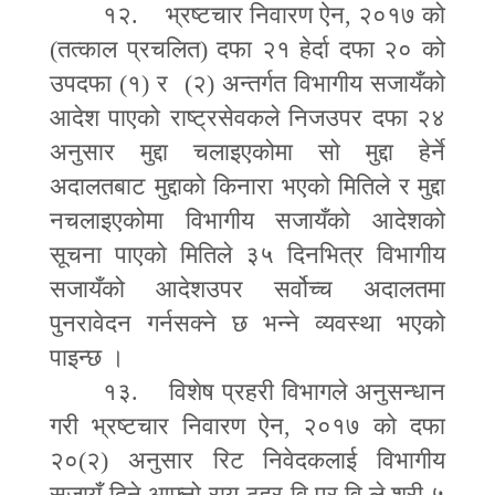
१२. भ्रष्टचार निवारण ऐन
,
२०१७ को
(तत्काल प्रचलित) दफा २१ हेर्दा दफा २० को
उपदफा (१) र (२) अन्तर्गत विभागीय सजायँको
आदेश पाएको राष्ट्रसेवकले निजउपर दफा २४
अनुसार मुद्दा चलाइएकोमा सो मुद्दा हेर्ने
अदालतबाट मुद्दाको किनारा भएको मितिले र मुद्दा
नचलाइएकोमा विभागीय सजायँको आदेशको
सूचना पाएको मितिले ३५ दिनभित्र विभागीय
सजायँको आदेशउपर सर्वोच्च अदालतमा
पुनरावेदन गर्नसक्ने छ भन्ने व्यवस्था भएको
पाइन्छ ।
१३. विशेष प्रहरी विभागले अनुसन्धान
गरी भ्रष्टचार निवारण ऐन
,
२०१७ को दफा
२०(२) अनुसार रिट निवेदकलाई विभागीय
सजायँ दिने आफ्नो राय ठहर वि.प्र.वि.ले श्री ५