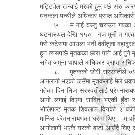
मट्टितेल खन्याई मरेको हुनु पर्छ अरु क
धनकला पन्थीले अधिकार प्राप्त अधिकारी
७. म गाई वस्तु चराउन गएका 
घटनास्थल देखि १५०। गज मुनी म गएको
मेरो कटेरामा आउला भनी देवीतुला बहादु
हुन त्यसपछि मृतकका छोरा पनि आई पुगे मृ
समेत जमुना थापाले अधिकार प्राप्त अधि
८. मृतकको छोरी सरस्वतीले ०४
आगलागी भएको ठाउँमा मृतकलाई मैले धक्य
गतेका दिन निज सरस्वतीलाई प्रेमनारा
आगो लगाई दिएमा सावित भएकी हुँदा स
भोलिपल्ट मृतक शिवलाल दिनको २ बजे
मानिस प्रेमनारायणका घरमा थिए । म पनि भ
आगोलागी भएकै घरको बाटो आउँदै थिए र ग