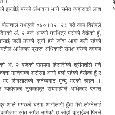
्त ।
फ
ो झुन्डीई मरेको संभावना भन्ने समेत व्यहोराको लाश
संग बोलचाल नभएको ०४०।१२।२८ गते काम विशेषले
दिनको अं. २ बजे आ
फ्
नो घरभित्र पसेको देखेको हुँ
,
्याई जली मरेको सुनी हेर्न जाँदा आगो बली रहेको
रीमतीले अधिकार प्राप्त अधिकारी समक्ष गरेको कागज
. २ बजेको समयमा हिरासिंको श्रीमतीले भने
एकजना मानिसको शरीरमा आगो बली रहेको देखेको हुँ र
्मा भए शिवलालको कर्तव्यबाट मृत्यु भएको होइन ।
ेत व्यहोराको तुलबहादुर रायमाझीले अधिकार प्राप्त
ले मगरको घरमा आगोलागी हुँदा मेरो लोग्नेलाई
ी कमिजमा रगत समेत लागेको छ सोही कुटाईका पिरले