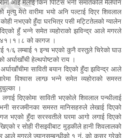
ारीमा आई मलाई किन पिटिस भनी समातेकोले मैलेपनि
ो मृत्यु मेरो वारीमा भयो अनि पल्टाई दिएर शिवलाल
 कोही नभएको हुँदा घरभित्र पसी मट्टितेलको ग्यालेन
एको हुँ भन्ने समेत व्यहोराको झविन्द्र आले मगरले
ो २०४१।१।८ को कागज ।
ाई १
/
६ लम्बाई १ इन्च भएको कुनै वस्तुले चिरेको घाउ
अर्घाखाँची हेल्थपोष्टको राय ।
ाखाँचीमा साविती बयान दिएको हुँदा झविन्द्र आले
रेमा विश्वास लाग्छ भन्ने समेत व्यहोराको समस्त
ुचुल्का ।
लगाई दिएकोमा साविती भएकोले शिवलाल पन्थीलाई
्छ भनी सरजमीनका समस्त मानिसहरुले लेखाई दिएको
ागज भएको हुँदा सरस्वतीले घरमा आगो लगाई दिएको
देखिएको र सोही रीसइवीबाट मुड्कीले हानी शिवलालको
्द्र आले मगरले ज्यानसम्बन्धीको १ नं. को कसूर गरेको