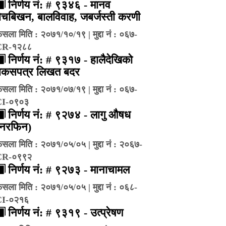
निर्णय नं: # ९३४६ - मानव
ेचबिखन, बालविवाह, जबर्जस्ती करणी
ैसला मिति : २०७१/१०/१९ | मुद्दा नं : ०६७-
CR-१२८८
निर्णय नं: # ९३१७ - हालैदेखिको
बकसपत्र लिखत बदर
ैसला मिति : २०७१/०७/१९ | मुद्दा नं : ०६७-
CI-०९०३
निर्णय नं: # ९२७४ - लागु औषध
(नरफिन)
ैसला मिति : २०७१/०५/०५ | मुद्दा नं : २०६७-
CR-०९९२
निर्णय नं: # ९२७३ - मानाचामल
ैसला मिति : २०७१/०५/०५ | मुद्दा नं : ०६८-
CI-०२१६
निर्णय नं: # ९३१९ - उत्प्रेषण