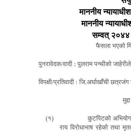
संय
माननीय न्यायाधीश 
माननीय न्यायाधीश
सम्वत् २०४४
फैसला भएको मि
पुनरावेदक
/
वादी
:
पुलराम पन्थीको जाहेरी
विपक्षी
/
प्रतिवादी
:
जि.अर्घाखाँची छत्रजंग 
मुद्
(१)
कुटपिटको अभियोग ला
राय विरोधाभाष रहेको तथा मृतक