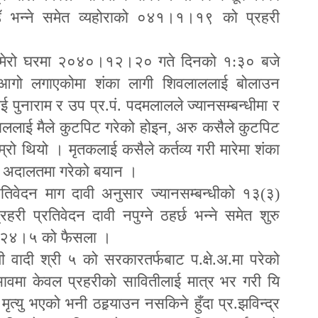
उँ भन्ने समेत व्यहोराको ०४१।१।१९ को प्रहरी
मेरो घरमा २०४०।१२।२० गते दिनको १:३० बजे
े आगो लगाएकोमा शंका लागी शिवलाललाई बोलाउन
पुनाराम र उप प्र.पं. पदमलालले ज्यानसम्बन्धीमा र
ाललाई मैले कुटपिट गरेको होइन
,
अरु कसैले कुटपिट
्रो थियो । मृतकलाई कसैले कर्तव्य गरी मारेमा शंका
ेले अदालतमा गरेको बयान ।
्रतिवेदन माग दावी अनुसार ज्यानसम्बन्धीको १३(३)
हरी प्रतिवेदन दावी नपुग्ने ठहर्छ भन्ने समेत शुरु
।२४।५ को फैसला ।
वादी श्री ५ को सरकारतर्फबाट प.क्षे.अ.मा परेको
भावमा केवल प्रहरीको सावितीलाई मात्र भर गरी यि
मृत्यु भएको भनी ठह
याउन नसकिने हुँदा प्र.झविन्द्र