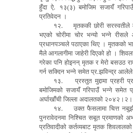
हुँदा ऐ. १३(३) बमोजिम सजायँ गरिपा
प्रतिवेदन ।
१२. मृतककी छोरी सरस्वतीले 
भएको चोरीमा चोर भन्यो भन्ने रीसल
प्रधानपञ्चले पठाएका थिए । मृतकको भाई 
मैले आगलागीमा जाहेरी दिएको हो । शिवल
गरेका पनि होइनन् मृतक र मेरो बसउठ राम
गर्न सक्दिन भन्ने समेत प्र.झविन्द्र आल
१३. प्रस्तुत मुद्दामा प्रहरी प
बमोजिमको सजायँ गरिपाउँ भन्ने समेत प्र
अर्घाखाँची जिल्ला अदालतको २०४२।२
१४. उक्त फैसलामा चित्त नबुझी 
पुनरावेदनमा निश्चित सबूत प्रमाणको अ
प्रतिवादीको कर्तव्यबाट मृतक शिवलालको 