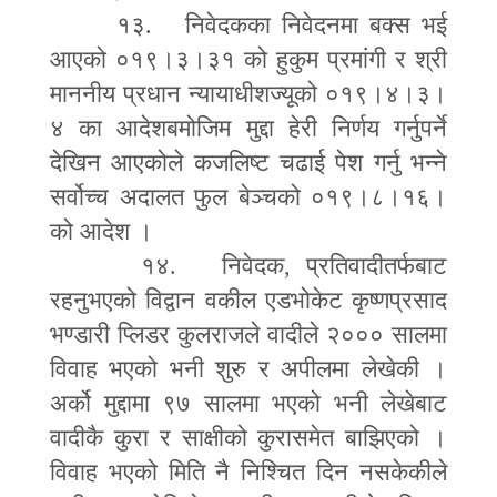
१३. निवेदकका निवेदनमा बक्स भई
आएको ०१९।३।३१ को हुकुम प्रमांगी र श्री
माननीय प्रधान न्यायाधीशज्यूको ०१९।४।३।
४ का आदेशबमोजिम मुद्दा हेरी निर्णय गर्नुपर्ने
देखिन आएकोले कजलिष्ट चढाई पेश गर्नु भन्ने
सर्वोच्च अदालत फुल बेञ्चको ०१९।८।१६।
को आदेश ।
१४. निवेदक
,
प्रतिवादीतर्फबाट
रहनुभएको विद्वान वकील एडभोकेट कृष्णप्रसाद
भण्डारी प्लिडर कुलराजले वादीले २००० सालमा
विवाह भएको भनी शुरु र अपीलमा लेखेकी ।
अर्को मुद्दामा ९७ सालमा भएको भनी लेखेबाट
वादीकै कुरा र साक्षीको कुरासमेत बाझिएको ।
विवाह भएको मिति नै निश्चित दिन नसकेकीले