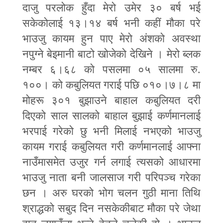
दाजु परलोक हुँदा मेरो उमेर ३० बर्ष भई
सकेकोलाई १३।१४ बर्ष भनी कहीं मौका परे
भाउजु कायम हुन पाए मेरो अंशको अवस्था
नपुग्ने बेइमानी बाटो खोजेको देखिने । मेरो ब्लक
नम्बर ६।६८ को पसलमा ०५ सालमा रु.
१००। को कबुलियत गराई पछि ०१०।७।८ मा
मोहरू ३०१ बुझाउने बाहाल कबुलियत दरी
दिएको साल सालको बाहाल बुझाई कर्णमानलाई
भरपाई गरेको छु भनी मिलाई नभएको भाउजु
कायम गराई कबुलियत गरी कर्णमानलाई आ
फ्
ना
नाउँमासमेत उजुर गर्न लगाई त्यसको आधारमा
भाउजु नाता बनी जालसाज गरी परिपञ्च गरेका
छन । अरु घरको भोग चलन गुठी माना तिथि
श्राद्धको सबुद दिन नसकेकीबाट मौका परे जेथा