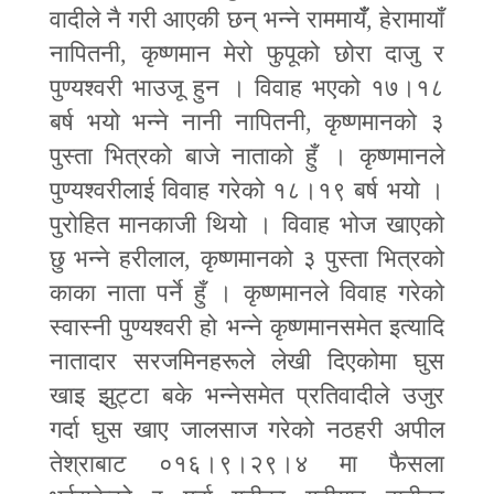
वादीले नै गरी आएकी छन् भन्ने राममायँँ
,
हेरामायाँ
नापितनी
,
कृष्णमान मेरो फुपूको छोरा दाजु र
पुण्यश्वरी भाउजू हुन । विवाह भएको १७।१८
बर्ष भयो भन्ने नानी नापितनी
,
कृष्णमानको ३
पुस्ता भित्रको बाजे नाताको हुँ । कृष्णमानले
पुण्यश्वरीलाई विवाह गरेको १८।१९ बर्ष भयो ।
पुरोहित मानकाजी थियो । विवाह भोज खाएको
छु भन्ने हरीलाल
,
कृष्णमानको ३ पुस्ता भित्रको
काका नाता पर्ने हुँ । कृष्णमानले विवाह गरेको
स्वास्नी पुण्यश्वरी हो भन्ने कृष्णमानसमेत इत्यादि
नातादार सरजमिनहरूले लेखी दिएकोमा घुस
खाइ झुट्टा बके भन्नेसमेत प्रतिवादीले उजुर
गर्दा घुस खाए जालसाज गरेको नठहरी अपील
तेश्राबाट ०१६।९।२९।४ मा फैसला