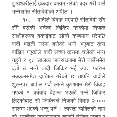
पुण्यश्वरीलाई हकदार कायम गरेको बदर गरी पाउँ
भन्नेसमेत सीतादेवीको अपील ।
१०. वादीले विवाह भएपछि सीतादेवी सँग
सँगै बसेकी भनेको जिकिर गरेकोमा निजकै
साक्षीहरूका बकाईबाट लोग्ने कृष्णमान मरेपछि
वादी माइती घरमा बसेको भन्ने भएबाट कुरा
बाझिन गएकोले वादी सच्चा कुरामा चलेको भन्न
नहुने र ९८ सालका जनसंख्यामा मेरो नाउँसमेत
दर्ता छ भन्ने वादी जिकिर भई उक्त फाराम
नक्कलसमेत दाखिल गरेको छ तापनि वादीले
शुरुउपर अपील गर्दा लोग्ने कृष्णमान मेरो विवाह
भएको १ बर्षबाद देहान्त भएको भन्ने जिकिर
लिएकोबाट सो जिकिरले निजको विवाह २०००
सालमा भएको भन्नु पर्ने । त्यस्ता व्यक्तिको नाम
सो अगावैका जनसंख्यामा कसरी लेखिन सक्छ र