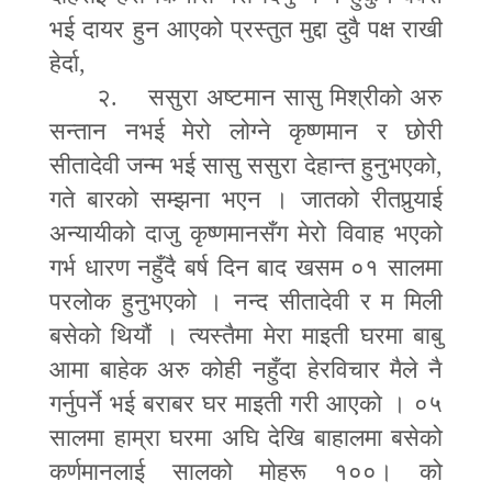
भई दायर हुन आएको प्रस्तुत मुद्दा दुवै पक्ष राखी
हेर्दा
,
२. ससुरा अष्टमान सासु मिश्रीको अरु
सन्तान नभई मेरो लोग्ने कृष्णमान र छोरी
सीतादेवी जन्म भई सासु ससुरा देहान्त हुनुभएको
,
गते बारको सम्झना भएन । जातको रीतपु
र्‍या
ई
अन्यायीको दाजु कृष्णमानसँग मेरो विवाह भएको
गर्भ धारण नहुँदै बर्ष दिन बाद खसम ०१ सालमा
परलोक हुनुभएको । नन्द सीतादेवी र म मिली
बसेको थियौं । त्यस्तैमा मेरा माइती घरमा बाबु
आमा बाहेक अरु कोही नहुँदा हेरविचार मैले नै
गर्नुपर्ने भई बराबर घर माइती गरी आएको । ०५
सालमा हाम्रा घरमा अघि देखि बाहालमा बसेको
कर्णमानलाई सालको मोहरू १००। को