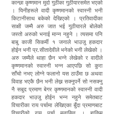
कान्छा कृष्णमान मुर्दा गुठीका गुठीयारसमेत भएको
। यिनीहरूले वादी कृष्णमानको स्वास्नी भनी
किटानीसाथ बकेको देखिएको । प्रतिवादीका
साक्षी जम्मै अरु जात भई गुठीयारले बोलेको
जस्तो अरुको भनाई मान्न नहुने । त्यसमा पनि
बाबु काजी सिकर्मी १ जनाले भाउजु हकदार
होईन भनी प्र.सीतादेवीले भनेको भनी लेखेको ।
अरु जम्मैले थाहा छैन भन्ने लेखेको र वादीले
कृष्णमानको स्वास्नी भन्न आएपछि सो कुरा
साँचो नभए लोग्ने फलानो यस ठाउँमा छ अथवा
विवाह भएकै छैन भनी लेख्न सक्नुपर्ने सो नसक्नु
नै सबुद प्रमाण बेगर कृष्णमानको स्वास्नी वादी
हकदार भाउजु होईन भन्न नहुने समेतबाट
विचारीका राय पर्चामा लेखिएका बुँदा प्रमाणबाट
विचारीको राय पर्चा मनासिव । हाकिम