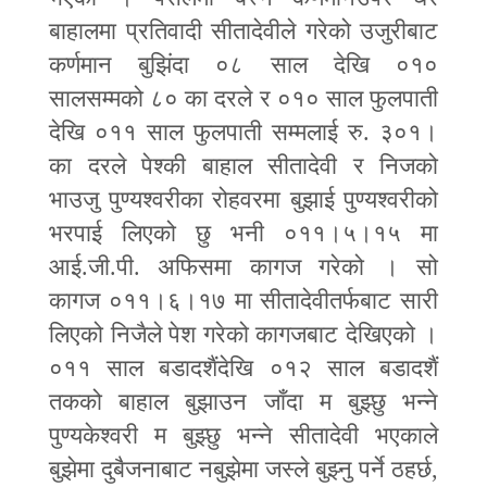
बाहालमा प्रतिवादी सीतादेवीले गरेको उजुरीबाट
कर्णमान बुझिंदा ०८ साल देखि ०१०
सालसम्मको ८० का दरले र ०१० साल फुलपाती
देखि ०११ साल फुलपाती सम्मलाई रु. ३०१।
का दरले पेश्की बाहाल सीतादेवी र निजको
भाउजु पुण्यश्वरीका रोहवरमा बुझाई पुण्यश्वरीको
भरपाई लिएको छु भनी ०११।५।१५ मा
आई.जी.पी. अफिसमा कागज गरेको । सो
कागज ०११।६।१७ मा सीतादेवीतर्फबाट सारी
लिएको निजैले पेश गरेको कागजबाट देखिएको ।
०११ साल बडादशैंदेखि ०१२ साल बडादशैं
तकको बाहाल बुझाउन जाँदा म बुझ्छु भन्ने
पुण्यकेश्वरी म बुझ्छु भन्ने सीतादेवी भएकाले
बुझेमा दुबैजनाबाट नबुझेमा जस्ले बुझ्नु पर्ने ठहर्छ
,