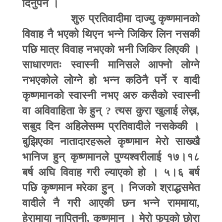
दिनुपर्ने ।
शुरु प्रतिवादीमा दाज्यु कृष्णमानको
विवाह नै भएको थिएन भन्ने जिकिर लिन नसकी
पछि मात्र विवाह नभएको भनी जिकिर लिएकी ।
साधारणतः स्वास्नी मानिसले आ
फ्
नो लोग्ने
नभएकोले लोग्ने हो भन्न कठिनै पर्ने र वादी
कृष्णमानको स्वास्नी नभए अरु कसैको स्वास्नी
वा अविवाहिता के हुन्
?
त्यस कुरा खुलाई लेख्न
,
सबुद दिन अहिलेसम्म प्रतिवादीले नसकेकी ।
बुझिएका नातादारहरूले कृष्णमान मेरो साख्खै
भानिज हुन् कृष्णमानले पुण्यश्वरीलाई १७।१८
बर्ष अघि विवाह गरी ल्याएको हो । ५।६ बर्ष
पछि कृष्णमान मरेका हुन् । निजको श्राद्धसमेत
वादीले नै गरी आएकी छन भन्ने राममाया
,
हेरामाया नापितनी
,
कृष्णमान । मेरो फुपूको छोरा