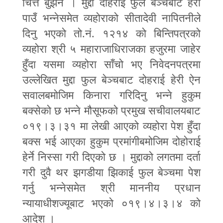
चित्त बुझेन । मुद्दा दोहराई फुल बेञ्चबाट हेरी
पाउँ भन्नेसमेत व्यहोराको सीतादेवी नापितनीले
दिनु भएको तो.नं. १२१४ को बिन्तिपत्रको
व्यहोरा श्री ५ महाराजाधिराजका हजुरमा जाहेर
हुँदा यसमा व्यहोरा साँचो भए निवेदनपत्रमा
उल्लेखित मुद्दा फुल बेञ्चबाट दोहराई हेरी ऐन
सवालबमोजिम किनारा गरिदिनु भन्ने हुकुम
बक्सेको छ भन्ने मौसूफको प्रमुख सचीवालयबाट
०१९।३।३१ मा लेखी आएको व्यहोरा पेश हुँदा
बक्स भई आएका हुकुम प्रमांगीबमोजिम दोहोराई
हेर्ने निस्सा गरी दिएको छ । मुद्दाको लगतमा दर्ता
गरी दुवै थर झगडीया झिकाई फुल बेञ्चमा पेश
गर्नु भन्नेसमेत श्री माननीय प्रधान
न्यायाधीशज्यूबाट भएको ०१९।४।३।४ को
आदेश ।