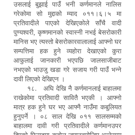
उसलाई बुझाई पाउँ भनी कर्णमानले नालिस
गरेकोमा सो मुद्दाको म्याद ०११।६।५ मा
प्रतिवादीले पाएको देखिएकोले साँचै वादी
पुण्यश्वरी
,
कृष्णमानको स्वास्नी नभई बेसरोकारी
मानिस भए त्यस्तो बेसरोकारवालालाई आ
फ्
नो घर
सम्पत्तिमा हक हुने व्यहोरा देखाएको कुरा
आफुलाई जानकारी भएपछि जालसाजीबाट
नभएको भाउजु खडा गरे सजाय गरी पाउँ भन्ने
दावी लिएको देखिएन ।
१८. अघि देखि नै कर्णमानलाई बाहालमा
राखेकोमा प्रतिवादी सावितै भएकी । आ
फ्
नो
मात्र हक हुने घर भए आ
फ्
नै नाउँमा कबुलियत
हुनुपर्ने । ०८ साल देखि ०११ सालसम्मको
बाहालमा दावी गरी प्रतिवादीले कर्णमानउपर