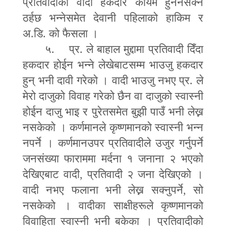
प्रतिवादीको वादी हकदार कायम हुननसक्ने
ठर्हछ भन्नेसमेत देवानी पहिलाको हाकिम र
अ.डि. को फैसला ।
५. प्र. ले बाहाल मुद्दामा प्रतिवादी दिँदा
हकदार होईन भन्ने लेखेबाटसम्म भाउजु हकदार
हुन् भनी दावी गरेको । वादी भाउजु नभए प्र. ले
मेरो दाजुको विवाह गरेको छैन वा दाजुको स्वास्नी
होईन दाजु भाइ र पुरेतसमेत बुझी पाउँ भनी लेख्न
नसकेको । कर्णमानले कृष्णमानको स्वास्नी भन्न
नपर्ने । कर्णमानउपर प्रतिवादीले उजुर गर्नुपर्ने
जनसंख्या फाराममा मर्दना १ जनाना २ भएको
देखिएबाट वादी
,
प्रतिवादी २ जना देखिएको ।
वादी नभए फलाना भनी लेख्न सक्नुपर्ने
,
सो
नसकेको । वादीका साक्षीहरूले कृष्णमानको
विवाहिता स्वास्नी भनी बकेका । प्रतिवादीको