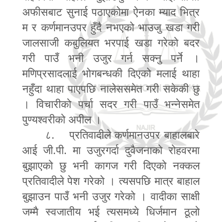
अफीसबाट सुनाई पठाएकोमा ऐनका म्याद भित्र
म र कर्णमानउपर हुँदै नभएको भाउजु खडा गरी
जालसाजी कबुलियत भरपाई खडा गरेको बदर
गरी पाउँ भनी उजुर गर्न सक्नु पर्ने ।
मणिप्रसादलाई भोगबन्धकी दिएको मलाई थाहा
नहुँदा थाहा पाएपछि नालेससमेत गरी सकेकी छु
। विचारीको पर्चा सदर गरी पाउँ भन्नेसमेत
पुण्यश्वरीको अपील ।
८. प्रतिवादीले कर्णमानउपर बाहालबारे
आई जी.पी. मा उजुरगर्दा दुवैजनाको रोहवरमा
बुझाएको छु भनी कागज गरी दिएको नक्कल
प्रतिवादीले पेश गरेको । त्यसपछि मात्र बाहाल
बुझाउन पाउँ भनी उजुर गरेको । वादीका साक्षी
जम्मै स्वजातीय भई त्यसमध्ये धिर्जमान ठूलो