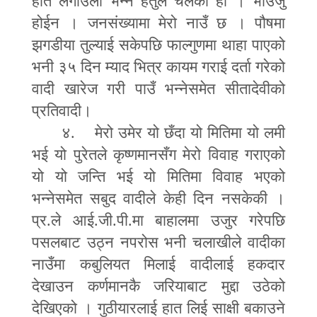
हात लगाउँला भन्ने हेतुले चलेकी हो । भाउजु
होईन । जनसंख्यामा मेरो नाउँ छ । पौषमा
झगडीया तुल्याई सकेपछि फाल्गुणमा थाहा पाएको
भनी ३५ दिन म्याद भित्र कायम गराई दर्ता गरेको
वादी खारेज गरी पाउँ भन्नेसमेत सीतादेवीको
प्रतिवादी।
४. मेरो उमेर यो छँदा यो मितिमा यो लमी
भई यो पुरेतले कृष्णमानसँग मेरो विवाह गराएको
यो यो जन्ति भई यो मितिमा विवाह भएको
भन्नेसमेत सबुद वादीले केही दिन नसकेकी ।
प्र.ले आई.जी.पी.मा बाहालमा उजुर गरेपछि
पसलबाट उठ्न नपरोस भनी चलाखीले वादीका
नाउँमा कबुलियत मिलाई वादीलाई हकदार
देखाउन कर्णमानकै जरियाबाट मुद्दा उठेको
देखिएको । गुठीयारलाई हात लिई साक्षी बकाउने