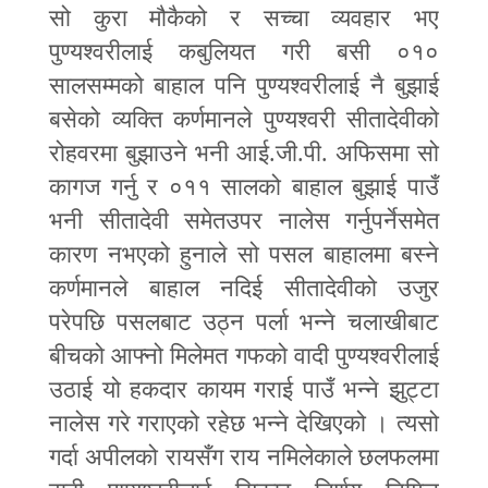
सो कुरा मौकैको र सच्चा व्यवहार भए
पुण्यश्वरीलाई कबुलियत गरी बसी ०१०
सालसम्मको बाहाल पनि पुण्यश्वरीलाई नै बुझाई
बसेको व्यक्ति कर्णमानले पुण्यश्वरी सीतादेवीको
रोहवरमा बुझाउने भनी आई.जी.पी. अफिसमा सो
कागज गर्नु र ०११ सालको बाहाल बुझाई पाउँ
भनी सीतादेवी समेतउपर नालेस गर्नुपर्नेसमेत
कारण नभएको हुनाले सो पसल बाहालमा बस्ने
कर्णमानले बाहाल नदिई सीतादेवीको उजुर
परेपछि पसलबाट उठ्न पर्ला भन्ने चलाखीबाट
बीचको आ
फ्
नो मिलेमत गफको वादी पुण्यश्वरीलाई
उठाई यो हकदार कायम गराई पाउँ भन्ने झुट्टा
नालेस गरे गराएको रहेछ भन्ने देखिएको । त्यसो
गर्दा अपीलको रायसँग राय नमिलेकाले छलफलमा