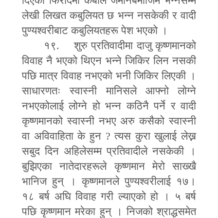
दिएको फिरादमा कबोल जमानबमोजिम भन्नेसम्म
लेखी लिखत कबुलियत छ भन्न नसकेकी र वादी
पुण्यश्वरीबाट कबुलियतहरू पेश भएको ।
१९. शुरु प्रतिवादीमा दाजु कृष्णमानको
विवाह नै भएको थिएन भन्ने जिकिर लिन नसकी
पछि मात्र विवाह नभएको भनी जिकिर लिएकी ।
साधारणतः स्वास्नी मानिसले आ
फ्
नो लोग्ने
नभएकोलाई लोग्ने हो भन्न कठिनै पर्ने र वादी
कृष्णमानको स्वास्नी नभए अरु कसैको स्वास्नी
वा अविवाहिता के हुन
?
त्यस कुरा खुलाई लेख्न
सबुद दिन अहिलेसम्म प्रतिवादीले नसकेकी ।
बुझिएका नातेदारहरूले कृष्णमान मेरो साख्खै
भानिज हुन् । कृष्णमानले पुण्यश्वरीलाई १७।
१८ बर्ष अघि विवाह गरी ल्याएको हो । ५ बर्ष
पछि कृष्णमान मरेका हुन् । निजको श्राद्धसमेत