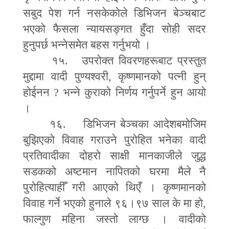
सबुद पेश गर्न नसकेकोले डिभिजन बेञ्चबाट
भएको फैसला न्यायसङ्गत हुँदा सोही सदर
हुनुपर्छ भन्नेसमेत बहस गर्नुभयो ।
१५. उपरोक्त विवरणहरूबाट प्रस्तुत
मुद्दामा वादी पुण्यश्वरी
,
कृष्णमानको पत्नी हुन्
होईनन
?
भन्ने कुराको निर्णय गर्नुपर्ने हुन आयो
।
१६. डिभिजन बेञ्चका आदेशबमोजिम
बुझिएको विवाह गराउने पुरोहित भनेका वादी
प्रतिवादीका दोहरो साक्षी मानकाजीले जुद्ध
सडकको अष्टमान नापितको घरमा मैले नै
पुरोहित्याहीँ गरी आएको थिएँ । कृष्णमानको
विवाह गर्ने भएको हुनाले ९६।९७ साल के मा हो
,
फाल्गुण महिना जस्तो लाग्छ । वादीको