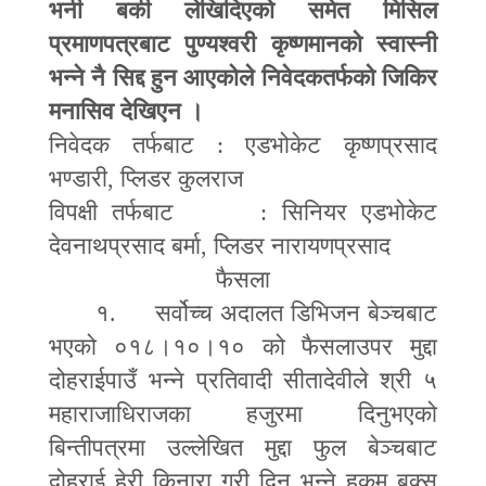
भनी बकी लेखिदिएको समेत मिसिल
प्रमाणपत्रबाट पुण्यश्वरी कृष्णमानको स्वास्नी
भन्ने नै सिद्द हुन आएकोले निवेदकतर्फको जिकिर
मनासिव देखिएन ।
निवेदक तर्फबाट : एडभोकेट कृष्णप्रसाद
भण्डारी
,
प्लिडर कुलराज
विपक्षी तर्फबाट : सिनियर एडभोकेट
देवनाथप्रसाद बर्मा
,
प्लिडर नारायणप्रसाद
फैसला
१. सर्वोच्च अदालत डिभिजन बेञ्चबाट
भएको ०१८।१०।१० को फैसलाउपर मुद्दा
दोहराईपाउँ भन्ने प्रतिवादी सीतादेवीले श्री ५
महाराजाधिराजका हजुरमा दिनुभएको
बिन्तीपत्रमा उल्लेखित मुद्दा फुल बेञ्चबाट
दोहराई हेरी किनारा गरी दिनु भन्ने हुकुम बक्स