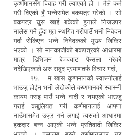
कृष्णँमानसँग विवाह गरी ल्याएको हो । मैले कर्म
गरी दिएको हुँ भन्नेसमेत बकपत्र गरेको । सो
बकपत्र घुस खाई बकेको हुनाले निजउपर
नालेस गर्ने हुँदा मुद्दा स्थगित गरीपाउँ भनी निवेदन
गर्दा रोकिएन भन्ने निवेदकको मुख्य जिकिर
भएको । सो मानकाजीको बकपत्रको आधारमा
मात्र डिभिजन बेञ्चबाट फैसला गरेको
नदेखिएकाले अरु सबुद प्रमाणतर्फ विचार गर्दा
,
१७. म खास कृष्णमानको स्वास्नीलाई
भाउजु होईन भनी लेखेकीले कृष्णमानको स्वास्नी
कायम गराइ पाउँ भन्ने वादी र नभएको भाउजु
गराई कबुलियत गरी कर्णमानलाई आफ्ना
नाउँमासमेत उजुर गर्न लगाई त्यसको आधारमा
हकदार बन्न आएकी भन्ने प्रतिवादी जिकिर
भएको । पसलमा बस्ने कर्णमानउपर घर