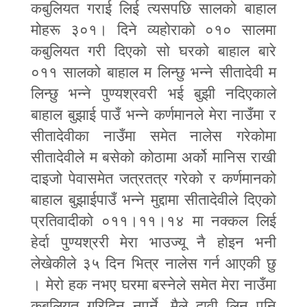
कबुलियत गराई लिई त्यसपछि सालको बाहाल
मोहरू ३०१। दिने व्यहोराको ०१० सालमा
कबुलियत गरी दिएको सो घरको बाहाल बारे
०११ सालको बाहाल म लिन्छु भन्ने सीतादेवी म
लिन्छु भन्ने पुण्यश्रवरी भई बुझी नदिएकाले
बाहाल बुझाई पाउँ भन्ने कर्णमानले मेरा नाउँमा र
सीतादेवीका नाउँमा समेत नालेस गरेकोमा
सीतादेवीले म बसेको कोठामा अर्को मानिस राखी
दाइजो पेवासमेत जत्रतत्र गरेको र कर्णमानको
बाहाल बुझाईपाउँ भन्ने मुद्दामा सीतादेवीले दिएको
प्रतिवादीको ०११।११।१४ मा नक्कल लिई
हेर्दा पुण्यश्ररी मेरा भाउज्यू नै होइन भनी
लेखेकीले ३५ दिन भित्र नालेस गर्न आएकी छु
। मेरो हक नभए घरमा बस्नेले समेत मेरा नाउँमा
कबुलियत गरिदिन नपर्ने
,
मैले दावी लिन पनि