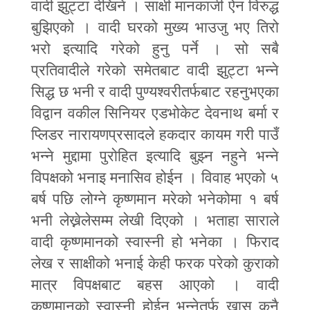
वादी झुट्टा देखिने । साक्षी मानकाजी ऐन विरुद्ध
बुझिएको । वादी घरको मुख्य भाउजु भए तिरो
भरो इत्यादि गरेको हुनु पर्ने । सो सबै
प्रतिवादीले गरेको समेतबाट वादी झुट्टा भन्ने
सिद्ध छ भनी र वादी पुण्यश्वरीतर्फबाट रहनुभएका
विद्वान वकील सिनियर एडभोकेट देवनाथ बर्मा र
प्लिडर नारायणप्रसादले हकदार कायम गरी पाउँ
भन्ने मुद्दामा पुरोहित इत्यादि बुझ्न नहुने भन्ने
विपक्षको भनाइ मनासिव होईन । विवाह भएको ५
बर्ष पछि लोग्ने कृष्णमान मरेको भनेकोमा १ बर्ष
भनी लेख्नेलेसम्म लेखी दिएको । भताहा साराले
वादी कृष्णमानको स्वास्नी हो भनेका । फिराद
लेख र साक्षीको भनाई केही फरक परेको कुराको
मात्र विपक्षबाट बहस आएको । वादी
कृष्णमानको स्वास्नी होईन भन्नेतर्फ खास कुनै