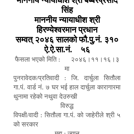
माननीय न्यायाधीश श्री बब्बरप्रसाद
सिंह
माननीय न्यायाधीश श्री
हिरण्येश्वरमान प्रधान
सम्वत् २०४६ सालको फौ.पु.नं. ३१०
ऐ.ऐ.सा.नं. ५६
फैसला भएको मिति : २०४६।११।१६।३
मा
पुनरावेदक
/
प्रतिवादी : जि. दार्चुला सितौला
गा.पं. वार्ड नं. ७ घर भई हाल दार्चुला कारागारमा
थुनामा रहेको नथुवा देउरुखी
विरुद्ध
विपक्षी
/
वादी : सितौला गा.पं. को जाहेरीले श्री ५
को सरकार
मुद्दा : ज्यान