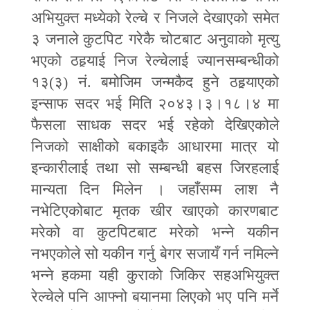
अभियुक्त मध्येको रेल्चे र निजले देखाएको समेत
३ जनाले कुटपिट गरेकै चोटबाट अनुवाको मृत्यु
भएको ठह
र्‍या
ई निज रेल्चेलाई ज्यानसम्बन्धीको
१३(३) नं. बमोजिम जन्मकैद हुने ठह
र्‍या
एको
इन्साफ सदर भई मिति २०४३।३।१८।४ मा
फैसला साधक सदर भई रहेको देखिएकोले
निजको साक्षीको बकाइकै आधारमा मात्र यो
इन्कारीलाई तथा सो सम्बन्धी बहस जिरहलाई
मान्यता दिन मिलेन । जहाँसम्म लाश नै
नभेटिएकोबाट मृतक खीर खाएको कारणबाट
मरेको वा कुटपिटबाट मरेको भन्ने यकीन
नभएकोले सो यकीन गर्नु बेगर सजायँ गर्न नमिल्ने
भन्ने हकमा यही कुराको जिकिर सहअभियुक्त
रेल्चेले पनि आ
फ्
नो बयानमा लिएको भए पनि मर्ने