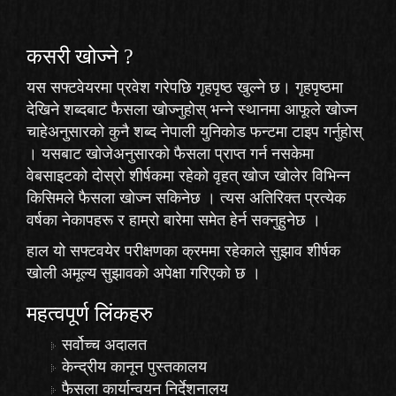
कसरी खोज्‍ने ?
यस सफ्टवेयरमा प्रवेश गरेपछि गृहपृष्ठ खुल्ने छ। गृहपृष्ठमा
देखिने शब्दबाट फैसला खोज्नुहोस् भन्ने स्थानमा आफूले खोज्न
चाहेअनुसारको कुनै शब्द नेपाली युनिकोड फन्टमा टाइप गर्नुहोस्
। यसबाट खोजेअनुसारको फैसला प्राप्त गर्न नसकेमा
वेबसाइटको दोस्रो शीर्षकमा रहेको
वृहत् खोज
खोलेर विभिन्न
किसिमले फैसला खोज्न सकिनेछ । त्यस अतिरिक्त प्रत्येक
वर्षका नेकापहरू र हाम्रो बारेमा समेत हेर्न सक्नुहुनेछ ।
हाल यो सफ्टवयेर परीक्षणका क्रममा रहेकाले
सुझाव
शीर्षक
खोली अमूल्य सुझावको अपेक्षा गरिएको छ ।
महत्वपूर्ण लिंकहरु
सर्वोच्च अदालत
केन्द्रीय कानून पुस्तकालय
फैसला कार्यान्वयन निर्देशनालय