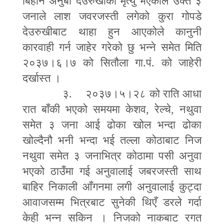
बिहान अनुबा देउरुखीको मृत्यु भएकोले उक्त ३
जनाले लाश जवरजस्ती लगेको कुरा गोपडे
देउरुखीबाट थाहा हुन आएकोले कानुनी
कारवाही गर्न जाहेर गरेको छु भन्ने समेत मिति
२०३७।६।७ को सितौला गा.पं. को जाहेरी
दर्खास्त ।
३. २०३७।५।२८ को राति आधा
रात बाँकी भएको समयमा केशव
,
रेल्चे
,
नथुवा
समेत ३ जना आई ढोका खोल भन्दा ढोका
खोल्दैनौ भनी भन्दा भई तल्ला कोठाबाट निज
नथुवा समेत ३ जनाभित्र कोठामा पसी अनुवा
भएको ठाउँमा गई अनुवालाई जबरजस्ती साथ
बाहिर निकाली आँगनमा लगी अनुवालाई कुट्दा
आवाजसम्म भित्रबाट सुनेकी थिएँ डरले गर्दा
केही भन्न सकिन । निजको नाकबाट रगत