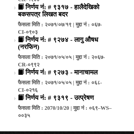
निर्णय नं: # ९३१७ - हालैदेखिको
बकसपत्र लिखत बदर
फैसला मिति : २०७१/०७/१९ | मुद्दा नं : ०६७-
CI-०९०३
निर्णय नं: # ९२७४ - लागु औषध
(नरफिन)
फैसला मिति : २०७१/०५/०५ | मुद्दा नं : २०६७-
CR-०९९२
निर्णय नं: # ९२७३ - मानाचामल
फैसला मिति : २०७१/०५/०५ | मुद्दा नं : ०६८-
CI-०२१६
निर्णय नं: # ९३१९ - उत्प्रेषण
फैसला मिति : 2070/10/20 | मुद्दा नं : ०६९–WS–
००३५