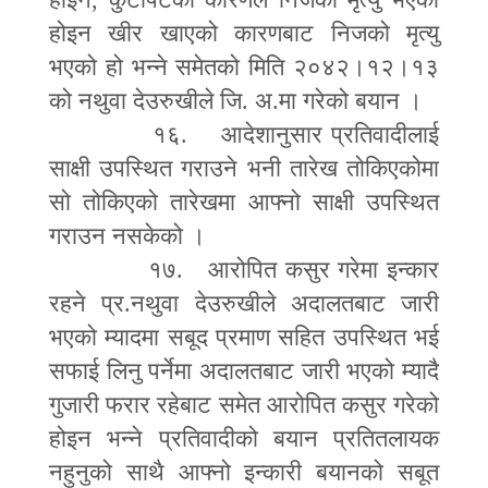
होइन खीर खाएको कारणबाट निजको मृत्यु
भएको हो भन्ने समेतको मिति २०४२।१२।१३
को नथुवा देउरुखीले जि. अ.मा गरेको बयान ।
१६. आदेशानुसार प्रतिवादीलाई
साक्षी उपस्थित गराउने भनी तारेख तोकिएकोमा
सो तोकिएको तारेखमा आ
फ्
नो साक्षी उपस्थित
गराउन नसकेको ।
१७. आरोपित कसुर गरेमा इन्कार
रहने प्र.नथुवा देउरुखीले अदालतबाट जारी
भएको म्यादमा सबूद प्रमाण सहित उपस्थित भई
सफाई लिनु पर्नेमा अदालतबाट जारी भएको म्यादै
गुजारी फरार रहेबाट समेत आरोपित कसुर गरेको
होइन भन्ने प्रतिवादीको बयान प्रतितलायक
नहुनुको साथै आ
फ्
नो इन्कारी बयानको सबूत