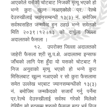
आएकोले यसैको चोटबाट निजको मृत्यु भएको हो
भन्ने कुरा खुल्न नआएकोले प्र. रेल्चे
देउरुखीलाई ज्यानसम्बन्धी १३(३) नं. बमोजिम
सर्वश्वसहित जन्मकैद हुन ठहर्छ भन्ने समेतको
मिति २०३९।१२।१३ को दार्चुला जिल्ला
अदालतको फैसला ।
१२. उपरोक्त जिल्ला अदालतको
जाहेरी फैसला श्री सु.प.क्षे. अदालतमा इन्साफ
जाँचको लागि पेश हुँदा यो यसको चोटबाट नै
निज अनुवाको मृत्यु भएको हो भन्ने कुरा
मिसिलबाट खुल्न नआएको र सो कुरा फैसलामा
समेत उल्लेख भएबाट ज्यानसम्बन्धीको १३(३)
नं. बमोजिम जन्मकैदको सजायँ गर्नु पर्नेमा
प्र.रेल्चे देउरुखीलाई सर्वश्व गरेको मिलेको
देखिँदा सो हदसम्म शुरुको फैसला बदर भई निज