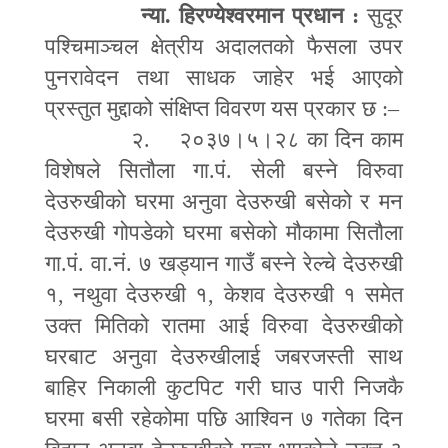
न्या. हिरण्येश्वरमान प्रधान
:
सुदूर
पश्चिमाञ्चल क्षेत्रीय अदालतको फैसला उपर
पुनरावेदन तथा साधक जाहेर भई आएको
प्रस्तुत मुद्दाको संक्षिप्त विवरण यस प्रकार छ :
–
२. २०३७।५।२८ का दिन काम
विशेषले सितौला गा.पं. सेली बस्ने विरुवा
देउरुखीको घरमा अनुवा देउरुखी बसेको र मन
देउरुखी गोपडेको घरमा बसेको मौकामा सितौला
गा.पं. वा.नं. ७ खड्यान गाउँ बस्ने रेल्चे देउरुखी
१
,
नथुवा देउरुखी १
,
केशव देउरुखी १ समेत
उक्त मितिको रातमा आई विरुवा देउरुखीको
घरबाट अनुवा देउरुखीलाई जबरजस्ती साथ
बाहिर निकाली कुटपिट गरी घाउ पारी निजकै
घरमा बसी रहेकोमा पछि आश्विन ७ गतेका दिन