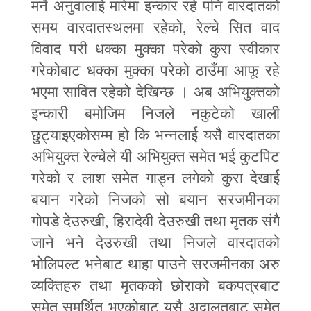
मर्ने अनुवालाई मारेमा इन्कार रहे पनि वारदातको
समय वारदातस्थलमा रहेको
,
रेल्चे सित वाद
विवाद परी धक्का मुक्का परेको कुरा स्वीकार
गरेकोबाट धक्का मुक्का परेको ठाउँमा आफू रहे
भएमा सावित रहेको देखिन्छ । अब अभियुक्तको
इन्कारी बमोजिम निजले नकुटेको खाली
छुट्याइएकोसम्म हो कि भन्नलाई यसै वारदातका
अभियुक्त रेल्चेले यी अभियुक्त समेत भई कुटपिट
गरेको र लाश समेत गाड्न लगेको कुरा देखाई
बयान गरेको निजको सो बयान सरजमीनका
गोपडे देउरुखी
,
हिरादेवी देउरुखी तथा मृतक संगै
जाने भने देउरुखी तथा निजले वारदातको
भोलिपल्ट भनेबाट थाहा पाउने सरजमीनका अरु
व्यक्तिहरु तथा मृतकको छोराको बकपत्रबाट
समेत समर्थित भएकोबाट यसै अदालतबाट समेत