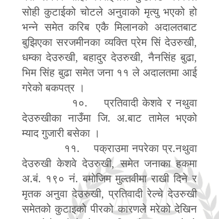
सोही कुटाईको चोटले अनुवाको मृत्यु भएको हो
भन्ने समेत करिब एकै मिलानको अदालतबाट
बुझिएका सरजमीनका व्यक्ति प्रेम सिं देउरुखी
,
धम्का देउरुखी
,
बहादुर देउरुखी
,
नैनसिंह बुढा
,
भिम सिंह बुढा समेत जना ११ ले अदालतमा आई
गरेको बकपत्र ।
१०. प्रतिवादी केशवे र नथुवा
देउरुखीका नाउँमा जि. अ.बाट तामेल भएको
म्याद गुजारी बसेका ।
११. पक्राउमा नपरेका प्र.नथुवा
देउरुखी केशवे देउरुखी
,
समेत जनाका हकमा
अ.बं. १९० नं. बमोजिम मुल्तवीमा राखी दिने र
मृतक अनुवा देउरुखी
,
प्रतिवादी रेल्चे देउरुखी
समेतको कुटाइको पीरको कारणले मरेको देखिन