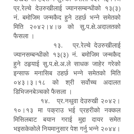
प्र.रेल्चे देउरुखीलाई ज्यानसम्बन्धीको १३(३)
नं. बमोजिम जन्मकैद हुने ठहर्छ भन्ने समेतको
मिति २०४२।४।७ को सु.प.क्षे.अदालतको
फैसला ।
१३. प्र.रेल्चे देउरुखीलाई
ज्यानसम्बन्धीको १३(३) नं. बमोजिम जन्मकैद
हुने ठह
र्‍या
ई सु.प.क्षे.अ.ले साधक जाहेर गरेको
इन्साफ मनासिब ठहर्छ भन्ने समेतको मिति
०४३।३।१८ को श्री सर्वोच्च अदालत
डिभिजनबेञ्चको फैसला ।
१४. प्र.नथुवा देउरुखी २०४२।
१०।१३ मा पक्राउ भई प्रहरीको नक्कल
मिसिलबाट बयान गराई मुद्दा दायर समेत
भइसकेकोले नियमानुसार पेश गर्नु भन्ने २०४४।