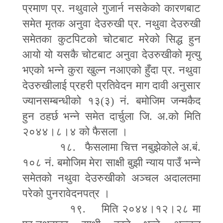
प्रमाण प्र. नथुवाले गुजार्न नसकेको कारणबाट
समेत मृतक अनुवा देउरुखी प्र. नथुवा देउरुखी
समेतका कुटपिटको चोटबाट मरेको सिद्ध हुन
आयो यो यसकै चोटबाट अनुवा देउरुखीको मृत्यु
भएको भन्ने कुरा खुल्न नआएको हुँदा प्र. नथुवा
देउरुखीलाई प्रहरी प्रतिवेदन माग दावी अनुसार
ज्यानसम्बन्धीको १३(३) नं. बमोजिम जन्मकैद
हुन ठहर्छ भन्ने समेत दार्चुला जि. अ.को मिति
२०४४।८।४ को फैसला ।
१८. फैसलामा चित्त नबुझेकोले अ.बं.
१०८ नं. बमोजिम मेरा साक्षी बुझी न्याय पाउँ भन्ने
समेतको नथुवा देउरुखीको अञ्चल अदालतमा
परेको पुनरावेदनपत्र ।
१९. मिति २०४४।१२।२८ मा