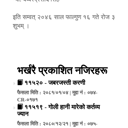
इति सम्वत् २०४६ साल फाल्गुण १६ गते रोज ३
शुभम् ।
भर्खरै प्रकाशित नजिरहरू
११५२० - जबरजस्ती करणी
फैसला मिति : २०८१/०१/०४ | मुद्दा नं : ०७४-
CR-०१७१
११५१९ - गोली हानी मारेको कर्तव्य
ज्यान
फैसला मिति : २०८०/१२/२१ | मुद्दा नं : ०७५-