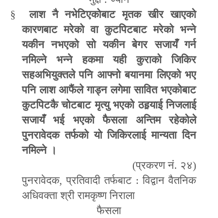
§
लाश नै नभेटिएकोबाट मृतक खीर खाएको
कारणबाट मरेको वा कुटपिटबाट मरेको भन्ने
यकीन नभएको सो यकीन बेगर सजायँ गर्न
नमिल्ने भन्ने हकमा यही कुराको जिकिर
सहअभियुक्तले पनि आ
फ्
नो बयानमा लिएको भए
पनि लाश आफैंले गाड्न लगेमा सावित भएकोबाट
कुटपिटकै चोटबाट मृत्यु भएको ठह
र्‍या
ई निजलाई
सजायँ भई भएको फैसला अन्तिम रहेकोले
पुनरावेदक तर्फको यो जिकिरलाई मान्यता दिन
नमिल्ने ।
(प्रकरण नं. २४)
पुनरावेदक
,
प्रतिवादी तर्फबाट : विद्वान वैतनिक
अधिवक्ता श्री रामकृष्ण निराला
फैसला