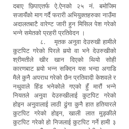
दबाए छिपाएतर्फ ऐ.ऐनको २५ नं. बमोजिम
सजायँको माग गर्दै फरारी अभियुक्तहरुका नाउँमा
अदालतबाटै वारेण्ट जारी हुन मिसिल पेश गरेको
भन्ने समेतको प्रहरी प्रतिवेदन ।
८. मृतक अनुवा देउरुखी हामीले
कुटपिट गरेको पिरले म
र्‍यो
वा भने देउरुखीको
श्रीमतीले खीर खान दिएको थियो सोही
कारणबाट म
र्‍यो
भन्न सक्दिन यस भन्दा अगाडि
मैले कुनै अपराध गरेको छैन प्रतिवादी केशवले र
नथुवाले हिंड भनेकोले गएको हुँ मारौं भन्ने
नियतले अनुवा देउरुखीलाई कुटपिट गरेको
होइन अनुवालाई लाठी ढुंगा कुनै हात हतियारले
कुटपिट गरेको होइन
,
खाली लात मुड्कीले
कुटपिट गरेको हो निजलाई कुटपिट गर्ने हामी ३