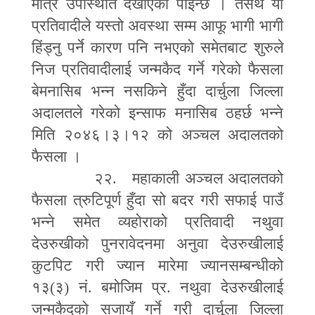
मात्र उपस्थिति देखाएको पाइन्छ । तसर्थ यी
प्रतिवादीले यस्तो अवस्था सम्म आफू भागी भागी
हिंड्नु पर्ने कारण पनि नभएको समेतबाट शुरुले
निज प्रतिवादीलाई जन्मकैद गर्ने गरेको फैसला
बेमनासिब भन्न नसकिने हुँदा दार्चुला जिल्ला
अदालतले गरेको इन्साफ मनासिब ठहर्छ भन्ने
मिति २०४६।३।१२ को अञ्चल अदालतको
फैसला ।
२२. महाकाली अञ्चल अदालतको
फैसला त्रुटिपूर्ण हुँदा सो बदर गरी सफाई पाउँ
भन्ने समेत व्यहोराको प्रतिवादी नथुवा
देउरुखीको पुनरावेदनमा अनुवा देउरुखीलाई
कुटपिट गरी ज्यान मारेमा ज्यानसम्बन्धीको
१३(३) नं. बमोजिम प्र. नथुवा देउरुखीलाई
जन्मकैदको सजायँ गर्ने गरी दार्चुला जिल्ला