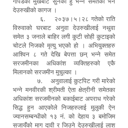
गापेडेको मुखबाट सुनेको हुँ भन्ने समेतको भने
देउरुखीको कागज ।
६. २०३७।५।२८ गतेको राति
विरुवाको घरबाट अनुवा देउरुखीलाई नथुवा
समेत ३ जनाले बाहिर लगी कुटी सोही कुटाइको
चोटले निजको मृत्यु भएको हो । अभियुक्तहरु
आश्विन ८ गते देखि बेपत्ता छन् भन्ने समेत
सरजमीनका अधिकांश व्यक्तिहरुको एकै
मिलानको सरजमीन मुचुल्का ।
७. अनुवालाई कुटपिट गरी मारेको
भन्ने मनवीरकी श्रीमती ऐता क्षेत्रीनी समेतका
अधिकांश सरजमीनको बकाईबाट अपराध गरेको
सिद्ध हुन आएकोले निजहरुलाई मुलुकी ऐन
ज्यानसम्बन्धीको १३ नं. को देहाय ३ बमोजिम
सजायँको माग दावी र जिउने देउरुखीलाई लाश