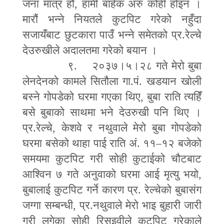
जना मात्र हौं
,
हामी बाहेक अरु कोही होइन ।
मारौं भन्ने नियतले कुटपिट गरेको नहुँदा
सजायँबाट छुटकारा पाउँ भन्ने समेतको प्र.रेल्चे
देउरुखीले अदालतमा गरेको बयान ।
९. २०३७।५।२८ गते मेरो बुबा
लेनदेनको कामले सितौला गा.पं. खडयान खोली
बस्ने गोपडेको घरमा गएका थिए
,
बुबा राति त्यहिँ
बसे बुबाको साथमा भने देउरुखी पनि थिए ।
प्र.रेल्चे
,
केशवे र नथुवाले मेरो बुबा गोपडेको
घरमा बसेको थाहा पाई राति अं. ११
–
१२ बजेको
समयमा कुटपिट गरी सोही कुटाईको चौटबाट
आश्विन ७ गते अनुवाको घरमा आई मृत्यु भयो
,
बुबालाई कुटपिट गर्ने कारण प्र. रेल्चेको बुबासंग
जग्गा सम्बन्धी
,
प्र.नथुवाले मेरो भाइ बुहारी जारी
गरी लगेका सोही रिसइवीले कुटपिट गरेकाले