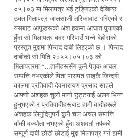
०५।०३ मा मिलापत्र भई टुङ्गिएको देखिन्छ ।
उक्त मिलापत्र जालसाजी तरिकाबाट गरिएको र
यसबाट आफूहरूको अंश हकमा आघात पुर्‍याएको
हुँदा सो मिलापत्र बदर गरिपाउँ भन्‍ने बेहोराको
प्रस्तुत मुद्दामा फिराद दाबी लिइएको छ । फिराद
दाबीको सो मिति २०५५।०५।०३ को
मिलापत्रमा “...हामीहरूसँग कुनै पैतृक अचल
सम्पत्ति नभएकोले पिता पासपत साहकै जिन्दगी
कालमा प्रतिवादी देवनारायण प्रसाद साहले
आफ्नो अंशहक चुलो मानो छुट्टयाई अलग भिन्‍न
हुनुभएको र प्रतिवादीहरूबाट हामी वादीहरूले
अंशहक लिनुदिनुपर्ने कुनै चल अचल सम्पत्ति
बाँकी बक्यौता नभएको हुँदा अंशदर्ता तर्फको
सम्पूर्ण दाबी छोडी छोडाई मुद्दा मिलापत्र गर्न हामी