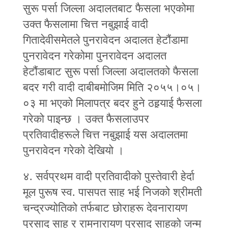
सुरू पर्सा जिल्ला अदालतबाट फैसला भएकोमा
उक्त फैसलामा चित्त नबुझाई वादी
गितादेवीसमेतले पुनरावेदन अदालत हेटौंडामा
पुनरावेदन गरेकोमा पुनरावेदन अदालत
हेटौंडाबाट सुरू पर्सा जिल्ला अदालतको फैसला
बदर गरी वादी दाबीबमोजिम मिति २०५५।०५।
०३ मा भएको मिलापत्र बदर हुने ठहर्‍याई फैसला
गरेको पाइन्छ । उक्त फैसलाउपर
प्रतिवादीहरूले चित्त नबुझाई यस अदालतमा
पुनरावेदन गरेको देखियो ।
४. सर्वप्रथम वादी प्रतिवादीको पुस्तेवारी हेर्दा
मूल पुरूष स्व. पासपत साह भई निजको श्रीमती
चन्द्रज्योतिको तर्फबाट छोराहरू देवनारायण
प्रसाद साह र रामनारायण प्रसाद साहको जन्म