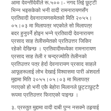
आमा देवन्तीदेवीले रू.५००।- नगद लिई छुट्टी
भिन्‍न भइसकेको भनी वादी रामनारायणसँग
प्रतिवादी देवनारायणसमेतको मिति २०५५।
०५।०३ मा मिलापत्र भएकोले सो मिलापत्र
बदर हुनुपर्ने होइन भन्‍ने प्रतिवादी देवनारायण
प्रसाद साह तेलीसमेतको प्रतिउत्तर जिकिर
रहेको देखिन्छ । प्रतिवादीमध्येका रामनारायण
प्रसाद साह तेली र चन्द्रज्योति तेलीनको
प्रतिउत्तर पत्र हेर्दा देवनारायण प्रसाद साहले
आफूहरूलाई लोभ देखाई विश्वासमा पारी अंशदर्ता
मुद्दामा मिति २०५५।०५।०३ मा मिलापत्र
गराएको हो भनी एकै बेहोरा मिलानले छुट्टाछुट्टै
रूपमा प्रतिउत्तर फिराएको पाइन्छ ।
३. प्रस्तुत मुद्दामा वादी दाबी पुग्न नसक्ने ठहर्‍याई