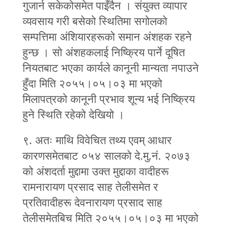
गुजार्न सकेकोसमेत पाइँदैन । संयुक्त व्यापार
व्यवसाय गरी बसेको स्थितिमा सगोलको
सम्पत्तिमा अंशियारहरूको समान अंशहक रहने
हुन्छ । सो अंशहकलाई निष्क्रिय पार्ने दूषित
नियतबाट भएका कार्यले कानूनी मान्यता नपाउने
हुँदा मिति २०५५।०५।०३ मा भएको
मिलापत्रको कानूनी प्रभाव शून्य भई निष्क्रिय
हुने स्थिति रहेको देखियो ।
९. अतः माथि विवेचित तथ्य एवम् आधार
कारणसमेतबाट ०५४ सालको दे.मु.नं. २०७३
को अंशदर्ता मुद्दामा उक्त मुद्दाका वादीहरू
रामनारायण प्रसाद साह तेलीसमेत र
प्रतिवादीहरू देवनारायण प्रसाद साह
तेलीसमेतबिच मिति २०५५।०५।०३ मा भएको