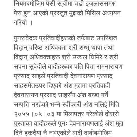
नियमबमोजिम पेसी सूचीमा चढी इजलाससमक्ष
पेस हुन आएको प्रस्तुत मुद्दाको मिसिल अध्ययन
गरियो ।
पुनरावेदक प्रतिवादीहरूको तर्फबाट उपस्थित
विद्वान्‌ वरिष्ठ अधिवक्ता श्री शम्भु थापा तथा
विद्वान्‌ अधिवक्ताहरू श्री उज्वल घिमिरे र श्री
सपना सुवेदीले वादीहरूका पति पिता रामनारायण
प्रसाद साहले प्रतिवादी देवनारायण प्रसाद
साहसमेतउपर दिएको अंश मुद्दामा प्रतिवादी
देवनारायण प्रसाद साहसँग अंश बन्डा गर्ने
सम्पत्ति नरहेको भन्‍ने स्वीकारी अंश नलिई मिति
२०५५।०५।०३ मा मिलापत्र गरेकोले दोस्रो
पुस्ताका वादीहरूले पुनः देवनारायणलाई अंश मुद्दा
दिने हकदैया नै नभएकोले वादी दाबीबमोजिम