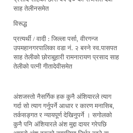
साह तेलीनसमेत
विरूद्ध
प्रत्यर्थी / वादी : जिल्ला पर्सा, वीरगन्ज
उपमहानगरपालिका वडा नं. २ बस्‍ने स्व.पासपत
साह तेलीको छोराबुहारी रामनारायण प्रसाद साह
तेलीको पत्‍नी गीतादेवीसमेत
अंशजस्तो नैसर्गिक हक कुनै अंशियारले त्याग
गर्दा सो त्याग गर्नुपर्ने आधार र कारण मनासिब,
तर्कसङ्‍गत र न्यायपूर्ण देखिनुपर्ने । सगोलको
कुनै पनि अंशियारले अंश मुद्दा दायर गरेपछि