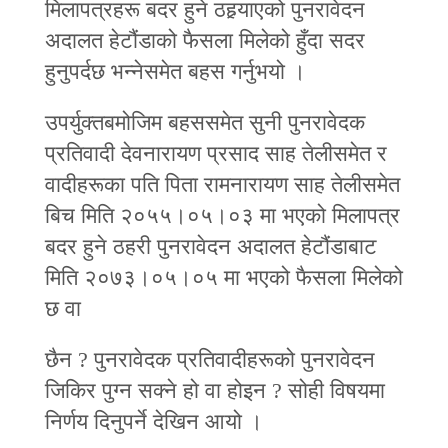
मिलापत्रहरू बदर हुने ठहर्‍याएको पुनरावेदन
अदालत हेटौंडाको फैसला मिलेको हुँदा सदर
हुनुपर्दछ भन्‍नेसमेत बहस गर्नुभयो ।
उपर्युक्तबमोजिम बहससमेत सुनी पुनरावेदक
प्रतिवादी देवनारायण प्रसाद साह तेलीसमेत र
वादीहरूका पति पिता रामनारायण साह तेलीसमेत
बिच मिति २०५५।०५।०३ मा भएको मिलापत्र
बदर हुने ठहरी पुनरावेदन अदालत हेटौंडाबाट
मिति २०७३।०५।०५ मा भएको फैसला मिलेको
छ वा
छैन ? पुनरावेदक प्रतिवादीहरूको पुनरावेदन
जिकिर पुग्न सक्ने हो वा होइन ? सोही विषयमा
निर्णय दिनुपर्ने देखिन आयो ।