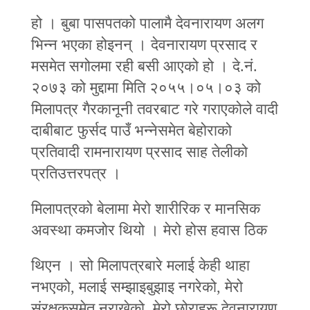
हो । बुबा पासपतको पालामै देवनारायण अलग
भिन्‍न भएका होइनन् । देवनारायण प्रसाद र
मसमेत सगोलमा रही बसी आएको हो । दे.नं.
२०७३ को मुद्दामा मिति २०५५।०५।०३ को
मिलापत्र गैरकानूनी तवरबाट गरे गराएकोले वादी
दाबीबाट फुर्सद पाउँ भन्‍नेसमेत बेहोराको
प्रतिवादी रामनारायण प्रसाद साह तेलीको
प्रतिउत्तरपत्र ।
मिलापत्रको बेलामा मेरो शारीरिक र मानसिक
अवस्था कमजोर थियो । मेरो होस हवास ठिक
थिएन । सो मिलापत्रबारे मलाई केही थाहा
नभएको, मलाई सम्झाइबुझाइ नगरेको, मेरो
संरक्षकसमेत नराखेको, मेरो छोराहरू देवनारायण