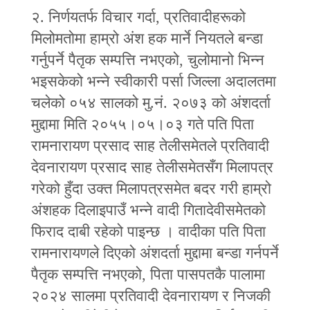
२. निर्णयतर्फ विचार गर्दा, प्रतिवादीहरूको
मिलोमतोमा हाम्रो अंश हक मार्ने नियतले बन्डा
गर्नुपर्ने पैतृक सम्पत्ति नभएको, चुलोमानो भिन्‍न
भइसकेको भन्‍ने स्वीकारी पर्सा जिल्ला अदालतमा
चलेको ०५४ सालको मु.नं. २०७३ को अंशदर्ता
मुद्दामा मिति २०५५।०५।०३ गते पति पिता
रामनारायण प्रसाद साह तेलीसमेतले प्रतिवादी
देवनारायण प्रसाद साह तेलीसमेतसँग मिलापत्र
गरेको हुँदा उक्त मिलापत्रसमेत बदर गरी हाम्रो
अंशहक दिलाइपाउँ भन्‍ने वादी गितादेवीसमेतको
फिराद दाबी रहेको पाइन्छ । वादीका पति पिता
रामनारायणले दिएको अंशदर्ता मुद्दामा बन्डा गर्नपर्ने
पैतृक सम्पत्ति नभएको, पिता पासपतकै पालामा
२०२४ सालमा प्रतिवादी देवनारायण र निजकी