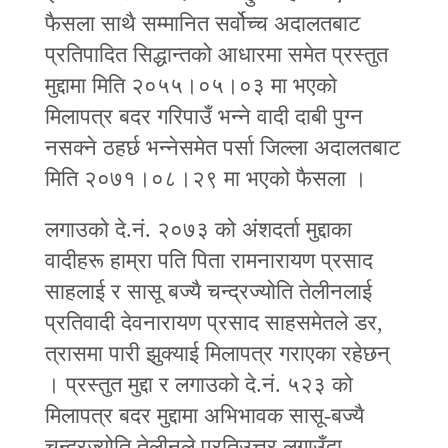
फैसला साथै सम्मानित सर्वोच्च अदालतबाट
प्रतिपादित सिद्धान्तको आधारमा समेत प्रस्तुत
मुद्दामा मिति २०५५।०५।०३ मा भएको
मिलापत्र बदर गरिपाउँ भन्‍ने वादी दाबी पुग्न
नसक्ने ठहर्छ भन्‍नेसमेत पर्सा जिल्ला अदालतबाट
मिति २०७१।०८।२९ मा भएको फैसला ।
लगाउको दे.नं. २०७३ को अंशदर्ता मुद्दाका
वादीहरू हाम्रा पति पिता रामनारायण प्रसाद
साहलाई र सासू बज्यै चन्द्रज्योति तेलीनलाई
प्रतिवादी देवनारायण प्रसाद साहसमेतले डर,
त्रासमा पारी झुक्याई मिलापत्र गराएका रहेछन्
। प्रस्तुत मुद्दा र लगाउको दे.नं. ५२३ को
मिलापत्र बदर मुद्दामा अभिभावक सासू-बज्यै
चन्द्रज्योति तेलीनले प्रतिउत्तर लगाउँदा