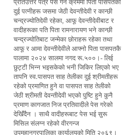
प्रतिउत्तर पत्र पेस गर्ने क्रममा पिता पासपतको
दुई पत्‍नीहरू जसमा जेठी देवन्तीदेवी र कान्छी
चन्द्रज्योतिदेवी रहेका, आफू देवन्तीदेवीबाट र
वादीहरूका पति पिता रामनारायण भने कान्छी
चन्द्रज्योतिबाट जन्मेका छोराहरू रहेका तथा
आफू र आमा देवन्तीदेवीले आफ्नो पिता पासपतकै
पालामा २०२४ सालमा नगद रू.५००।- लिई
छुट्‍टी भिन्‍न भइसकेको भनी जिकिर लिएको भए
तापनि स्व.पासपत साह तेलीका दुई श्रीमतीहरू
रहेको प्रमाणित हुने वा पासपत साह तेलीको
जेठी श्रीमती देवन्तीदेवी भएको पुष्टि हुने कुनै
प्रमाण कागजात निज प्रतिवादीले पेस गरेको
देखिँदैन । साथै वादीहरूबाट पेस भई सुरू
मिसिल संलग्न रहेको वीरगन्ज
उपमहानगरपालिका कार्यालयको मिति २०६९।