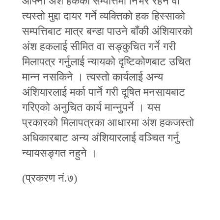
आफ्नो अंश हकको सम्पत्तिमा निर्भर रहने वा
त्यस्तो मुद्दा दायर गर्ने व्यक्तिको हक हिस्साको
सम्पत्तिबाट मात्र बन्डा पाउने बाँकी अंशियारको
अंश हकलाई सीमित वा सङ्कुचित गर्ने गरी
मिलापत्र गर्नुलाई न्यायको दृष्टिकोणबाट उचित
मान्‍न नसकिने । त्यस्तो कार्यलाई अन्य
अंशियारलाई मर्का पार्ने गरी दूषित मनसायबाट
गरिएको अनुचित कार्य मान्‍नुपर्ने । यस
प्रकारको मिलापत्रका आधारमा अंश हकजस्तो
अधिकारबाट अन्य अंशियारलाई वञ्‍चित गर्नु
न्यायसङ्गत नहुने ।
(प्रकरण नं.७)