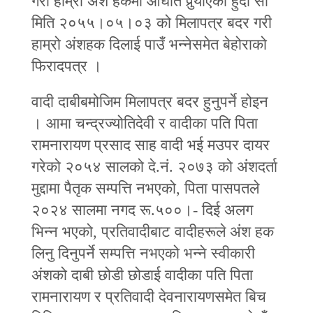
गरी हाम्रो अंश हकमा आघात पुर्‍याएको हुँदा सो
मिति २०५५।०५।०३ को मिलापत्र बदर गरी
हाम्रो अंशहक दिलाई पाउँ भन्‍नेसमेत बेहोराको
फिरादपत्र ।
वादी दाबीबमोजिम मिलापत्र बदर हुनुपर्ने होइन
। आमा चन्द्रज्योतिदेवी र वादीका पति पिता
रामनारायण प्रसाद साह वादी भई मउपर दायर
गरेको २०५४ सालको दे.नं. २०७३ को अंशदर्ता
मुद्दामा पैतृक सम्पत्ति नभएको, पिता पासपतले
२०२४ सालमा नगद रू.५००।- दिई अलग
भिन्‍न भएको, प्रतिवादीबाट वादीहरूले अंश हक
लिनु दिनुपर्ने सम्पत्ति नभएको भन्‍ने स्वीकारी
अंशको दाबी छोडी छोडाई वादीका पति पिता
रामनारायण र प्रतिवादी देवनारायणसमेत बिच