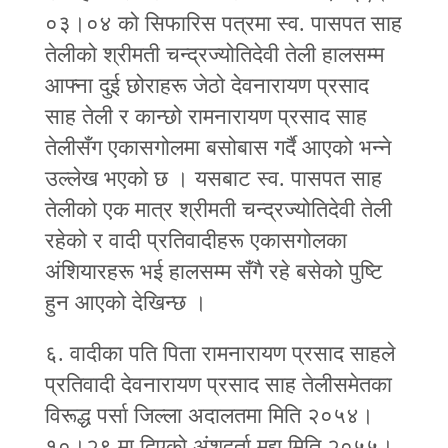
०३।०४ को सिफारिस पत्रमा स्व. पासपत साह
तेलीको श्रीमती चन्द्रज्योतिदेवी तेली हालसम्म
आफ्ना दुई छोराहरू जेठो देवनारायण प्रसाद
साह तेली र कान्छो रामनारायण प्रसाद साह
तेलीसँग एकासगोलमा बसोबास गर्दै आएको भन्‍ने
उल्लेख भएको छ । यसबाट स्व. पासपत साह
तेलीको एक मात्र श्रीमती चन्द्रज्योतिदेवी तेली
रहेको र वादी प्रतिवादीहरू एकासगोलका
अंशियारहरू भई हालसम्म सँगै रहे बसेको पुष्टि
हुन आएको देखिन्छ ।
६. वादीका पति पिता रामनारायण प्रसाद साहले
प्रतिवादी देवनारायण प्रसाद साह तेलीसमेतका
विरूद्ध पर्सा जिल्ला अदालतमा मिति २०५४।
१०।२९ मा दिएको अंशदर्ता मुद्दा मिति २०५५।