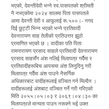
भएको, देवन्तीदेवी भन्‍ने स्व.पासपतको श्रीमती
नै नभएकोमा २०२४ सालमा पिता पासपतले
आमा देवन्ती देवी र आफूलाई रू.५००।- नगद
दिई छुट्टी भिन्‍न भएको भन्‍ने प्रतिवादी
देवनारायण साह तेलीको प्रतिउत्तर झुठो
प्रमाणित भएको छ । वादीका पति पिता
रामनारायण प्रसाद साहले प्रतिवादी देवनारायण
प्रसाद साहसँग अंश नलिई मिलापत्र गर्दैमा र
प्रतिवादीहरूबिच आपसमा अंश लिनुदिनु गरी
मिलापत्र गर्दैमा अंश पाउने नैसर्गिक
अधिकारबाट वादीहरूलाई वञ्‍चित गर्न मिल्दैन ।
वादीहरूलाई अंशबाट वञ्‍चित गर्ने गरी गरिएको
मिति २०५५।०५।०३ र २०६९।०४।३० का
मिलापत्रले मान्यता पाउन नसक्‍ने भई उक्त