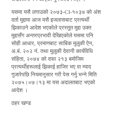
यसमा यसै लगाउको २०७३-CI-१०३७ को अंश
दर्ता मुद्दामा आज यसै इजलासबाट प्रत्यर्थी
झिकाउने आदेश भएकोले प्रस्तुत मुद्दा उक्त
मुद्दासँग अन्तरप्रभावी देखिएकोले यसमा पनि
सोही आधार, प्रमाणबाट साबिक मुलुकी ऐन,
अ.बं. २०२ नं. तथा मुलुकी देवानी कार्यविधि
संहिता, २०७४ को दफा २१३ बमोजिम
प्रत्यर्थीहरूलाई झिकाई हाजिर भए वा म्याद
गुजारेपछि नियमानुसार गरी पेस गर्नु भन्‍ने मिति
२०७५।०७।१३ मा यस अदालतबाट भएको
आदेश ।
ठहर खण्ड