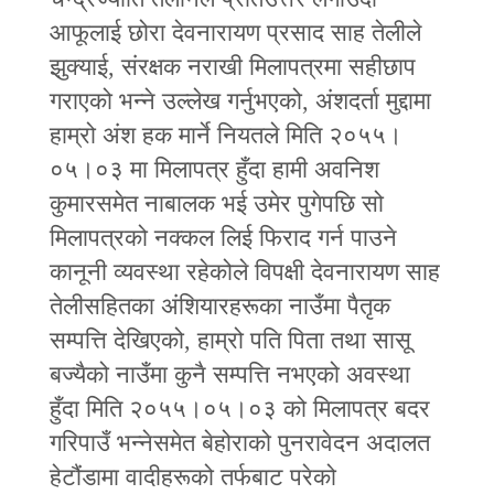
आफूलाई छोरा देवनारायण प्रसाद साह तेलीले
झुक्याई, संरक्षक नराखी मिलापत्रमा सहीछाप
गराएको भन्‍ने उल्लेख गर्नुभएको, अंशदर्ता मुद्दामा
हाम्रो अंश हक मार्ने नियतले मिति २०५५।
०५।०३ मा मिलापत्र हुँदा हामी अवनिश
कुमारसमेत नाबालक भई उमेर पुगेपछि सो
मिलापत्रको नक्‍कल लिई फिराद गर्न पाउने
कानूनी व्यवस्था रहेकोले विपक्षी देवनारायण साह
तेलीसहितका अंशियारहरूका नाउँमा पैतृक
सम्पत्ति देखिएको, हाम्रो पति पिता तथा सासू
बज्यैको नाउँमा कुनै सम्पत्ति नभएको अवस्था
हुँदा मिति २०५५।०५।०३ को मिलापत्र बदर
गरिपाउँ भन्‍नेसमेत बेहोराको पुनरावेदन अदालत
हेटौंडामा वादीहरूको तर्फबाट परेको