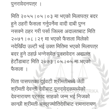
पुनरावेदनपत्र ।
मिति २०५५।०५।०३ मा भएको मिलापत्र बदर
हुने ठहरी फैसला गर्नुपर्नेमा वादी दाबी पुग्न
नसक्ने ठहर गरी पर्सा जिल्ला अदालतबाट मिति
२०७१।०८।२९ मा भएको फैसला मिलेको
नदेखिँदा उल्टी भई उक्त मितिमा भएको मिलापत्र
बदर हुने ठहर्छ भन्‍नेसमेत पुनरावेदन अदालत
हेटौंडाबाट मिति २०७३।०५।०५ मा भएको
फैसला ।
पिता पासपतका दुईवटी श्रीमतीमध्ये जेठी
श्रीमती देवन्ती देवीबाट पुनरावेदकमध्येको
देवनारायण प्रसाद साहको जन्म भई निजको
कान्छी श्रीमती चन्द्रज्योतिदेवीबाट रामनारायण