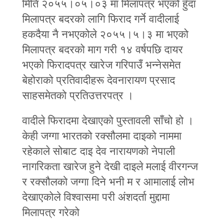
मिति २०५५।०५।०३ मा मिलापत्र भएको हुँदा
मिलापत्र बदरको लागि फिराद गर्ने वादीलाई
हकदैया नै नभएकोले २०५५।५।३ मा भएको
मिलापत्र बदरको माग गरी १४ वर्षपछि दायर
भएको फिरादपत्र खारेज गरिपाउँ भन्‍नेसमेत
बेहोराको प्रतिवादीहरू देवनारायण प्रसाद
साहसमेतको प्रतिउत्तरपत्र ।
वादीले फिरादमा देखाएको पुस्तावली साँचो हो ।
केही जग्गा भारतको रक्सौलमा दाइको नाममा
रहेकाले सोबाट दाइ देव नारायणको नेपाली
नागरिकता खारेज हुने देखी दाइले मलाई वीरगन्ज
र रक्सौलको जग्‍गा दिने भनी म र आमालाई लोभ
देखाएकोले विश्वासमा परी अंशदर्ता मुद्दामा
मिलापत्र गरेको