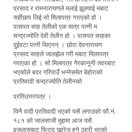
प्रसाद र रामनारायणले मलाई झुक्याई मबाट
सहीछाप लिई सो मिलापत्र गराएको हो ।
पासपत साह तेलीको एक मात्र पत्‍नी म
चन्द्रज्योति देवी तेलीन हो । पासपत साहका
दुईवटा पत्‍नी थिएनन् । छोरा देवनारायण
प्रसाद साहले जालझेल गरी मबाट मिलापत्र
गराएका हो । सो मिलापत्र गैरकानूनी तवरबाट
भएकोले बदर गरिपाउँ भन्‍नेसमेत बेहोराको
प्रतिवादी चन्द्रज्योति तेलीनको
प्रतिउत्तरपत्र ।
यिनै वादी प्रतिवादी भएको यसै लगाउको फौ.नं.
१८१ को जालसाजी मुद्दामा आज यसै
इजलासबाट फिराद खारेज हुने ठहरी भएको