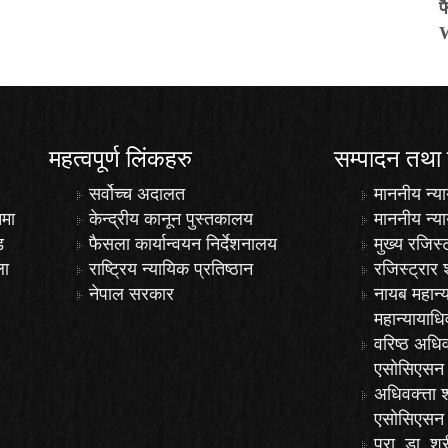
फ
महत्वपूर्ण लिंकहरु
सम्पादन तथा
सर्वोच्च अदालत
माननीय न्या
नमा
केन्द्रीय कानून पुस्तकालय
माननीय न्य
ड
फैसला कार्यान्वयन निर्देशनालय
मुख्य रजिस्
ला
राष्ट्रिय न्यायिक प्रतिष्ठान
रजिस्ट्रार 
नेपाल सरकार
नायब महान्
महान्यायाधि
वरिष्ठ अधिव
एसोसिएसन 
अधिवक्त्ता 
एसोसिएसन 
प्रा. डा. 