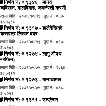
निर्णय नं: # ९३४६ - मानव
ेचबिखन, बालविवाह, जबर्जस्ती करणी
ैसला मिति : २०७१/१०/१९ | मुद्दा नं : ०६७-
CR-१२८८
निर्णय नं: # ९३१७ - हालैदेखिको
बकसपत्र लिखत बदर
ैसला मिति : २०७१/०७/१९ | मुद्दा नं : ०६७-
CI-०९०३
निर्णय नं: # ९२७४ - लागु औषध
(नरफिन)
ैसला मिति : २०७१/०५/०५ | मुद्दा नं : २०६७-
CR-०९९२
निर्णय नं: # ९२७३ - मानाचामल
ैसला मिति : २०७१/०५/०५ | मुद्दा नं : ०६८-
CI-०२१६
निर्णय नं: # ९३१९ - उत्प्रेषण