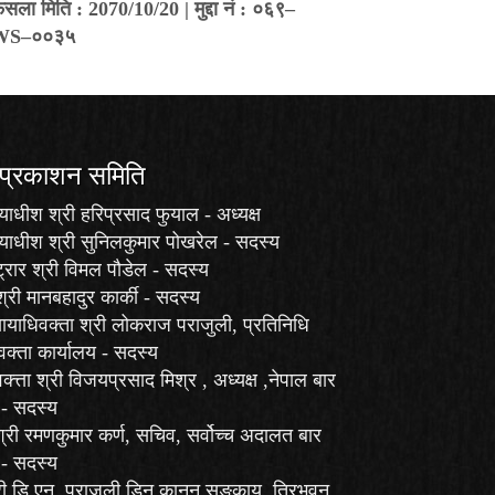
ैसला मिति : 2070/10/20 | मुद्दा नं : ०६९–
WS–००३५
 प्रकाशन समिति
याधीश श्री हरिप्रसाद फुयाल - अध्यक्ष
ायाधीश श्री सुनिलकुमार पोखरेल - सदस्य
ट्रार श्री विमल पौडेल - सदस्य
श्री मानबहादुर कार्की - सदस्य
यायाधिवक्ता श्री लोकराज पराजुली, प्रतिनिधि
वक्ता कार्यालय - सदस्य
क्त्ता श्री विजयप्रसाद मिश्र , अध्यक्ष ,नेपाल बार
- सदस्य
श्री रमणकुमार कर्ण, सचिव, सर्वोच्च अदालत बार
- सदस्य
श्री डि.एन. पराजुली,डिन,कानुन सङकाय, त्रिभुवन