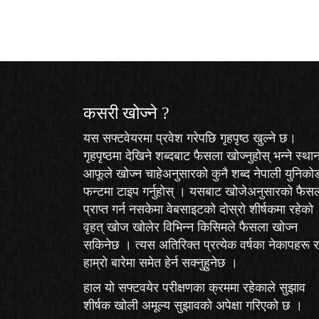
कसरी खोज्‍ने ?
यस सफ्टवेयरमा प्रवेश गरेपछि गृहपृष्ठ खुल्ने छ।
गृहपृष्ठमा देखिने शब्दबाट फैसला खोज्नुहोस् भन्ने स्था
आफूले खोज्न चाहेअनुसारको कुनै शब्द नेपाली युनिको
फन्टमा टाइप गर्नुहोस् । यसबाट खोजेअनुसारको फैस
प्राप्त गर्न नसकेमा वेबसाइटको दोस्रो शीर्षकमा रहेको
वृहत् खोज
खोलेर विभिन्न किसिमले फैसला खोज्न
सकिनेछ । त्यस अतिरिक्त प्रत्येक वर्षका नेकापहरू र
हाम्रो बारेमा समेत हेर्न सक्नुहुनेछ ।
हाल यो सफ्टवयेर परीक्षणका क्रममा रहेकाले
सुझाव
शीर्षक खोली अमूल्य सुझावको अपेक्षा गरिएको छ ।