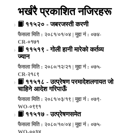
भर्खरै प्रकाशित नजिरहरू
११५२० - जबरजस्ती करणी
फैसला मिति : २०८१/०१/०४ | मुद्दा नं : ०७४-
CR-०१७१
११५१९ - गोली हानी मारेको कर्तव्य
ज्यान
फैसला मिति : २०८०/१२/२१ | मुद्दा नं : ०७५-
CR-२१८९
११५१८ - उत्प्रेषण परमादेशलगायत जो
चाहिने आदेश गरिपाऊँ
फैसला मिति : २०८१/०३/१९ | मुद्दा नं : ०७९-
WO-०९९१
११५१७ - उत्प्रेषणसमेत
फैसला मिति : २०८०/१०/०४ | मुद्दा नं : ०७५-
WO-००३४