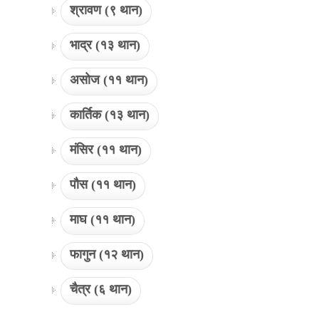
श्रावण (९ थान)
भाद्र (१३ थान)
असोज (११ थान)
कार्तिक (१३ थान)
मंसिर (११ थान)
पौस (११ थान)
माघ (११ थान)
फागुन (१२ थान)
चैत्र (६ थान)