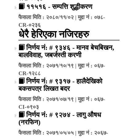
११५१६ - सम्पत्ति शुद्धीकरण
फैसला मिति : २०८०/११/०२ | मुद्दा नं : ०७८-
CR-०२३६
धेरै हेरिएका नजिरहरु
निर्णय नं: # ९३४६ - मानव बेचबिखन,
बालविवाह, जबर्जस्ती करणी
फैसला मिति : २०७१/१०/१९ | मुद्दा नं : ०६७-
CR-१२८८
निर्णय नं: # ९३१७ - हालैदेखिको
बकसपत्र लिखत बदर
फैसला मिति : २०७१/०७/१९ | मुद्दा नं : ०६७-
CI-०९०३
निर्णय नं: # ९२७४ - लागु औषध
(नरफिन)
फैसला मिति : २०७१/०५/०५ | मुद्दा नं : २०६७-