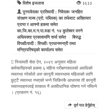
विशेष इजलास
३६३३
पुनरावेदक/ प्रतिवादी : निवेदकः जनहित
संरक्षण मञ्च (प्रो. पब्लिक) का तर्फवाट अख्तियार
प्राप्त र आफ्नो हकमा समेत
का.जि.का.म.न.पा.वडा नं. १४ कुलेश्वर वस्ने
अधिवक्ता प्रकाशमणि शर्मा समेत
बिरुद्ध
विपक्षी/वादी : विपक्षीः प्रधानमन्त्री तथा
मन्त्रिपरिषद्को कार्यालय समेत
 निजामती सेवा ऐन, २०४९ अनुसार महिला
कर्मचारीहरुको हकमा ६ महिना परीक्षणकालको अवधिको
व्यवस्था गरेकोले अरु कानूनी व्यवस्थामा महिलाको लागि
छुट्टै व्यवस्था नभएको भन्ने जिकिरकै आधारमा ती कानूनी
व्यवस्थाहरुलाई तत्काल नै असंवैधानिक घोषणा गर्न नमिल्ने
। (प्रकरण नं. १६)
पूर्ण पाठ हेर्नुहोस्