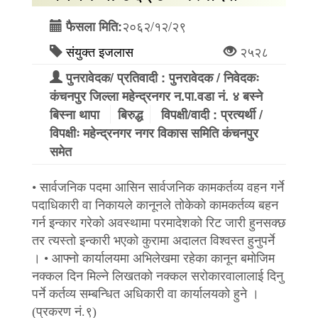
२०६२/१२/२९
फैसला मिति:
संयुक्त इजलास
२५२८
पुनरावेदक/ प्रतिवादी : पुनरावेदक / निवेदकः
कंचनपुर जिल्ला महेन्द्रनगर न.पा.वडा नं. ४ बस्ने
बिस्ना थापा
बिरुद्ध
विपक्षी/वादी : प्रत्यर्थी /
विपक्षीः महेन्द्रनगर नगर विकास समिति कंचनपुर
समेत
• सार्वजनिक पदमा आसिन सार्वजनिक कामकर्तव्य वहन गर्ने
पदाधिकारी वा निकायले कानूनले तोकेको कामकर्तव्य बहन
गर्न इन्कार गरेको अवस्थामा परमादेशको रिट जारी हुनसक्छ
तर त्यस्तो इन्कारी भएको कुरामा अदालत विश्वस्त हुनुपर्ने
। • आफ्नो कार्यालयमा अभिलेखमा रहेका कानून बमोजिम
नक्कल दिन मिल्ने लिखतको नक्कल सरोकारवालालाई दिनु
पर्ने कर्तव्य सम्बन्धित अधिकारी वा कार्यालयको हुने ।
(प्रकरण नं.९)