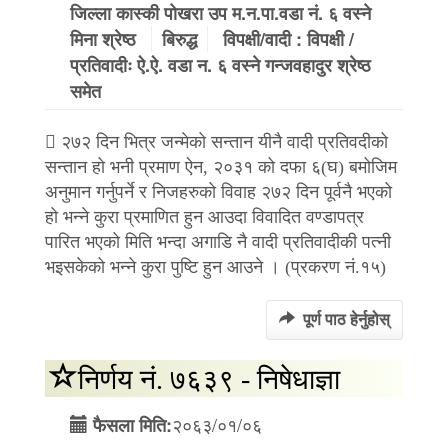
जिल्ला कास्की पोखरा उप म.न.पा.वडा नं. ६ वस्ने
मिना श्रेष्ठ
बिरुद्ध
विपक्षी/वादी : विपक्षी /
प्रतिवादीः ऐ.ऐ. वडा न. ६ वस्ने गन्जवहादुर श्रेष्ठ
समेत
 २७२ दिन भित्र जन्मेको सन्तान यीनै वादी प्रतिवदीको
सन्तान हो भनी प्रमाण ऐन, २०३१ को दफा ६(घ) बमोजिम
अनुमान गर्नुपर्ने र निजहरुको विवाह २७२ दिन पूर्वनै भएको
हो भन्ने कुरा प्रमाणित हुन आउदा विवादित वण्डापत्र
पारित भएको मिति भन्दा अगाडि नै वादी प्रतिवादीकी पत्नी
भइसकेको भन्ने कुरा पुष्टि हुन आउने । (प्रकरण नं.१५)
पूर्ण पाठ हेर्नुहोस्
निर्णय नं. ७६३९ - निषेधाज्ञा
२०६३/०१/०६
फैसला मिति: