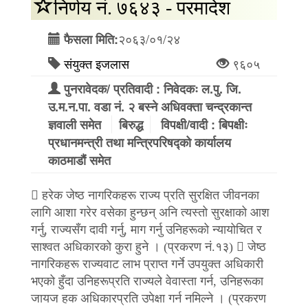
निर्णय नं. ७६४३ - परमादेश
२०६३/०१/२४
फैसला मिति:
संयुक्त इजलास
९६०५
पुनरावेदक/ प्रतिवादी : निवेदकः ल.पु. जि.
उ.म.न.पा. वडा नं. २ बस्ने अधिवक्ता चन्द्रकान्त
ज्ञवाली समेत
बिरुद्ध
विपक्षी/वादी : बिपक्षीः
प्रधानमन्त्री तथा मन्त्रिपरिषद्को कार्यालय
काठमाडौं समेत
 हरेक जेष्ठ नागरिकहरू राज्य प्रति सुरक्षित जीवनका
लागि आशा गरेर वसेका हुन्छन् अनि त्यस्तो सुरक्षाको आश
गर्नु, राज्यसँग दावी गर्नु, माग गर्नु उनिहरूको न्यायोचित र
साश्वत अधिकारको कुरा हुने । (प्रकरण नं.१३)  जेष्ठ
नागरिकहरू राज्यवाट लाभ प्राप्त गर्ने उपयुक्त अधिकारी
भएको हुँदा उनिहरूप्रति राज्यले वेवास्ता गर्न, उनिहरूका
जायज हक अधिकारप्रति उपेक्षा गर्न नमिल्ने । (प्रकरण