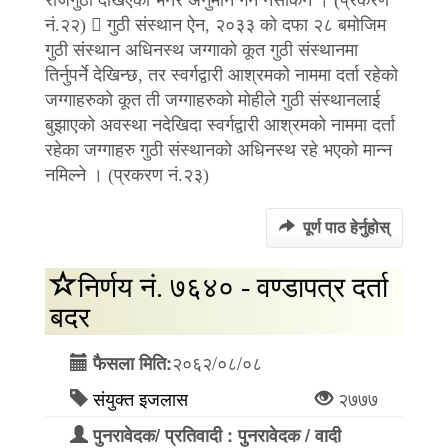
नं.२२)  गुठी संस्थान ऐन, २०३३ को दफा २८ बमोजिम
गुठी संस्थान अधिनस्थ जग्गाको कूत गुठी संस्थानमा
तिर्नुपर्ने देखिन्छ, तर स्वर्गद्वारी आश्रमको नाममा दर्ता रहेको
जग्गाहरुको कूत ती जग्गाहरुको मोहीले गुठी संस्थानलाई
बुझाएको अवस्था नदेखिदा स्वर्गद्वारी आश्रमको नाममा दर्ता
रहेका जग्गाहरु गुठी संस्थानको अधिनस्थ रहे भएको मान्न
नमिल्ने । (प्रकरण नं.२३)
पूर्ण पाठ हेर्नुहोस्
निर्णय नं. ७६४० - वण्डापत्र दर्ता
बदर
२०६२/०८/०८
फैसला मिति:
संयुक्त इजलास
२७७७
पुनरावेदक/ प्रतिवादी : पुनरावेदक / वादी