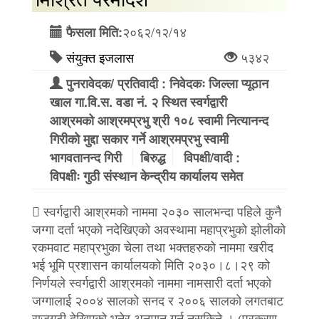
२०६२/१२/१४
फैसला मिति:
संयुक्त इजलास
५३४२
पुनरावेदक/ प्रतिवादी : निवेदकः जिल्ला प्यूठान
खाल गा.वि.स. वडा नं. २ स्थित स्वर्गद्वारी
आश्रमको आश्रमप्रभु श्री १०८ स्वामी नित्यानन्द
गिरीको मुद्दा सकार गर्ने आश्रमप्रभु स्वामी
भागवतानन्द गिरी
बिरुद्ध
विपक्षी/वादी :
विपक्षीः गुठी संस्थान केन्द्रीय कार्यालय समेत
 स्वर्गद्वारी आश्रमको नाममा २०३० सालभन्दा पहिले कुनै
जग्गा दर्ता भएको नदेखिएको अवस्थामा महाप्रभुको झोलीको
रकमवाट महाप्रभुका चेला तथा भक्तहरुको नाममा खरीद
भई भूमि प्रशासन कार्यालयको मिति २०३०।८।२९ को
निर्णयले स्वर्गद्वारी आश्रमको नाममा नामसारी दर्ता भएको
जग्गालाई २००४ सालको सनद र २००६ सालको लगतबाट
राजगुठी देखिएको भनेर अनुमान गर्न नसकिने । (प्रकरण