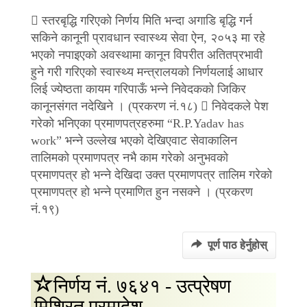
 स्तरबृद्धि गरिएको निर्णय मिति भन्दा अगाडि बृद्धि गर्न
सकिने कानूनी प्रावधान स्वास्थ्य सेवा ऐन, २०५३ मा रहे
भएको नपाइएको अवस्थामा कानून विपरीत अतितप्रभावी
हुने गरी गरिएको स्वास्थ्य मन्त्रालयको निर्णयलाई आधार
लिई ज्येष्ठता कायम गरिपाऊँ भन्ने निवेदकको जिकिर
कानूनसंगत नदेखिने । (प्रकरण नं.१८)  निवेदकले पेश
गरेको भनिएका प्रमाणपत्रहरुमा “R.P.Yadav has
work” भन्ने उल्लेख भएको देखिएवाट सेवाकालिन
तालिमको प्रमाणपत्र नभै काम गरेको अनुभवको
प्रमाणपत्र हो भन्ने देखिदा उक्त प्रमाणपत्र तालिम गरेको
प्रमाणपत्र हो भन्ने प्रमाणित हुन नसक्ने । (प्रकरण
नं.१९)
पूर्ण पाठ हेर्नुहोस्
निर्णय नं. ७६४१ - उत्प्रेषण
मिश्रित परमा‍देश