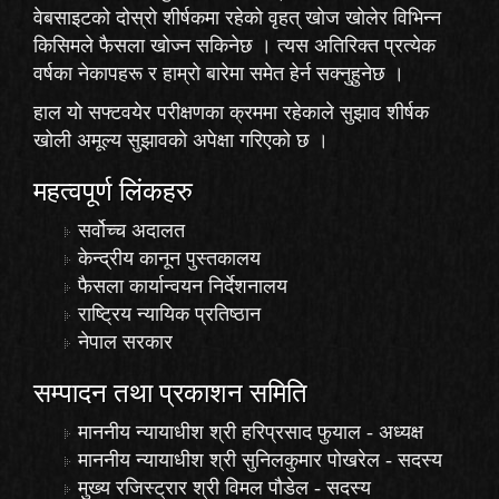
वेबसाइटको दोस्रो शीर्षकमा रहेको
वृहत् खोज
खोलेर विभिन्न
किसिमले फैसला खोज्न सकिनेछ । त्यस अतिरिक्त प्रत्येक
वर्षका नेकापहरू र हाम्रो बारेमा समेत हेर्न सक्नुहुनेछ ।
हाल यो सफ्टवयेर परीक्षणका क्रममा रहेकाले
सुझाव
शीर्षक
खोली अमूल्य सुझावको अपेक्षा गरिएको छ ।
महत्वपूर्ण लिंकहरु
सर्वोच्च अदालत
केन्द्रीय कानून पुस्तकालय
फैसला कार्यान्वयन निर्देशनालय
राष्ट्रिय न्यायिक प्रतिष्ठान
नेपाल सरकार
सम्पादन तथा प्रकाशन समिति
माननीय न्यायाधीश श्री हरिप्रसाद फुयाल - अध्यक्ष
माननीय न्यायाधीश श्री सुनिलकुमार पोखरेल - सदस्य
मुख्य रजिस्ट्रार श्री विमल पौडेल - सदस्य