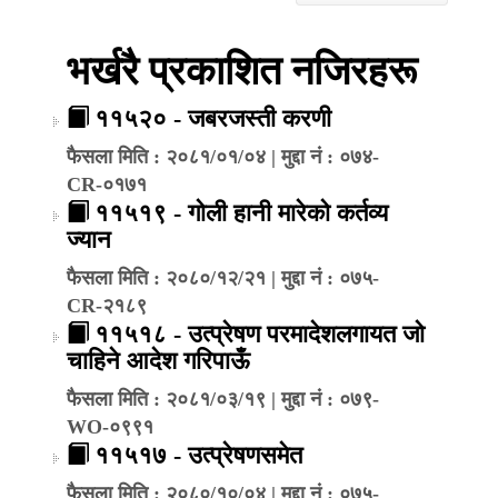
भर्खरै प्रकाशित नजिरहरू
११५२० - जबरजस्ती करणी
फैसला मिति : २०८१/०१/०४ | मुद्दा नं : ०७४-
CR-०१७१
११५१९ - गोली हानी मारेको कर्तव्य
ज्यान
फैसला मिति : २०८०/१२/२१ | मुद्दा नं : ०७५-
CR-२१८९
११५१८ - उत्प्रेषण परमादेशलगायत जो
चाहिने आदेश गरिपाऊँ
फैसला मिति : २०८१/०३/१९ | मुद्दा नं : ०७९-
WO-०९९१
११५१७ - उत्प्रेषणसमेत
फैसला मिति : २०८०/१०/०४ | मुद्दा नं : ०७५-