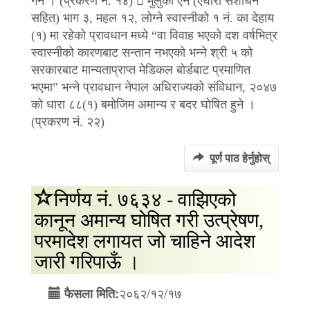
गर्ने । (प्रकरण नं. १४)  मुलुकी ऐन (एघारौँ संशोधन
सहित) भाग ३, महल १२, लोग्ने स्वास्नीको १ नं. का देहाय
(१) मा रहेको प्रावधान मध्ये “वा विवाह भएको दश वर्षभित्र
स्वास्नीको कारणबाट सन्तान नभएको भन्ने श्री ५ को
सरकारबाट मान्यताप्राप्त मेडिकल बोर्डबाट प्रमाणित
भएमा” भन्ने प्रावधान नेपाल अधिराज्यको संविधान, २०४७
को धारा ८८(१) बमोजिम अमान्य र बदर घोषित हुने ।
(प्रकरण नं. २२)
पूर्ण पाठ हेर्नुहोस्
निर्णय नं. ७६३४ - वाझिएको
कानून अमान्य घोषित गरी उत्प्रेषण,
परमादेश लगायत जो चाहिने आदेश
जारी गरिपाऊँ ।
२०६२/१२/१७
फैसला मिति: