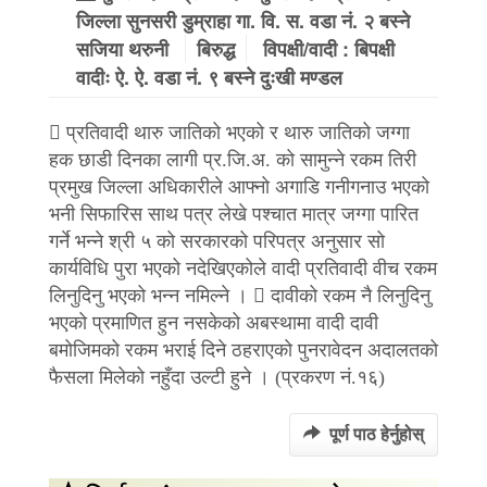
जिल्ला सुनसरी डुम्राहा गा. वि. स. वडा नं. २ बस्ने
सजिया थरुनी
बिरुद्ध
विपक्षी/वादी : बिपक्षी
वादीः ऐ. ऐ. वडा नं. ९ बस्ने दुःखी मण्डल
 प्रतिवादी थारु जातिको भएको र थारु जातिको जग्गा
हक छाडी दिनका लागी प्र.जि.अ. को सामुन्ने रकम तिरी
प्रमुख जिल्ला अधिकारीले आफ्नो अगाडि गनीगनाउ भएको
भनी सिफारिस साथ पत्र लेखे पश्चात मात्र जग्गा पारित
गर्ने भन्ने श्री ५ को सरकारको परिपत्र अनुसार सो
कार्यविधि पुरा भएको नदेखिएकोले वादी प्रतिवादी वीच रकम
लिनुदिनु भएको भन्न नमिल्ने ।  दावीको रकम नै लिनुदिनु
भएको प्रमाणित हुन नसकेको अबस्थामा वादी दावी
बमोजिमको रकम भराई दिने ठहराएको पुनरावेदन अदालतको
फैसला मिलेको नहुँदा उल्टी हुने । (प्रकरण नं.१६)
पूर्ण पाठ हेर्नुहोस्