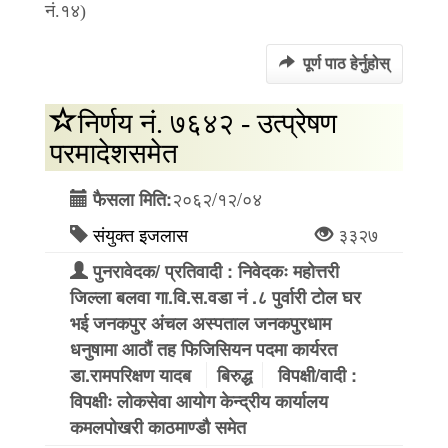
नं.१४)
पूर्ण पाठ हेर्नुहोस्
निर्णय नं. ७६४२ - उत्प्रेषण
परमादेशसमेत
२०६२/१२/०४
फैसला मिति:
संयुक्त इजलास
३३२७
पुनरावेदक/ प्रतिवादी : निवेदकः महोत्तरी
जिल्ला बलवा गा.वि.स.वडा नं .८ पुर्वारी टोल घर
भई जनकपुर अंचल अस्पताल जनकपुरधाम
धनुषामा आठौं तह फिजिसियन पदमा कार्यरत
डा.रामपरिक्षण यादब
बिरुद्ध
विपक्षी/वादी :
विपक्षीः लोकसेवा आयोग केन्द्रीय कार्यालय
कमलपोखरी काठमाण्डौ समेत