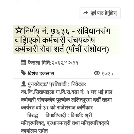
पूर्ण पाठ हेर्नुहोस्
निर्णय नं. ७६३६ - संविधानसंग
वाझिएको कर्मचारी संचयकोष
कर्मचारी सेवा शर्त (पाँचौं संशोधन)
२०६२/१२/३१
फैसला मिति:
विशेष इजलास
९०२५
पुनरावेदक/ प्रतिवादी : निवेदकः
का.जि.सितापाइला गा.वि.स.वडा नं. १ घर भई हाल
कर्मचारी संचयकोष पुल्चोक ललितपुरमा दशौं तहमा
कार्यरत वर्ष ३९ को राजेशराज कर्णिकार
बिरुद्ध
विपक्षी/वादी : विपक्षीः श्री
मन्त्रिपरिषद्, प्रधानमन्त्री तथा मन्त्रिपरिषद्को
कार्यालय समेत