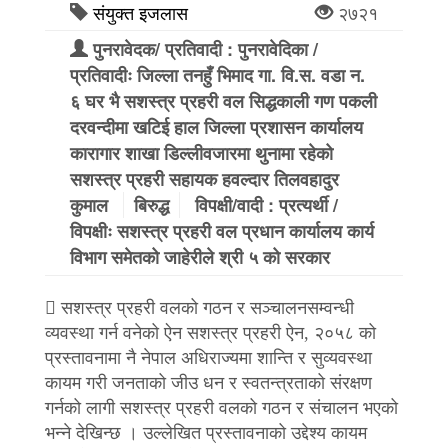
संयुक्त इजलास
२७२१
पुनरावेदक/ प्रतिवादी : पुनरावेदिका /
प्रतिवादीः जिल्ला तनहुँ भिमाद गा. वि.स. वडा न.
६ घर भै सशस्त्र प्रहरी वल सिद्धकाली गण पकली
दरवन्दीमा खटिई हाल जिल्ला प्रशासन कार्यालय
कारागार शाखा डिल्लीवजारमा थुनामा रहेको
सशस्त्र प्रहरी सहायक हवल्दार तिलवहादुर
कुमाल
बिरुद्ध
विपक्षी/वादी : प्रत्यर्थी /
विपक्षीः सशस्त्र प्रहरी वल प्रधान कार्यालय कार्य
विभाग समेतको जाहेरीले श्री ५ को सरकार
 सशस्त्र प्रहरी वलको गठन र सञ्चालनसम्वन्धी
व्यवस्था गर्न वनेको ऐन सशस्त्र प्रहरी ऐन, २०५८ को
प्रस्तावनामा नै नेपाल अधिराज्यमा शान्ति र सुव्यवस्था
कायम गरी जनताको जीउ धन र स्वतन्त्रताको संरक्षण
गर्नको लागी सशस्त्र प्रहरी वलको गठन र संचालन भएको
भन्ने देखिन्छ । उल्लेखित प्रस्तावनाको उद्देश्य कायम