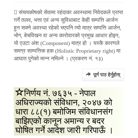
 संचयकोषको सेवामा रहंदाका अवस्थामा निवेदकले प्राप्त
गर्ने तलव, भत्ता एवं अन्य सुविधाबाट केही सम्पत्ति आर्जन
हुन सक्ने अवस्था रहेको भएपनि त्यो मात्र सम्पत्ति आर्जन,
भोग, बेचविखन वा अन्य कारोवारको प्रमुख आधार होइन,
यो एउटा अंश (Component) मात्र हो । यस्कै कारणले
समग्र साम्पत्तिक हक (Holistic Proprietary right) मा
आघात पुगेको मान्न नमिल्ने । (प्रकरण नं. १३)
पूर्ण पाठ हेर्नुहोस्
निर्णय नं. ७६३५ - नेपाल
अधिराज्यको संविधान, २०४७ को
धारा ८८(१) बमोजिम संविधानसंग
बाझिएको कानून अमान्य र बदर
घोषित गर्ने आदेश जारी गरिपाऊँ ।