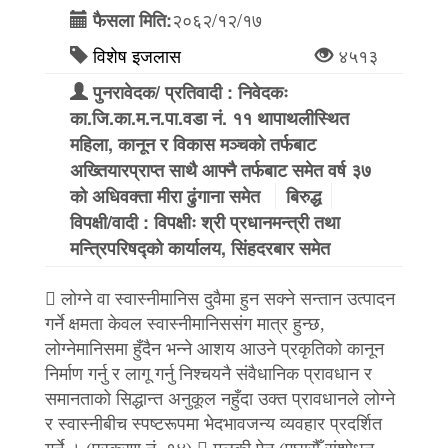
२०६२/१२/१७
फैसला मिति:
विशेष इजलास
४५१३
पुनरावेदक/ प्रतिवादी : निवेदकः
का.जि.का.म.न.पा.वडा नं. ११ थापाथलीस्थित
महिला, कानून र विकास मञ्चको तर्फबाट
अख्तियारप्राप्त साथै आफ्नै तर्फबाट समेत वर्ष ३७
को अधिवक्ता मीरा ढुंगाना समेत
बिरुद्ध
विपक्षी/वादी : विपक्षीः श्री प्रधानमन्त्री तथा
मन्त्रिपरिषद्को कार्यालय, सिंहदरबार समेत
 लोग्ने वा स्वास्नीमानिस दुवैमा हुन सक्ने सन्तान उत्पादन
गर्ने क्षमता केवल स्वास्नीमानिससंग मात्र हुन्छ,
लोग्नेमानिसमा हुँदैन भन्ने आशय आउने प्रकृतिको कानून
निर्माण गर्नु र लागू गर्नु निश्चयनै संवैधानिक प्रावधान र
समानताको सिद्धान्त अनुकूल नहुँदा उक्त प्रावधानले लोग्ने
र स्वास्नीबीच स्पष्टरूपमा भेदभावजन्य व्यवहार प्रदर्शित