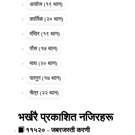
असोज (१९ थान)
कार्तिक (२० थान)
मंसिर (१९ थान)
पौस (१७ थान)
माघ (२० थान)
फागुन (१७ थान)
चैत्र (२२ थान)
भर्खरै प्रकाशित नजिरहरू
११५२० - जबरजस्ती करणी