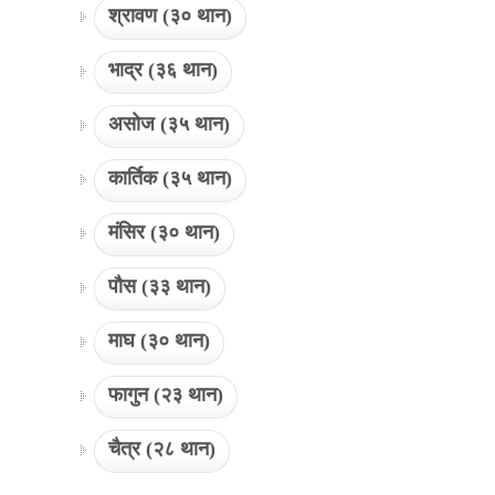
श्रावण (३० थान)
भाद्र (३६ थान)
असोज (३५ थान)
कार्तिक (३५ थान)
मंसिर (३० थान)
पौस (३३ थान)
माघ (३० थान)
फागुन (२३ थान)
चैत्र (२८ थान)