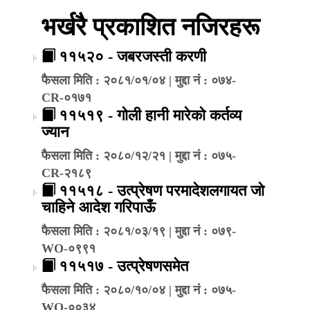
भर्खरै प्रकाशित नजिरहरू
११५२० - जबरजस्ती करणी
फैसला मिति : २०८१/०१/०४ | मुद्दा नं : ०७४-
CR-०१७१
११५१९ - गोली हानी मारेको कर्तव्य
ज्यान
फैसला मिति : २०८०/१२/२१ | मुद्दा नं : ०७५-
CR-२१८९
११५१८ - उत्प्रेषण परमादेशलगायत जो
चाहिने आदेश गरिपाऊँ
फैसला मिति : २०८१/०३/१९ | मुद्दा नं : ०७९-
WO-०९९१
११५१७ - उत्प्रेषणसमेत
फैसला मिति : २०८०/१०/०४ | मुद्दा नं : ०७५-
WO-००३४