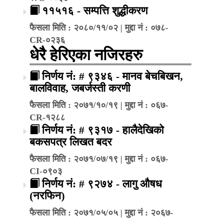
११५१६ - सम्पत्ति शुद्धीकरण
फैसला मिति : २०८०/११/०२ | मुद्दा नं : ०७८-
CR-०२३६
धेरै हेरिएका नजिरहरु
निर्णय नं: # ९३४६ - मानव बेचबिखन,
बालविवाह, जबर्जस्ती करणी
फैसला मिति : २०७१/१०/१९ | मुद्दा नं : ०६७-
CR-१२८८
निर्णय नं: # ९३१७ - हालैदेखिको
बकसपत्र लिखत बदर
फैसला मिति : २०७१/०७/१९ | मुद्दा नं : ०६७-
CI-०९०३
निर्णय नं: # ९२७४ - लागु औषध
(नरफिन)
फैसला मिति : २०७१/०५/०५ | मुद्दा नं : २०६७-