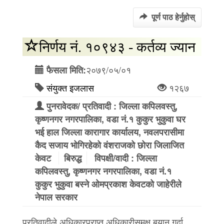
पूर्ण पाठ हेर्नुहोस्
निर्णय नं. १०९४३ - कर्तव्य ज्यान
२०७९/०५/०१
फैसला मिति:
संयुक्त इजलास
१२६७
पुनरावेदक/ प्रतिवादी : जिल्ला कपिलवस्तु,
कृष्णनगर नगरपालिका, वडा नं.१ कुकुर भुकुवा घर
भई हाल जिल्ला कारागार कार्यालय, नवलपरासीमा
कैद सजाय भोगिरहेको वंशराजको छोरा जिलाजित
केवट
बिरुद्ध
विपक्षी/वादी : जिल्ला
कपिलवस्तु, कृष्णनगर नगरपालिका, वडा नं.१
कुकुर भुकुवा बस्ने ओमप्रकाश केवटको जाहेरीले
नेपाल सरकार
प्रतिवादीले अधिकारप्राप्त अधिकारीसमक्ष बयान गर्दा