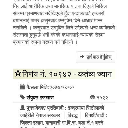
निजलाई शारीरिक तथा मानसिक यातना दिएको मिसिल
संलग्न प्रमाणबाट नदेखिएको हुँदा अदालतको इन्कारी
बयानलाई मात्र कसुरबाट उन्मुक्ति दिने आधार मान्न
नसकिने । कसुरबाट उन्मुक्ति लिने उद्देश्यले अन्य व्यक्तिको
संलग्नता हुनुपर्छ भनी गरेको कथनलाई न्यायको रोहमा
प्रमाणको रूपमा ग्रहण गर्न नमिल्ने ।
पूर्ण पाठ हेर्नुहोस्
निर्णय नं. १०९४२ - कर्तव्य ज्यान
२०७६/१०/०१
फैसला मिति:
संयुक्त इजलास
१५२२
पुनरावेदक/ प्रतिवादी : इन्द्रमाया सिटौलाको
जाहेरीले नेपाल सरकार
बिरुद्ध
विपक्षी/वादी :
जिल्ला इलाम, दानावारी गा.वि.स. वडा नं.१ बस्ने