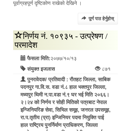
पूर्वाग्रहपूर्ण दृष्टिकोण राखेको देखिने ।
पूर्ण पाठ हेर्नुहोस्
निर्णय नं. १०९३५ - उत्प्रेषण /
परमादेश
२०७७/१०/१३
फैसला मिति:
संयुक्त इजलास
८७१
पुनरावेदक/ प्रतिवादी : रौतहट जिल्ला, साबिक
पदनपुर गा.वि.स. वडा नं.८ हाल भक्तपुर जिल्ला,
मध्यपुर थिमी न.पा.वडा नं.९ घर भई मिति २०६६।
२।२४ को निर्णय र सोही मितिको पत्रबाट नेपाल
इन्जिनियरिङ सेवा, सिभिल समूह, जनरल उपसमूह,
रा.प.तृतीय (प्रा) इन्जिनियर पदमा नियुक्ति पाई
हाल राष्ट्रिय पुनर्निर्माण प्राधिकरण, जिल्ला