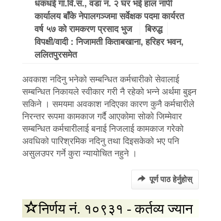
धकधई गा.वि.स., वडा नं. २ घर भई हाल नापी
कार्यालय बाँके नेपालगञ्‍जमा सर्वेक्षक पदमा कार्यरत
वर्ष ५७ को रामकरण प्रसाद भुज
बिरुद्ध
विपक्षी/वादी : निजामती किताबखाना, हरिहर भवन,
ललितपुरसमेत
अवकाश नदिनु भनेको सम्बन्धित कर्मचारीको सेवालाई
सम्बन्धित निकायले स्वीकार गरी नै रहेको भन्ने अर्थमा बुझ्न
सकिने । समयमा अवकाश नदिएका कारण कुनै कर्मचारीले
निरन्तर रूपमा कामकाज गर्दै आएकोमा सोको जिम्मेवार
सम्बन्धित कर्मचारीलाई बनाई निजलाई कामकाज गरेको
अवधिको पारिश्रमिक नदिनु तथा दिइसकेको भए पनि
असुलउपर गर्ने कुरा न्यायोचित नहुने ।
पूर्ण पाठ हेर्नुहोस्
निर्णय नं. १०९३१ - कर्तव्य ज्यान