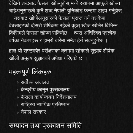
देखिने शब्दबाट फैसला खोज्नुहोस् भन्ने स्थानमा आफूले खोज्न
चाहेअनुसारको कुनै शब्द नेपाली युनिकोड फन्टमा टाइप गर्नुहोस्
। यसबाट खोजेअनुसारको फैसला प्राप्त गर्न नसकेमा
वेबसाइटको दोस्रो शीर्षकमा रहेको
वृहत् खोज
खोलेर विभिन्न
किसिमले फैसला खोज्न सकिनेछ । त्यस अतिरिक्त प्रत्येक
वर्षका नेकापहरू र हाम्रो बारेमा समेत हेर्न सक्नुहुनेछ ।
हाल यो सफ्टवयेर परीक्षणका क्रममा रहेकाले
सुझाव
शीर्षक
खोली अमूल्य सुझावको अपेक्षा गरिएको छ ।
महत्वपूर्ण लिंकहरु
सर्वोच्च अदालत
केन्द्रीय कानून पुस्तकालय
फैसला कार्यान्वयन निर्देशनालय
राष्ट्रिय न्यायिक प्रतिष्ठान
नेपाल सरकार
सम्पादन तथा प्रकाशन समिति