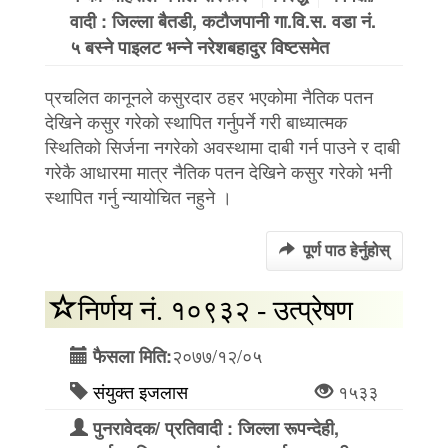
वादी : जिल्ला बैतडी, कटौजपानी गा.वि.स. वडा नं.
५ बस्ने पाइलट भन्‍ने नरेशबहादुर विष्टसमेत
प्रचलित कानूनले कसुरदार ठहर भएकोमा नैतिक पतन
देखिने कसुर गरेको स्थापित गर्नुपर्ने गरी बाध्यात्मक
स्थितिको सिर्जना नगरेको अवस्थामा दाबी गर्न पाउने र दाबी
गरेकै आधारमा मात्र नैतिक पतन देखिने कसुर गरेको भनी
स्थापित गर्नु न्यायोचित नहुने ।
पूर्ण पाठ हेर्नुहोस्
निर्णय नं. १०९३२ - उत्प्रेषण
२०७७/१२/०५
फैसला मिति:
संयुक्त इजलास
१५३३
पुनरावेदक/ प्रतिवादी : जिल्ला रूपन्देही,