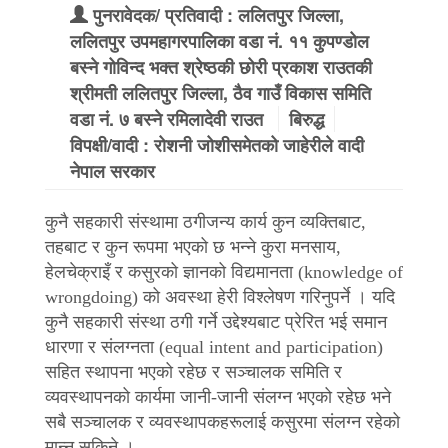
पुनरावेदक/ प्रतिवादी : ललितपुर जिल्ला,
ललितपुर उपमहागरपालिका वडा नं. ११ कुपण्डोल
बस्ने गोविन्द भक्त श्रेष्ठकी छोरी प्रकाश राउतकी
श्रीमती ललितपुर जिल्ला, ठैव गाउँ विकास समिति
वडा नं. ७ बस्ने रमिलादेवी राउत
बिरुद्ध
विपक्षी/वादी : रोशनी जोशीसमेतको जाहेरीले वादी
नेपाल सरकार
कुनै सहकारी संस्थामा ठगीजन्य कार्य कुन व्यक्तिबाट,
तहबाट र कुन रूपमा भएको छ भन्ने कुरा मनसाय,
हेलचेक्राइँ र कसुरको ज्ञानको विद्यमानता (knowledge of
wrongdoing) को अवस्था हेरी विश्लेषण गरिनुपर्ने । यदि
कुनै सहकारी संस्था ठगी गर्ने उद्देश्यबाट प्रेरित भई समान
धारणा र संलग्नता (equal intent and participation)
सहित स्थापना भएको रहेछ र सञ्चालक समिति र
व्यवस्थापनको कार्यमा जानी-जानी संलग्न भएको रहेछ भने
सबै सञ्चालक र व्यवस्थापकहरूलाई कसुरमा संलग्न रहेको
मान्न सकिने ।