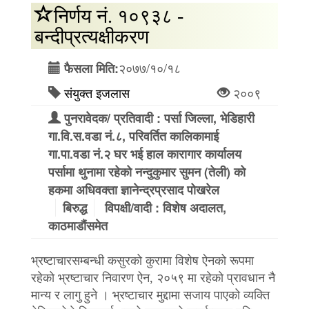
निर्णय नं. १०९३८ -
बन्दीप्रत्यक्षीकरण
२०७७/१०/१८
फैसला मिति:
संयुक्त इजलास
२००९
पुनरावेदक/ प्रतिवादी : पर्सा जिल्ला, भेडिहारी
गा.वि.स.वडा नं.८, परिवर्तित कालिकामाई
गा.पा.वडा नं.२ घर भई हाल कारागार कार्यालय
पर्सामा थुनामा रहेको नन्दुकुमार सुमन (तेली) को
हकमा अधिवक्ता ज्ञानेन्द्रप्रसाद पोखरेल
बिरुद्ध
विपक्षी/वादी : विशेष अदालत,
काठमाडौंसमेत
भ्रष्टाचारसम्बन्धी कसुरको कुरामा विशेष ऐनको रूपमा
रहेको भ्रष्टाचार निवारण ऐन, २०५९ मा रहेको प्रावधान नै
मान्य र लागु हुने । भ्रष्टाचार मुद्दामा सजाय पाएको व्यक्ति