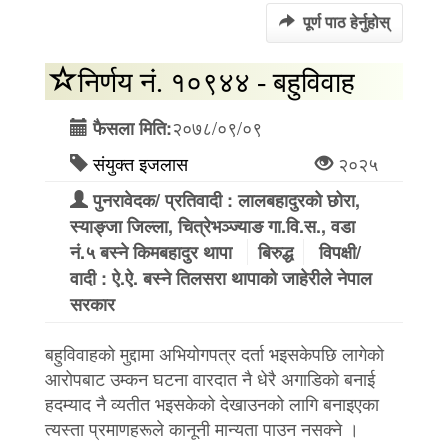
पूर्ण पाठ हेर्नुहोस्
निर्णय नं. १०९४४ - बहुविवाह
२०७८/०९/०९
फैसला मिति:
संयुक्त इजलास
२०२५
पुनरावेदक/ प्रतिवादी : लालबहादुरको छोरा,
स्याङ्जा जिल्ला, चित्रेभञ्‍ज्याङ गा.वि.स., वडा
नं.५ बस्ने किमबहादुर थापा
बिरुद्ध
विपक्षी/
वादी : ऐ.ऐ. बस्ने तिलसरा थापाको जाहेरीले नेपाल
सरकार
बहुविवाहको मुद्दामा अभियोगपत्र दर्ता भइसकेपछि लागेको
आरोपबाट उम्कन घटना वारदात नै धेरै अगाडिको बनाई
हदम्याद नै व्यतीत भइसकेको देखाउनको लागि बनाइएका
त्यस्ता प्रमाणहरूले कानूनी मान्यता पाउन नसक्ने ।