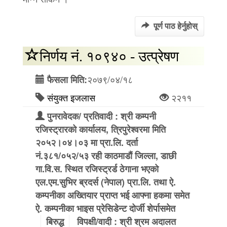
पूर्ण पाठ हेर्नुहोस्
निर्णय नं. १०९४० - उत्प्रेषण
२०७९/०४/१८
फैसला मिति:
संयुक्त इजलास
२२११
पुनरावेदक/ प्रतिवादी : श्री कम्पनी
रजिस्ट्रारको कार्यालय, त्रिपुरेश्वरमा मिति
२०५२।०४।०३ मा प्रा.लि. दर्ता
नं.३८१/०५२/५३ रही काठमाडौं जिल्ला, डाछी
गा.वि.स. स्थित रजिस्ट्रर्ड ठेगाना भएको
एल.एम.सुभिर ब्रदर्स (नेपाल) प्रा.लि. तथा ऐ.
कम्पनीका अख्तियार प्राप्त भई आफ्ना हकमा समेत
ऐ. कम्पनीका भाइस प्रेसिडेन्ट दोर्जी शेर्पासमेत
बिरुद्ध
विपक्षी/वादी : श्री श्रम अदालत