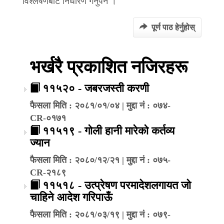
विश्लेषणबाट निर्धारण गर्नुपर्ने ।
पूर्ण पाठ हेर्नुहोस्
भर्खरै प्रकाशित नजिरहरू
११५२० - जबरजस्ती करणी
फैसला मिति : २०८१/०१/०४ | मुद्दा नं : ०७४-
CR-०१७१
११५१९ - गोली हानी मारेको कर्तव्य
ज्यान
फैसला मिति : २०८०/१२/२१ | मुद्दा नं : ०७५-
CR-२१८९
११५१८ - उत्प्रेषण परमादेशलगायत जो
चाहिने आदेश गरिपाऊँ
फैसला मिति : २०८१/०३/१९ | मुद्दा नं : ०७९-