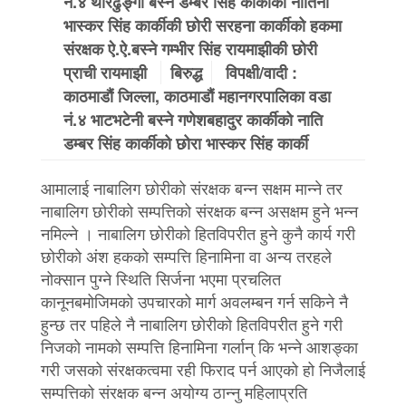
नं.४ थारढुङ्गा बस्ने डम्बर सिंह कार्कीकी नातिनी
भास्कर सिंह कार्कीकी छोरी सरहना कार्कीको हकमा
संरक्षक ऐ.ऐ.बस्ने गम्भीर सिंह रायमाझीकी छोरी
प्राची रायमाझी
बिरुद्ध
विपक्षी/वादी :
काठमाडौं जिल्ला, काठमाडौं महानगरपालिका वडा
नं.४ भाटभटेनी बस्ने गणेशबहादुर कार्कीको नाति
डम्बर सिंह कार्कीको छोरा भास्कर सिंह कार्की
आमालाई नाबालिग छोरीको संरक्षक बन्न सक्षम मान्ने तर
नाबालिग छोरीको सम्पत्तिको संरक्षक बन्न असक्षम हुने भन्न
नमिल्ने । नाबालिग छोरीको हितविपरीत हुने कुनै कार्य गरी
छोरीको अंश हकको सम्पत्ति हिनामिना वा अन्य तरहले
नोक्सान पुग्ने स्थिति सिर्जना भएमा प्रचलित
कानूनबमोजिमको उपचारको मार्ग अवलम्बन गर्न सकिने नै
हुन्छ तर पहिले नै नाबालिग छोरीको हितविपरीत हुने गरी
निजको नामको सम्पत्ति हिनामिना गर्लान् कि भन्ने आशङ्का
गरी जसको संरक्षकत्वमा रही फिराद पर्न आएको हो निजैलाई
सम्पत्तिको संरक्षक बन्न अयोग्य ठान्नु महिलाप्रति