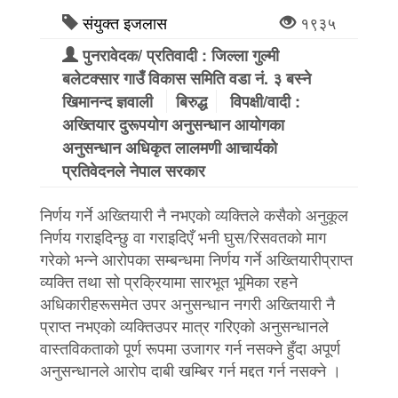
संयुक्त इजलास
१९३५
पुनरावेदक/ प्रतिवादी : जिल्ला गुल्मी
बलेटक्सार गाउँ विकास समिति वडा नं. ३ बस्ने
खिमानन्द ज्ञवाली
बिरुद्ध
विपक्षी/वादी :
अख्तियार दुरूपयोग अनुसन्धान आयोगका
अनुसन्धान अधिकृत लालमणी आचार्यको
प्रतिवेदनले नेपाल सरकार
निर्णय गर्ने अख्तियारी नै नभएको व्यक्तिले कसैको अनुकूल
निर्णय गराइदिन्छु वा गराइदिएँ भनी घुस/रिसवतको माग
गरेको भन्ने आरोपका सम्बन्धमा निर्णय गर्ने अख्तियारीप्राप्त
व्यक्ति तथा सो प्रक्रियामा सारभूत भूमिका रहने
अधिकारीहरूसमेत उपर अनुसन्धान नगरी अख्तियारी नै
प्राप्त नभएको व्यक्तिउपर मात्र गरिएको अनुसन्धानले
वास्तविकताको पूर्ण रूपमा उजागर गर्न नसक्ने हुँदा अपूर्ण
अनुसन्धानले आरोप दाबी खम्बिर गर्न मद्दत गर्न नसक्ने ।