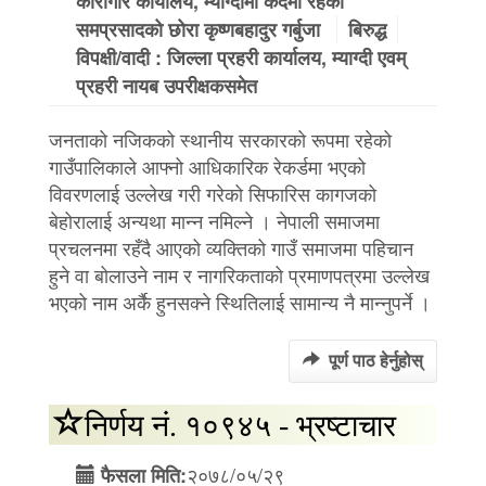
कारागार कार्यालय, म्याग्दीमा कैदमा रहेको
समप्रसादको छोरा कृष्णबहादुर गर्बुजा
बिरुद्ध
विपक्षी/वादी : जिल्ला प्रहरी कार्यालय, म्याग्दी एवम्
प्रहरी नायब उपरीक्षकसमेत
जनताको नजिकको स्थानीय सरकारको रूपमा रहेको
गाउँपालिकाले आफ्नो आधिकारिक रेकर्डमा भएको
विवरणलाई उल्लेख गरी गरेको सिफारिस कागजको
बेहोरालाई अन्यथा मान्न नमिल्ने । नेपाली समाजमा
प्रचलनमा रहँदै आएको व्यक्तिको गाउँ समाजमा पहिचान
हुने वा बोलाउने नाम र नागरिकताको प्रमाणपत्रमा उल्लेख
भएको नाम अर्कै हुनसक्ने स्थितिलाई सामान्य नै मान्नुपर्ने ।
पूर्ण पाठ हेर्नुहोस्
निर्णय नं. १०९४५ - भ्रष्टाचार
२०७८/०५/२९
फैसला मिति: