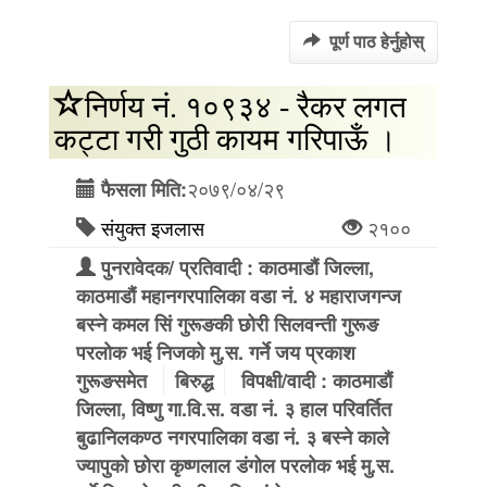
पूर्ण पाठ हेर्नुहोस्
निर्णय नं. १०९३४ - रैकर लगत
कट्टा गरी गुठी कायम गरिपाऊँ ।
२०७९/०४/२९
फैसला मिति:
संयुक्त इजलास
२१००
पुनरावेदक/ प्रतिवादी : काठमाडौं जिल्ला,
काठमाडौं महानगरपालिका वडा नं. ४ महाराजगन्ज
बस्ने कमल सिं गुरूङकी छोरी सिलवन्ती गुरूङ
परलोक भई निजको मु.स. गर्ने जय प्रकाश
गुरूङसमेत
बिरुद्ध
विपक्षी/वादी : काठमाडौं
जिल्ला, विष्णु गा.वि.स. वडा नं. ३ हाल परिवर्तित
बुढानिलकण्ठ नगरपालिका वडा नं. ३ बस्ने काले
ज्यापुको छोरा कृष्णलाल डंगोल परलोक भई मु.स.