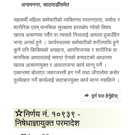
अनामनगर, काठमाडौंसमेत
सहकर्मी महिला कर्मचारीको व्यक्तिगत स्वतन्त्रता, मर्यादा र
शारीरिक एवम् मानसिक सुरक्षामा हस्तक्षेप गरेको विषय
खराब अचरणमा पर्दैन वा त्यसले निजलाई आघात पुर्‍याउँदैन
भन्दा अनर्थ हुने । कार्यस्थलमा कर्मचारीको शरीरमाथि हुने
कुनै पनि किसिमको असहज, आपत्तिजनक र शारीरिक वा
मानसिक आघातलाई समग्र ऐनको बनावटको आधारमा
खराब आचरणयुक्त र आघातजन्य कार्य मान्नु पर्ने ।
एकान्तमा बोलाएर जबरजस्ती हग गर्ने तथा अँगालोमा कसेर
दुर्व्यवहार गर्ने कार्यलाई सदाचारयुक्त कार्य मान्न नसकिने ।
पूर्ण पाठ हेर्नुहोस्
निर्णय नं. १०९३९ -
निषेधाज्ञायुक्त परमादेश