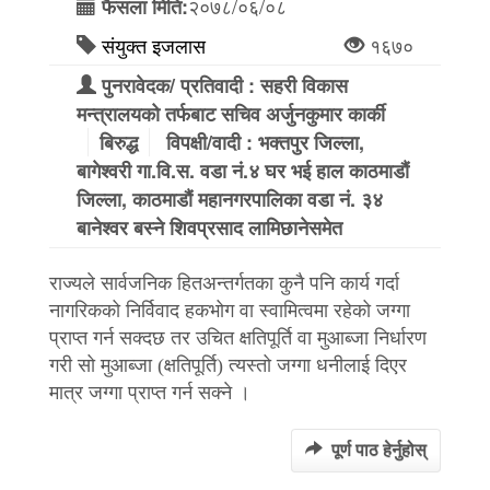
२०७८/०६/०८
फैसला मिति:
संयुक्त इजलास
१६७०
पुनरावेदक/ प्रतिवादी : सहरी विकास
मन्त्रालयको तर्फबाट सचिव अर्जुनकुमार कार्की
बिरुद्ध
विपक्षी/वादी : भक्तपुर जिल्ला,
बागेश्‍वरी गा.वि.स. वडा नं.४ घर भई हाल काठमाडौं
जिल्ला, काठमाडौं महानगरपालिका वडा नं. ३४
बानेश्वर बस्ने शिवप्रसाद लामिछानेसमेत
राज्यले सार्वजनिक हितअन्तर्गतका कुनै पनि कार्य गर्दा
नागरिकको निर्विवाद हकभोग वा स्वामित्वमा रहेको जग्गा
प्राप्त गर्न सक्दछ तर उचित क्षतिपूर्ति वा मुआब्जा निर्धारण
गरी सो मुआब्जा (क्षतिपूर्ति) त्यस्तो जग्गा धनीलाई दिएर
मात्र जग्गा प्राप्त गर्न सक्ने ।
पूर्ण पाठ हेर्नुहोस्