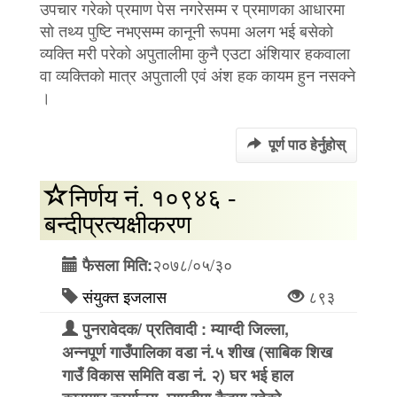
उपचार गरेको प्रमाण पेस नगरेसम्म र प्रमाणका आधारमा
सो तथ्य पुष्टि नभएसम्म कानूनी रूपमा अलग भई बसेको
व्यक्ति मरी परेको अपुतालीमा कुनै एउटा अंशियार हकवाला
वा व्यक्तिको मात्र अपुताली एवं अंश हक कायम हुन नसक्ने
।
पूर्ण पाठ हेर्नुहोस्
निर्णय नं. १०९४६ -
बन्दीप्रत्यक्षीकरण
२०७८/०५/३०
फैसला मिति:
संयुक्त इजलास
८९३
पुनरावेदक/ प्रतिवादी : म्याग्दी जिल्ला,
अन्नपूर्ण गाउँपालिका वडा नं.५ शीख (साबिक शिख
गाउँ विकास समिति वडा नं. २) घर भई हाल