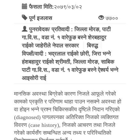
२०७९/०३/०२
फैसला मिति:
पूर्ण इजलास
७७००
पुनरावेदक/ प्रतिवादी : जिल्ला मोरङ, पाटी
गा.वि.स., वडा नं. १ वारेफुङ बस्ने शेरबहादुर
राईको जाहेरीले नेपाल सरकार
बिरुद्ध
विपक्षी/वादी : भद्रलाल राईको छोरी, जिरा भन्ने
हंशबहादुर राईको श्रीमती, जिल्ला मोरङ, साबिक
पाटी गा.वि.स., वडा नं. १ वारेफुङ बस्ने ऐश्वर्य भन्ने
आइसोरी राई
मानसिक अवस्था बिग्रेको कारण निजले आफूले गरेको
कामको प्रकृति र परिणाम थाहा पाउन नसक्ने अवस्था हो
वा होइन भन्ने प्रश्न चिकित्सकीय दृष्टिले निदान गरिएको
(diagnosed) पागलपनका अतिरिक्त निजको व्यक्तिगत
विवरण (case history), निजको आचरण तथा निजले
गरेको कार्यसँग सम्बन्धित अन्य तथ्य र परिस्थितिको