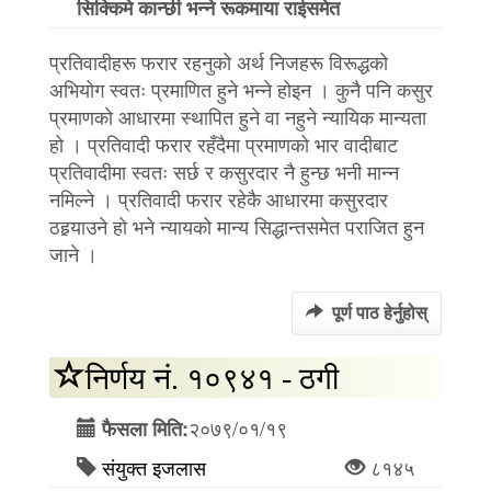
सिक्किमे कान्छी भन्ने रूकमाया राईसमेत
प्रतिवादीहरू फरार रहनुको अर्थ निजहरू विरूद्धको
अभियोग स्वतः प्रमाणित हुने भन्ने होइन । कुनै पनि कसुर
प्रमाणको आधारमा स्थापित हुने वा नहुने न्यायिक मान्यता
हो । प्रतिवादी फरार रहँदैमा प्रमाणको भार वादीबाट
प्रतिवादीमा स्वतः सर्छ र कसुरदार नै हुन्छ भनी मान्न
नमिल्ने । प्रतिवादी फरार रहेकै आधारमा कसुरदार
ठहर्‍याउने हो भने न्यायको मान्य सिद्धान्तसमेत पराजित हुन
जाने ।
पूर्ण पाठ हेर्नुहोस्
निर्णय नं. १०९४१ - ठगी
२०७९/०१/१९
फैसला मिति:
संयुक्त इजलास
८१४५