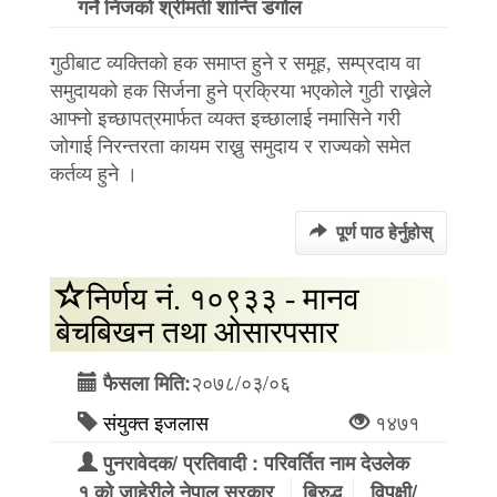
गर्ने निजको श्रीमती शान्ति डंगोल
गुठीबाट व्यक्तिको हक समाप्त हुने र समूह, सम्प्रदाय वा
समुदायको हक सिर्जना हुने प्रक्रिया भएकोले गुठी राख्नेले
आफ्नो इच्छापत्रमार्फत व्यक्त इच्छालाई नमासिने गरी
जोगाई निरन्तरता कायम राख्नु समुदाय र राज्यको समेत
कर्तव्य हुने ।
पूर्ण पाठ हेर्नुहोस्
निर्णय नं. १०९३३ - मानव
बेचबिखन तथा ओसारपसार
२०७८/०३/०६
फैसला मिति:
संयुक्त इजलास
१४७१
पुनरावेदक/ प्रतिवादी : परिवर्तित नाम देउलेक
१ को जाहेरीले नेपाल सरकार
बिरुद्ध
विपक्षी/