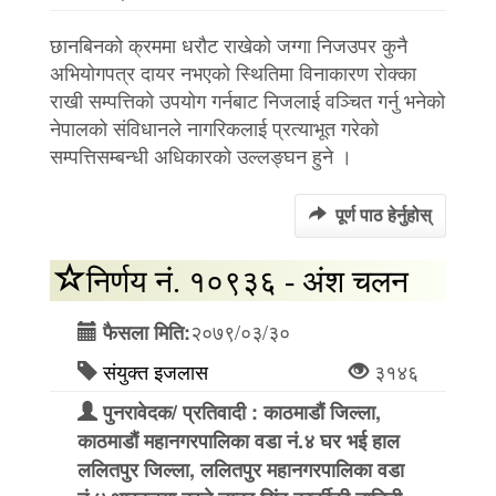
छानबिनको क्रममा धरौट राखेको जग्गा निजउपर कुनै
अभियोगपत्र दायर नभएको स्थितिमा विनाकारण रोक्का
राखी सम्पत्तिको उपयोग गर्नबाट निजलाई वञ्चित गर्नु भनेको
नेपालको संविधानले नागरिकलाई प्रत्याभूत गरेको
सम्पत्तिसम्बन्धी अधिकारको उल्लङ्घन हुने ।
पूर्ण पाठ हेर्नुहोस्
निर्णय नं. १०९३६ - अंश चलन
२०७९/०३/३०
फैसला मिति:
संयुक्त इजलास
३१४६
पुनरावेदक/ प्रतिवादी : काठमाडौं जिल्ला,
काठमाडौं महानगरपालिका वडा नं.४ घर भई हाल
ललितपुर जिल्ला, ललितपुर महानगरपालिका वडा