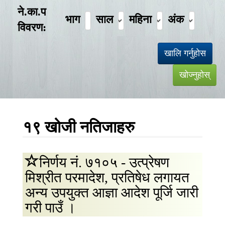
ने.का.प
भाग
साल
महिना
अंक
विवरण:
१९ खोजी नतिजाहरु
निर्णय नं. ७१०५ - उत्प्रेषण
मिश्रीत परमादेश, प्रतिषेध लगायत
अन्य उपयुक्त आज्ञा आदेश पूर्जि जारी
गरी पाउँ ।