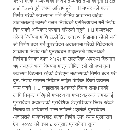
यसरी भएको मध्यस्थको निर्णय तथ्यगत तथा कानूनी (Fact
and Law) दुवै रुपमा अन्तिम हुने ।  मध्यस्थले गलत
निर्णय गरेको अवस्थामा पनि सीमित आधारमा वाहेक
अदालतलाई त्यस्तो गलत निर्णयको प्रतिस्थापन गर्ने निर्णय
दिन सक्ने अधिकार प्रदान गरिएको नहुने ।  मध्यस्थले
गरेको निर्णयमा माथि उल्लेखित अवस्था विद्यमान रहेको भनी
सो निर्णय बदर गर्न पुनरावेदन अदालतमा परेको निवेदनको
आधारमा निर्णय गर्दा पुनरावेदन अदालतले मध्यस्थको
निर्णयमा ऐनको दफा २१(२) मा उल्लेखित अवस्था विद्यमान
भए नभएको भन्ने विषयमा मात्र सीमित रही सो मध्ये कुनै
अवस्था विद्यमान रहेको देखिएमा मध्यस्थको निर्णय बदर गरी
पुनः निर्णय गराउन निर्देशन सहित मिसिल फिर्ता पठाउन
सम्म सक्ने ।  संझौताका पक्षहरुले विवाद समाधानको
लागि नियुक्त गरिएको मध्यस्थ वा मध्यस्थहरुको समूहलाई
पुनरावेदन अदालतको प्रादेशिक क्षेत्राधिकार भित्र रहेको
निकाय वा अधिकारी मान्न नमिल्ने भएकोले पुनरावेदन
अदालतले मध्यस्थबाट भएको निर्णय उपर न्याय प्रशासन
ऐन, २०४८ को दफा ८ अनुसार पुनरावेदन सुन्ने