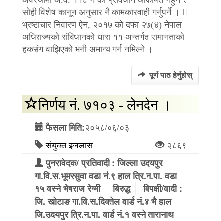
सोही विशेष कानून अनुसार नै कामकारवाही गर्नुपर्ने । 
भ्रष्टाचार निवारण ऐन, २०१७ को दफा २७(४) नेपाल
अधिराज्यको संविधानको धारा ११ अन्तर्गत समानताको
हकसंग वाझिएको भनी अमान्य गर्न नमिल्ने ।
पूर्ण पाठ हेर्नुहोस्
निर्णय नं. ७१०३ - लेनदेन ।
२०५८/०६/०३
फैसला मिति:
संयुक्त इजलास
२८६९
पुनरावेदक/ प्रतिवादी : जिल्ला उदयपुर
गा.वि.स.भूमरसुवा वडा नं.९ हाल त्रि.न.पा. वडा
१५ वस्ने भेषराज रेग्मी
बिरुद्ध
विपक्षी/वादी :
जि. खोटाङ गा.वि.स.दिक्तेल वार्ड नं.४ भै हाल
जि.उदयपुर त्रि.न.पा. वार्ड नं.१ वस्ने तारानाथ