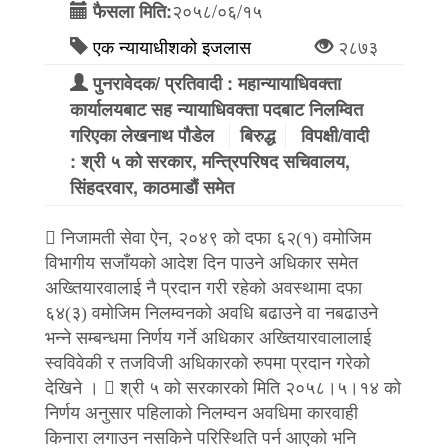
२०५८/०६/१५
फैसला मिति:
एक न्यायाधीशको इजलास
२८७३
पुनरावेदक/ प्रतिवादी : महान्यायाधिवक्ता
कार्यालयबाट सह न्यायाधिवक्ता पदबाट निलम्वित
गरिएका लेखनाथ पौडेल
बिरुद्ध
विपक्षी/वादी
: श्री ५ को सरकार, मन्त्रिपरिषद सचिवालय,
सिंहदरवार, काठमाडौं समेत
 निजामती सेवा ऐन, २०४९ को दफा ६२(१) वमोजिम
विभागीय सजाँयको आदेश दिन पाउने अधिकार समेत
अख्तियारवालाई नै प्रदान गरी रहेको अवस्थामा दफा
६४(३) वमोजिम निलम्वनको अवधि बढाउने वा नबढाउने
भन्ने सम्बन्धमा निर्णय गर्ने अधिकार अख्तियारवालालाई
स्वविवेकी र तजविजी अधिकारको रुपमा प्रदान गरेको
देखिने ।  श्री ५ को सरकारको मिति २०५८।५।१४ को
निर्णय अनुसार पहिलाको निलम्वन अवधिमा कारवाही
किनारा लगाउन नसकिने परिस्थिति पर्न आएको भनि