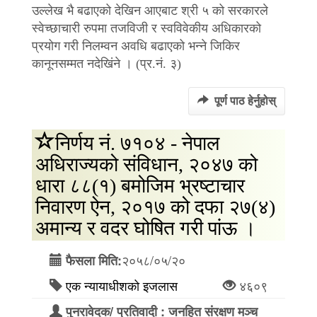
उल्लेख भै बढाएको देखिन आएबाट श्री ५ को सरकारले
स्वेच्छाचारी रुपमा तजविजी र स्वविवेकीय अधिकारको
प्रयोग गरी निलम्वन अवधि बढाएको भन्ने जिकिर
कानूनसम्मत नदेखिंने । (प्र.नं. ३)
पूर्ण पाठ हेर्नुहोस्
निर्णय नं. ७१०४ - नेपाल
अधिराज्यको संविधान, २०४७ को
धारा ८८(१) बमोजिम भ्रष्टाचार
निवारण ऐन, २०१७ को दफा २७(४)
अमान्य र वदर घोषित गरी पांऊ ।
२०५८/०५/२०
फैसला मिति:
एक न्यायाधीशको इजलास
४६०९
पुनरावेदक/ प्रतिवादी : जनहित संरक्षण मञ्च