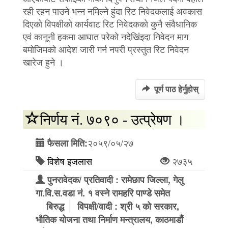
रही रहन पाउने भन्न नमिल्ने हुंदा रिट निवेदकलाई अवकास
दिएको विपक्षीको कार्यवाट रिट निवेदकको कुनै संवैधानिक
एवं कानूनी हकमा आघात परेको नदेखिंइदा निवेदन माग
बमोजिमको आदेश जारी गर्न नपरी प्रस्तुत रिट निवेदन
खारेज हुने ।
पूर्ण पाठ हेर्नुहोस्
निर्णय नं. ७०९० - उत्प्रेषण ।
२०५९/०५/२७
फैसला मिति:
विशेष इजलास
२७३५
पुनरावेदक/ प्रतिवादी : रामेछाप जिल्ला, गेलु
गा.वि.स.वडा नं. १ वस्ने रामहरि पाण्डे समेत
बिरुद्ध
विपक्षी/वादी : श्री ५ को सरकार,
भौतिक योजना तथा निर्माण मन्त्रालय, काठमाडौं