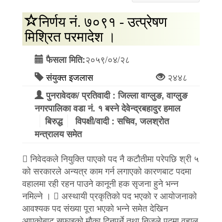
निर्णय नं. ७०९१ - उत्प्रेषण
मिश्रित परमादेश ।
२०५९/०४/२८
फैसला मिति:
संयुक्त इजलास
२४४८
पुनरावेदक/ प्रतिवादी : जिल्ला वाग्लुङ, वाग्लुङ
नगरपालिका वडा नं. १ बस्ने देवेन्द्रबहादुर हमाल
बिरुद्ध
विपक्षी/वादी : सचिव, जलश्रोत
मन्त्रालय समेत
 निवेदकले नियुक्ति पाएको पद नै कटौतीमा परेपछि श्री ५
को सरकारले अन्यत्र काम गर्न लगाएको कारणबाट पदमा
वहालमा रही रहन पाउने कानूनी हक सृजना हुने भन्न
नमिल्ने ।  अस्थायी प्रकृतिको पद भएको र आयोजनाको
आवश्यक पद संख्या पूरा भएको भन्ने समेत देखिन
आएकोबाट सफाइको मौका दिनुपर्ने तथा निजले पदमा वहाल