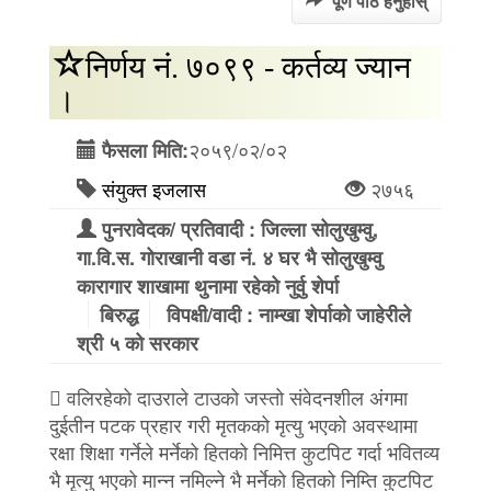
पूर्ण पाठ हेर्नुहोस्
निर्णय नं. ७०९९ - कर्तव्य ज्यान
।
२०५९/०२/०२
फैसला मिति:
संयुक्त इजलास
२७५६
पुनरावेदक/ प्रतिवादी : जिल्ला सोलुखुम्वु,
गा.वि.स. गोराखानी वडा नं. ४ घर भै सोलुखुम्वु
कारागार शाखामा थुनामा रहेको नुर्वु शेर्पा
बिरुद्ध
विपक्षी/वादी : नाम्खा शेर्पाको जाहेरीले
श्री ५ को सरकार
 वलिरहेको दाउराले टाउको जस्तो संवेदनशील अंगमा
दुईतीन पटक प्रहार गरी मृतकको मृत्यु भएको अवस्थामा
रक्षा शिक्षा गर्नेले मर्नेको हितको निमित्त कुटपिट गर्दा भवितव्य
भै मृत्यु भएको मान्न नमिल्ने भै मर्नेको हितको निम्ति कुटपिट