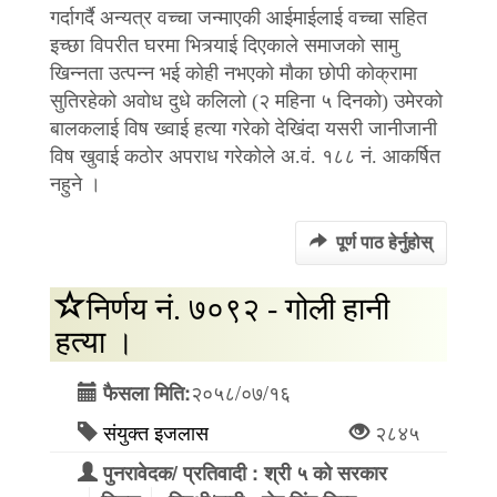
गर्दागर्दै अन्यत्र वच्चा जन्माएकी आईमाईलाई वच्चा सहित
इच्छा विपरीत घरमा भित्र्याई दिएकाले समाजको सामु
खिन्नता उत्पन्न भई कोही नभएको मौका छोपी कोक्रामा
सुतिरहेको अवोध दुधे कलिलो (२ महिना ५ दिनको) उमेरको
बालकलाई विष ख्वाई हत्या गरेको देखिंदा यसरी जानीजानी
विष खुवाई कठोर अपराध गरेकोले अ.वं. १८८ नं. आकर्षित
नहुने ।
पूर्ण पाठ हेर्नुहोस्
निर्णय नं. ७०९२ - गोली हानी
हत्या ।
२०५८/०७/१६
फैसला मिति:
संयुक्त इजलास
२८४५
पुनरावेदक/ प्रतिवादी : श्री ५ को सरकार