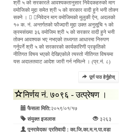
श्री ५ को सरकारले आवश्यकतानुसार निवेदकहरुको माग
वमोजिको मुद्दा समेत श्री ५ को सरकार वादी हुने भनी तोक्न
सक्ने ।  निवेदन माग वमोजिमको मुलुकी ऐन, अदलको
१० क. नं. अन्तर्गतको फौज्दारी मुद्दा उक्त अनुसूचि १ को
क्रमसंख्या ३६ वमोजिम श्री ५ को सरकार वादी हुने भनी
तोक्न आवश्यक भए नभएको तथ्यगत आधारमा निरुपण
गर्नुपर्ने श्री ५ को सरकारको कार्यकारिणी प्रकृतिको
नीतिगत विषय भएको देखिएकोले त्यस्तो नीतिगत विषयमा
यस अदालतवाट आदेश जारी गर्न नमिल्ने । (प्र.नं. ८)
पूर्ण पाठ हेर्नुहोस्
निर्णय नं. ७०९६ - उत्प्रेषण ।
२०५९/०१/१७
फैसला मिति:
संयुक्त इजलास
३२६३
पुनरावेदक/ प्रतिवादी : का.जि.का.म.न.पा.वडा