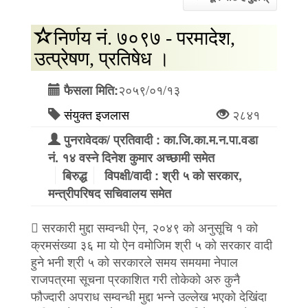
निर्णय नं. ७०९७ - परमादेश,
उत्प्रेषण, प्रतिषेध ।
२०५९/०१/१३
फैसला मिति:
संयुक्त इजलास
२८४१
पुनरावेदक/ प्रतिवादी : का.जि.का.म.न.पा.वडा
नं. १४ वस्ने दिनेश कुमार अच्छामी समेत
बिरुद्ध
विपक्षी/वादी : श्री ५ को सरकार,
मन्त्रीपरिषद सचिवालय समेत
 सरकारी मुद्दा सम्वन्धी ऐन, २०४९ को अनुसूचि १ को
क्रमसंख्या ३६ मा यो ऐन वमोजिम श्री ५ को सरकार वादी
हुने भनी श्री ५ को सरकारले समय समयमा नेपाल
राजपत्रमा सूचना प्रकाशित गरी तोकेको अरु कुनै
फौज्दारी अपराध सम्वन्धी मुद्दा भन्ने उल्लेख भएको देखिंदा