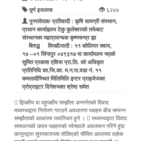
पूर्ण इजलास
६२४४
पुनरावेदक/ प्रतिवादी : कृषि सामग्री संस्थान,
प्रधान कार्याइलय टेकु कुलेश्वरको तर्फबाट
संस्थानका महाप्रवन्धक कृष्णचन्द्र झा
बिरुद्ध
विपक्षी/वादी : ११ कोलियर क्वाय,
१४ –०१ सिंगापुर ०४९३१७ मा कार्यामलय भएको
सुमित प्रकाश एशिया प्रा.लि. को अधिकृत
प्रतिनिधि का.जि.का. म.न.पा.वडा नं. ११
कमलादीस्थित मिलिमिलि इन्टर प्राइजेजका
प्रोप्राइटर दिनेशभक्त श्रेष्ठ समेत
 द्विपक्षीय वा वहुपक्षीय सम्झौता अन्तर्गतको विवाद
मध्यस्थद्वारा निरोपण गराउने अवधारणा पक्षहरु बीच सम्पन्न
सम्झौताको आधारमा व्यवस्थित हुने ।  मध्यस्थद्वारा विवाद
समाधानको उपाय पक्षहरुको स्वेच्छाले अवलम्वन गरिने हुंदा
कानूनद्वारा सुस्पष्टरुपमा तोकिएको सीमित आधारमा वाहेक