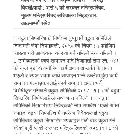
विपक्षी/वादी : श्री ५ को सरकार मन्त्रिपरिषद,
मुकाम मन्त्रिपरिषद सचिवालय सिहदरवार,
काठमाण्डौं समेत
 वढुवा सिफारिशको निर्णयमा पुग्नु पर्ने वढुवा समितिले
निजामती सेवा नियमावली, २०५० को नियम ८५ वमोजिम
व्याख्या गरी आवश्यक व्यवस्था गर्न नमिल्ने भन्न नमिल्ने ।
 उम्मेदवारको कार्य सम्पादन पनि निजामती सेवा ऐन, ०४९
को दफा २४(२) वमोजिम कार्य क्षमता अन्तर्गत कै क्षमता
भएको र स्पष्ट रुपमा कार्य सम्पादन भन्ने उल्लेख हुंदा कार्य
सम्पादन मूल्याङ्कनलाई कार्य सम्पादन क्षमता भनी
विशेषीकृत गरेकोले वढुवा समितिको २०५८।१।५ को वढुवा
सिफारिश निर्णयलाई अन्यथा भन्न नमिल्ने ।  वढुवा
समितिको सिफारिशमा निवेदकको नाम समावेश भएको समेत
नपाइदा वढुवा सिफारिश मै नपरेका निवेदकलाई वढुवा
समितिवाट वढुवा सिफारिश भएकाहरु मध्ये वाट वढुवा गर्ने
गरेको श्री ५ को सरकार मन्त्रिपरिषदको ०५८।१।६ को